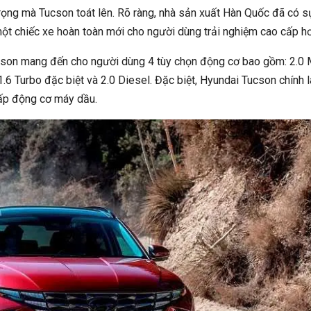
trọng mà Tucson toát lên. Rõ ràng, nhà sản xuất Hàn Quốc đã có s
ột chiếc xe hoàn toàn mới cho người dùng trải nghiệm cao cấp hơ
cson mang đến cho người dùng 4 tùy chọn động cơ bao gồm: 2.0
1.6 Turbo đặc biệt và 2.0 Diesel. Đặc biệt, Hyundai Tucson chính l
ấp động cơ máy dầu.