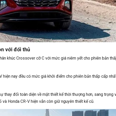
n với đối thủ
phân khúc Crossover cỡ C với mức giá niêm yết cho phiên bản thấ
 hiện nay đều có mức giá khởi điểm cho phiên bản thấp cấp nhất
ự thay đổi toàn diện về mặt thiết kế thời thượng hơn, sang trọng 
 và Honda CR-V hiện vẫn còn giữ nguyên thiết kế cũ.