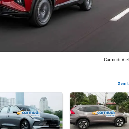
Carmudi Vie
Xem t