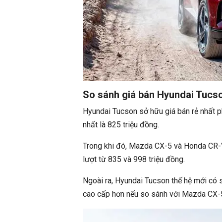
So sánh giá bán Hyundai Tucso
Hyundai Tucson sở hữu giá bán rẻ nhất 
nhất là 825 triệu đồng.
Trong khi đó, Mazda CX-5 và Honda CR-V
lượt từ 835 và 998 triệu đồng.
Ngoài ra, Hyundai Tucson thế hệ mới có s
cao cấp hơn nếu so sánh với Mazda CX-5