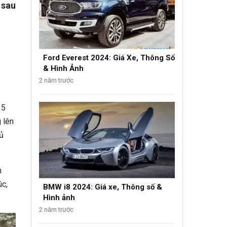
 sau
Ford Everest 2024: Giá Xe, Thông Số
& Hình Ảnh
2 năm trước
 5
 lên
ủ
n
úc,
BMW i8 2024: Giá xe, Thông số &
Hình ảnh
2 năm trước