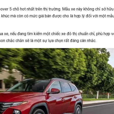
er 5 chỗ hot nhất trên thị trường. Mẫu xe này không chỉ sở hữu
ân khúc mà còn có mức giá bán được cho là hợp lý đối với một mẫ
a xe, nếu đang tìm kiếm một chiếc xe đô thị chuẩn chỉ, phù hợp v
on chắc chắn sẽ là một sự lựa chọn rất đáng cân nhắc.