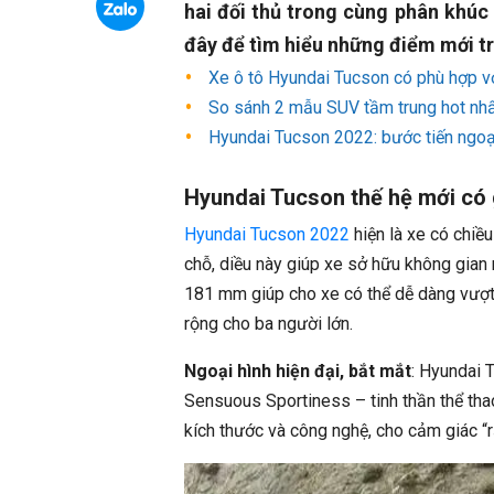
hai đối thủ trong cùng phân khúc
đây để tìm hiểu những điểm mới t
Xe ô tô Hyundai Tucson có phù hợp vớ
So sánh 2 mẫu SUV tầm trung hot nhấ
Hyundai Tucson 2022: bước tiến ngoạn 
Hyundai Tucson thế hệ mới có 
Hyundai Tucson 2022
hiện là xe có chiều
chỗ, diều này giúp xe sở hữu không gian
181 mm giúp cho xe có thể dễ dàng vượ
rộng cho ba người lớn.
Ngoại hình hiện đại, bắt mắt
: Hyundai 
Sensuous Sportiness – tinh thần thể thao
kích thước và công nghệ, cho cảm giác “rất