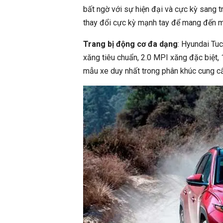
bất ngờ với sự hiện đại và cực kỳ sang 
thay đổi cực kỳ mạnh tay để mang đến m
Trang bị động cơ đa dạng
: Hyundai Tu
xăng tiêu chuẩn, 2.0 MPI xăng đặc biệt, 
mẫu xe duy nhất trong phân khúc cung c