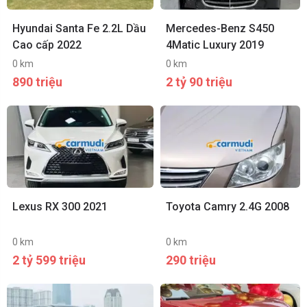
Hyundai Santa Fe 2.2L Dầu
Mercedes-Benz S450
Cao cấp 2022
4Matic Luxury 2019
0 km
0 km
890 triệu
2 tỷ 90 triệu
Lexus RX 300 2021
Toyota Camry 2.4G 2008
0 km
0 km
2 tỷ 599 triệu
290 triệu