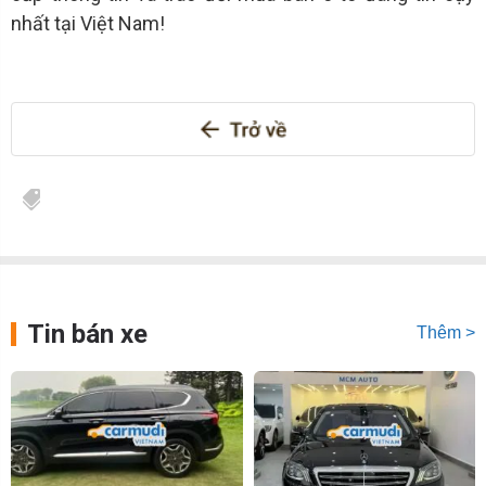
nhất tại Việt Nam!
Tin bán xe
Thêm >