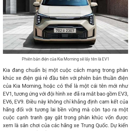
Phiên bản điện của Kia Morning sẽ lấy tên là EV1
Kia đang chuẩn bị một cuộc cách mạng trong phân
khúc xe điện giá rẻ đầu tiên với phiên bản thuần điện
của Kia Morning, hoặc có thể là một cái tên mới như
EV1, tương ứng với đội hình xe đã ra mắt bao gồm EV3,
EV6, EV9. Điều này không chỉ khẳng định cam kết của
hãng đối với tương lai bền vững mà còn tạo ra một
cuộc cạnh tranh gay gắt trong phân khúc vốn được
xem là sân chơi của các hãng xe Trung Quốc. Dự kiến