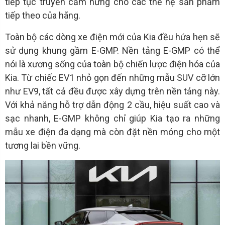
tiếp tục truyền cảm hứng cho các thế hệ sản phẩm
tiếp theo của hãng.
Toàn bộ các dòng xe điện mới của Kia đều hứa hẹn sẽ
sử dụng khung gầm E-GMP. Nền tảng E-GMP có thể
nói là xương sống của toàn bộ chiến lược điện hóa của
Kia. Từ chiếc EV1 nhỏ gọn đến những mẫu SUV cỡ lớn
như EV9, tất cả đều được xây dựng trên nền tảng này.
Với khả năng hỗ trợ dẫn động 2 cầu, hiệu suất cao và
sạc nhanh, E-GMP không chỉ giúp Kia tạo ra những
mẫu xe điện đa dạng mà còn đặt nền móng cho một
tương lai bền vững.