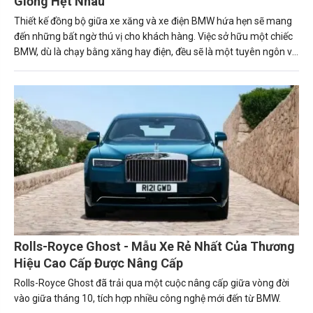
Giống Hệt Nhau
Thiết kế đồng bộ giữa xe xăng và xe điện BMW hứa hẹn sẽ mang
đến những bất ngờ thú vị cho khách hàng. Việc sở hữu một chiếc
BMW, dù là chạy bằng xăng hay điện, đều sẽ là một tuyên ngôn về
phong cách và sự tinh tế.
Rolls-Royce Ghost - Mẫu Xe Rẻ Nhất Của Thương
Hiệu Cao Cấp Được Nâng Cấp
Rolls-Royce Ghost đã trải qua một cuộc nâng cấp giữa vòng đời
vào giữa tháng 10, tích hợp nhiều công nghệ mới đến từ BMW.