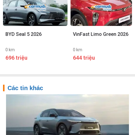
BYD Seal 5 2026
VinFast Limo Green 2026
0 km
0 km
696 triệu
644 triệu
Các tin khác