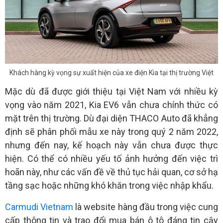
Khách hàng kỳ vọng sự xuất hiện của xe điện Kia tại thị trường Việt
Mặc dù đã được giới thiệu tại Việt Nam với nhiều kỳ
vọng vào năm 2021, Kia EV6 vẫn chưa chính thức có
mặt trên thị trường. Dù đại diện THACO Auto đã khẳng
định sẽ phân phối mẫu xe này trong quý 2 năm 2022,
nhưng đến nay, kế hoạch này vẫn chưa được thực
hiện. Có thể có nhiều yếu tố ảnh hưởng đến việc trì
hoãn này, như các vấn đề về thủ tục hải quan, cơ sở hạ
tầng sạc hoặc những khó khăn trong việc nhập khẩu.
Carmudi Vietnam
là website hàng đầu trong việc cung
cấp thông tin và trao đổi mua bán ô tô đáng tin cậy