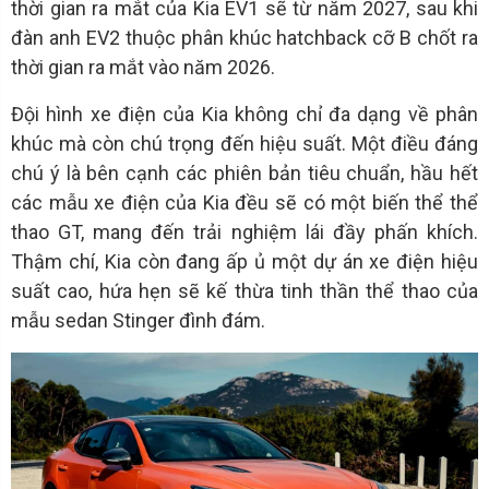
thời gian ra mắt của Kia EV1 sẽ từ năm 2027, sau khi
đàn anh EV2 thuộc phân khúc hatchback cỡ B chốt ra
thời gian ra mắt vào năm 2026.
Đội hình xe điện của Kia không chỉ đa dạng về phân
khúc mà còn chú trọng đến hiệu suất. Một điều đáng
chú ý là bên cạnh các phiên bản tiêu chuẩn, hầu hết
các mẫu xe điện của Kia đều sẽ có một biến thể thể
thao GT, mang đến trải nghiệm lái đầy phấn khích.
Thậm chí, Kia còn đang ấp ủ một dự án xe điện hiệu
suất cao, hứa hẹn sẽ kế thừa tinh thần thể thao của
mẫu sedan Stinger đình đám.