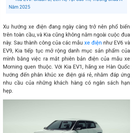
Năm 2025
Xu hướng xe điện đang ngày càng trở nên phổ biến
trên toàn cầu, và Kia cũng không nằm ngoài cuộc đua
này. Sau thành công của các mẫu
xe điện
như EV6 và
EV9, Kia tiếp tục mở rộng danh mục sản phẩm của
mình bằng việc ra mắt phiên bản điện của mẫu xe
Morning quen thuộc. Với Kia EV1, hãng xe Hàn Quốc
hướng đến phân khúc xe điện giá rẻ, nhằm đáp ứng
nhu cầu của những khách hàng có ngân sách hạn
hẹp.