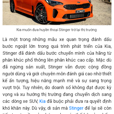
Kia muốn đưa huyền thoại Stinger trở lại thị trường
Là một trong những mẫu xe quan trọng đánh dấu
bước ngoặt lớn trong quá trình phát triển của Kia,
Stinger đã đánh dấu bước chuyển mình của hãng từ
phân khúc phổ thông lên phân khúc cao cấp. Mặc dù
đã ngừng sản xuất, Stinger vẫn được cộng đồng
người dùng và giới chuyên môn đánh giá cao nhờ thiết
kế ấn tượng, hiệu năng mạnh mẽ và sự sang trọng
vượt trội. Tuy nhiên, do doanh số không đạt được kỳ
vọng và xu hướng thị trường đang chuyển dịch sang
các dòng xe SUV,
Kia
đã buộc phải đưa ra quyết định
khó khăn này. Dù vậy, di sản mà
Stinger
để lại sẽ còn