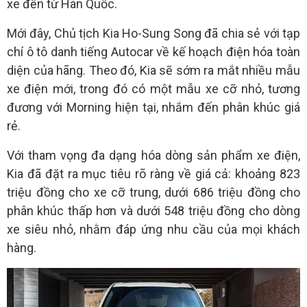
xe đến từ Hàn Quốc.
Mới đây, Chủ tịch Kia Ho-Sung Song đã chia sẻ với tạp
chí ô tô danh tiếng Autocar về kế hoạch điện hóa toàn
diện của hãng. Theo đó, Kia sẽ sớm ra mắt nhiều mẫu
xe điện mới, trong đó có một mẫu xe cỡ nhỏ, tương
đương với Morning hiện tại, nhắm đến phân khúc giá
rẻ.
Với tham vọng đa dạng hóa dòng sản phẩm xe điện,
Kia đã đặt ra mục tiêu rõ ràng về giá cả: khoảng 823
triệu đồng cho xe cỡ trung, dưới 686 triệu đồng cho
phân khúc thấp hơn và dưới 548 triệu đồng cho dòng
xe siêu nhỏ, nhằm đáp ứng nhu cầu của mọi khách
hàng.