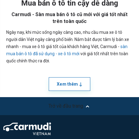
Mua bán ô tô tin cậy dễ dàng
Carmudi - Sàn mua bán ô tô cũ mới với giá tốt nhất
trên toàn quốc
Ngày nay, khi mức sống ngày càng cao, nhu cầu mua xe ô tô
người dân Việt ngày càng phổ biến. Nắm bắt được tâm lý bán xe
nhanh - mua xe ô tô giá tốt của khách hàng Việt, Carmudi -
sàn
mua bán ô tô đã sử dụng - xe ô tô mới
với giá tốt nhất trên toàn
quốc chính thức ra đời.
Xem thêm
Trở về đầu trang