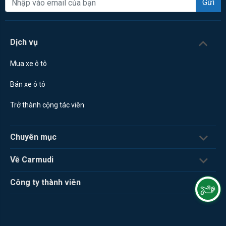
Gửi
Dịch vụ
Mua xe ô tô
Bán xe ô tô
Trở thành cộng tác viên
Chuyên mục
Về Carmudi
Công ty thành viên