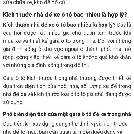
sửa chữa xe, kho để đồ cũ…
Kích thước nhà để xe ô tô bao nhiêu là hợp lý?
Kích thước nhà để xe ô tô bao nhiêu là hợp lý?
Đây là
câu hỏi được rất nhiều gia chủ quan tâm trước khi
mua xe và thiết kế gara ô tô trong nhà. Đối với những
gia đình sống ở khu vực ngoại ô thành phố, nhà mở
rộng, công việc thiết kế gara ô tô không quá khó khăn
với những gia đình sống trong đô thị.
Gara ô tô kích thước trong nhà thường được thiết kế
dựa trên diện tích của ngôi nhà, số lượng xe để trong
nhà để xe và kích thước loại ô tô tô gia chủ đang được
sử dụng.
Phổ biến diện tích của một gara ô tô để xe trong nhà
Đầu tiên, khi xây dựng cũng như định vị và kích thước
nhà để tô màu, bạn cần quan tâm đến kiểu dáng và