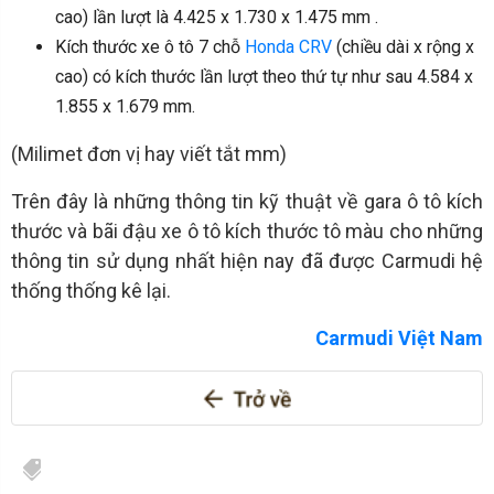
cao) lần lượt là 4.425 x 1.730 x 1.475 mm .
Kích thước xe ô tô 7 chỗ
Honda CRV
(chiều dài x rộng x
cao) có kích thước lần lượt theo thứ tự như sau 4.584 x
1.855 x 1.679 mm.
(Milimet đơn vị hay viết tắt mm)
Trên đây là những thông tin kỹ thuật về gara ô tô kích
thước và bãi đậu xe ô tô kích thước tô màu cho những
thông tin sử dụng nhất hiện nay đã được Carmudi hệ
thống thống kê lại.
Carmudi Việt Nam