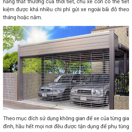
nắng thất thường của thời tiết, chủ xe còn có thể tiết
kiệm được khá nhiều chi phí gửi xe ngoài bãi đỗ theo
tháng hoặc năm.
Theo mục đích sử dụng không gian để xe của từng gia
đình, hầu hết mọi nơi đều được tận dụng để phụ tùng