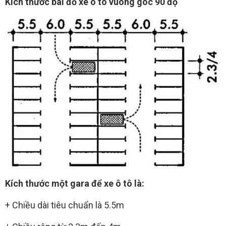
Kích thước bãi đỗ xe ô tô vuông góc 90 độ
Kích thước một gara để xe ô tô là:
+ Chiều dài tiêu chuẩn là 5.5m