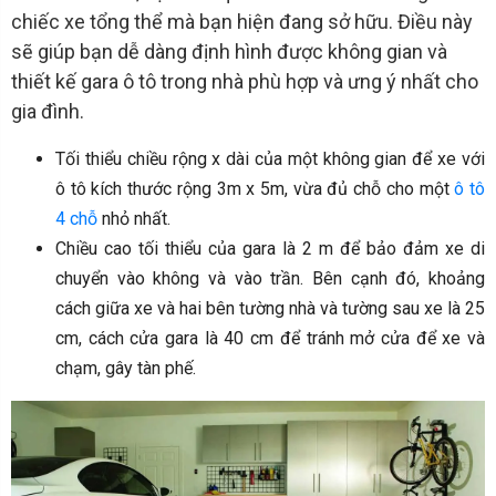
chiếc xe tổng thể mà bạn hiện đang sở hữu. Điều này
sẽ giúp bạn dễ dàng định hình được không gian và
thiết kế gara ô tô trong nhà phù hợp và ưng ý nhất cho
gia đình.
Tối thiểu chiều rộng x dài của một không gian để xe với
ô tô kích thước rộng 3m x 5m, vừa đủ chỗ cho một
ô tô
4 chỗ
nhỏ nhất.
Chiều cao tối thiểu của gara là 2 m để bảo đảm xe di
chuyển vào không và vào trần. Bên cạnh đó, khoảng
cách giữa xe và hai bên tường nhà và tường sau xe là 25
cm, cách cửa gara là 40 cm để tránh mở cửa để xe và
chạm, gây tàn phế.