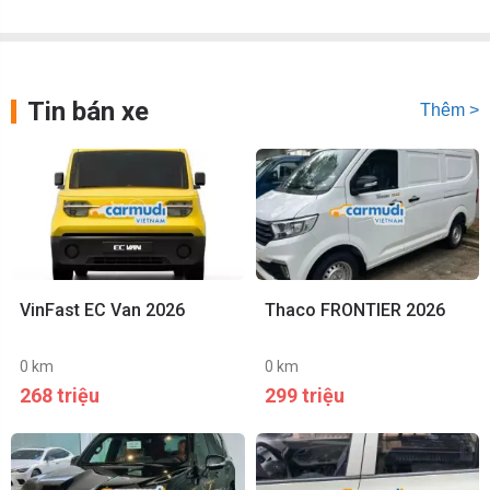
Tin bán xe
Thêm >
VinFast EC Van 2026
Thaco FRONTIER 2026
0 km
0 km
268 triệu
299 triệu