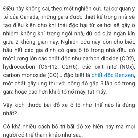
Điều này không sai, theo một nghiên cứu tại cơ quan y
tế của Canada, những gara được thiết kế trong nhà sẽ
tạo điều kiện cho khí thải độc hại từ xe hơi sẽ gây ô
nhiễm không khí trong ngôi nhà, dù có cửa ngăn kín
giữa 2 không gian này. Nghiên cứu này còn cho biết,
hầu hết các gia đình có gara ô tô trong nhà đều có
một lượng lớn các chất độc như carbon dioxide (CO2),
hydrocacbon (C6H12, C2H6), các oxit nitơ (NOx),
carbon monoxide (CO)… đặc biệt là
chất độc Benzen
,
một chất gây ung thư với nồng độ gấp 3 lần có trong
gara hoặc cao hơn khi ô tô nổ máy, tắt máy.
Vậy kích thước bãi đỗ xe ô tô như thế nào là đúng
nhất?
Có khá nhiều cách bố trí bãi đỗ xe hiện nay mà mọi
người có thể tham khảo như sau: