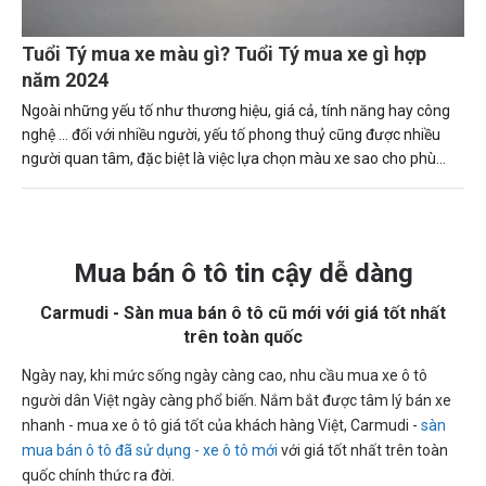
Tuổi Tý mua xe màu gì? Tuổi Tý mua xe gì hợp
năm 2024
Ngoài những yếu tố như thương hiệu, giá cả, tính năng hay công
nghệ … đối với nhiều người, yếu tố phong thuỷ cũng được nhiều
người quan tâm, đặc biệt là việc lựa chọn màu xe sao cho phù
hợp với bản thân, số mệnh.
Mua bán ô tô tin cậy dễ dàng
Carmudi - Sàn mua bán ô tô cũ mới với giá tốt nhất
trên toàn quốc
Ngày nay, khi mức sống ngày càng cao, nhu cầu mua xe ô tô
người dân Việt ngày càng phổ biến. Nắm bắt được tâm lý bán xe
nhanh - mua xe ô tô giá tốt của khách hàng Việt, Carmudi -
sàn
mua bán ô tô đã sử dụng - xe ô tô mới
với giá tốt nhất trên toàn
quốc chính thức ra đời.