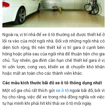
Ngoài ra, vị trí nhà để xe ô tô thường sẽ được thiết kế ở
lối ra vào của một ngôi nhà. Đối với những ngôi nhà có
diện tích rộng, thì nên thiết kế vị trí gara ở cạnh bên
hông hoặc phía sau của ngôi nhà để thuận tiện cho gia
chủ. Tuy nhiên, gia đình cần hạn chế thiết kế gara ở vị
trí uốn lượn, cong vẹo, khiến xe di chuyển khó khăn
hoặc mất an toàn cho các thành viên khác.
Các mẫu kích thước bãi đỗ xe ô tô thông dụng nhất
Một số gia chủ rất thích gửi
xe ô tô
ngoài bãi đỗ, bởi vì
họ cho rằng, việc để xe trong nhà đồng nghĩa với việc
tự hại mình khi phải hít khí thải xe ô tô mỗi ngày.