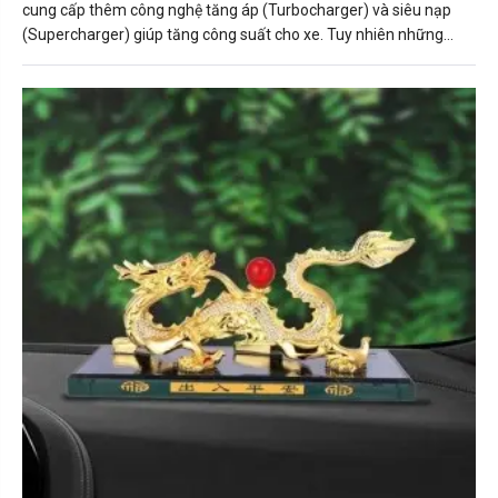
cung cấp thêm công nghệ tăng áp (Turbocharger) và siêu nạp
(Supercharger) giúp tăng công suất cho xe. Tuy nhiên những
công nghệ này không được áp dụng rộng rãi và đôi khi khiến
người mua xe “hoang mang” khi không hiểu tác dụng thực tế của
chúng.