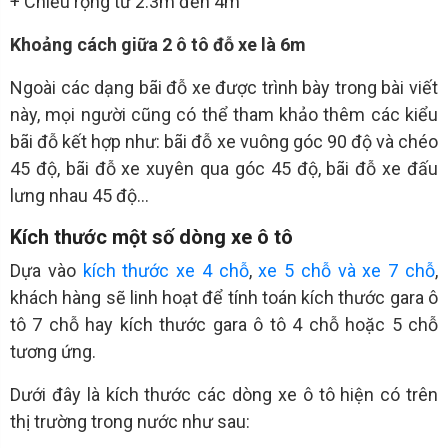
+ Chiều rộng từ 2.3m đến 4m
Khoảng cách giữa 2 ô tô đỗ xe là 6m
Ngoài các dạng bãi đỗ xe được trình bày trong bài viết
này, mọi người cũng có thể tham khảo thêm các kiểu
bãi đỗ kết hợp như: bãi đỗ xe vuông góc 90 độ và chéo
45 độ, bãi đỗ xe xuyên qua góc 45 độ, bãi đỗ xe đấu
lưng nhau 45 độ…
Kích thước một số dòng xe ô tô
Dựa vào
kích thước xe 4 chỗ
,
xe 5 chỗ và xe 7 chỗ
,
khách hàng sẽ linh hoạt để tính toán kích thước gara ô
tô 7 chỗ hay kích thước gara ô tô 4 chỗ hoặc 5 chỗ
tương ứng.
Dưới đây là kích thước các dòng xe ô tô hiện có trên
thị trường trong nước như sau: