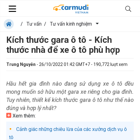
/
Tư vấn
/
Tư vấn kinh nghiệm
Kích thước gara ô tô - Kích
thước nhà để xe ô tô phù hợp
Trung Nguyễn
-
26/10/2022 01:42 GMT+7
-
190,772
luợt xem
Hầu hết gia đình nào đang sử dụng xe ô tô đều
mong muốn sở hữu một gara xe riêng cho gia đình.
Tuy nhiên, thiết kế kích thước gara ô tô như thế nào
đúng và hợp lý nhất?
Xem thêm:
Cảnh giác những chiêu lừa của các xưởng dịch vụ ô
tô