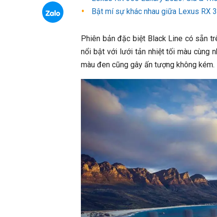
Bật mí sự khác nhau giữa Lexus RX 
Phiên bản đặc biệt Black Line có sẵn t
nổi bật với lưới tản nhiệt tối màu cùn
màu đen cũng gây ấn tượng không kém.