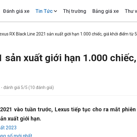
Đánh giá xe
Tin Tức
Thị trường
Bảng giá xe
Thư v
exus RX Black Line 2021 sản xuất giới hạn 1.000 chiếc, giá khởi điểm từ 
 sản xuất giới hạn 1.000 chiếc,
m
- đánh giá
5
/5 (
10
đánh giá)
2021 vào tuần trước, Lexus tiếp tục cho ra mắt phiên
ản xuất giới hạn.
hất 2023
ng số mới nhất