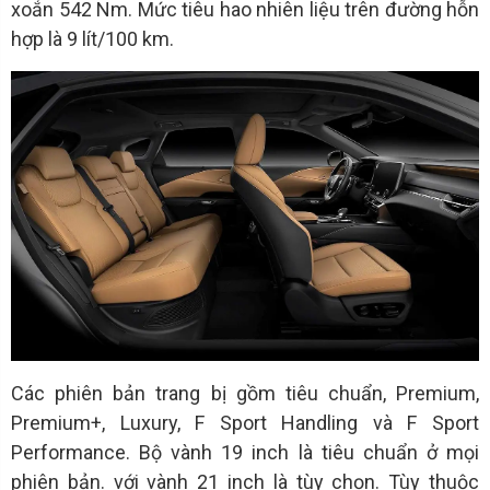
xoắn 542 Nm. Mức tiêu hao nhiên liệu trên đường hỗn
hợp là 9 lít/100 km.
Các phiên bản trang bị gồm tiêu chuẩn, Premium,
Premium+, Luxury, F Sport Handling và F Sport
Performance. Bộ vành 19 inch là tiêu chuẩn ở mọi
phiên bản. với vành 21 inch là tùy chọn. Tùy thuộc