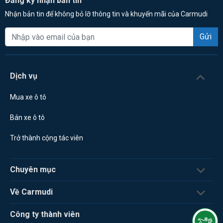
Đăng ký nhận bản tin
Nhận bản tin để không bỏ lỡ thông tin và khuyến mãi của Carmudi
Gửi
Dịch vụ
Mua xe ô tô
Bán xe ô tô
Trở thành cộng tác viên
Chuyên mục
Về Carmudi
Công ty thành viên