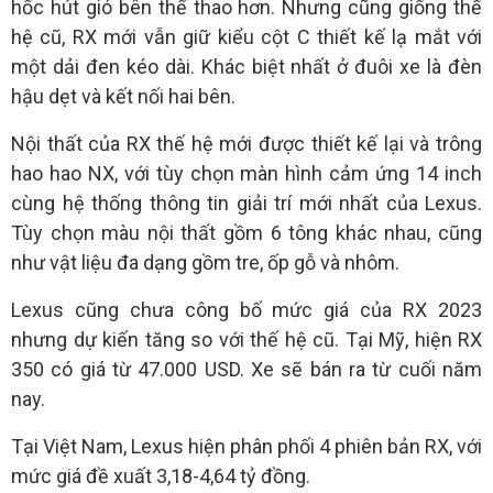
hốc hút gió bên thể thao hơn. Nhưng cũng giống thế
hệ cũ, RX mới vẫn giữ kiểu cột C thiết kế lạ mắt với
một dải đen kéo dài. Khác biệt nhất ở đuôi xe là đèn
hậu dẹt và kết nối hai bên.
Nội thất của RX thế hệ mới được thiết kế lại và trông
hao hao NX, với tùy chọn màn hình cảm ứng 14 inch
cùng hệ thống thông tin giải trí mới nhất của Lexus.
Tùy chọn màu nội thất gồm 6 tông khác nhau, cũng
như vật liệu đa dạng gồm tre, ốp gỗ và nhôm.
Lexus cũng chưa công bố mức giá của RX 2023
nhưng dự kiến tăng so với thế hệ cũ. Tại Mỹ, hiện RX
350 có giá từ 47.000 USD. Xe sẽ bán ra từ cuối năm
nay.
Tại Việt Nam, Lexus hiện phân phối 4 phiên bản RX, với
mức giá đề xuất 3,18-4,64 tỷ đồng.