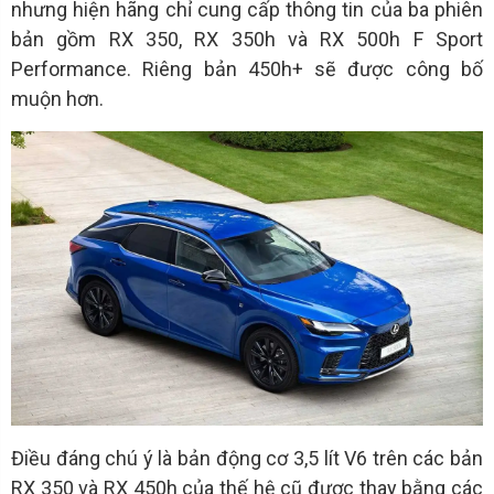
nhưng hiện hãng chỉ cung cấp thông tin của ba phiên
bản gồm RX 350, RX 350h và RX 500h F Sport
Performance. Riêng bản 450h+ sẽ được công bố
muộn hơn.
Điều đáng chú ý là bản động cơ 3,5 lít V6 trên các bản
RX 350 và RX 450h của thế hệ cũ được thay bằng các