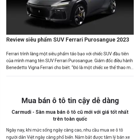
Review siêu phẩm SUV Ferrari Purosangue 2023
Ferrari trình làng một siêu phẩm táo bạo với chiếc SUV đầu tiên
của mình mang tên SUV Ferrari Purosangue. Giám đốc điều hành
Benedetto Vigna Ferrari cho biét. “Đó là một chiếc xe thể thao mở
ra một phân khúc mới.”
Mua bán ô tô tin cậy dễ dàng
Carmudi - Sàn mua bán ô tô cũ mới với giá tốt nhất
trên toàn quốc
Ngày nay, khi mức sống ngày càng cao, nhu cầu mua xe ô tô
người dân Việt ngày càng phổ biến. Nắm bắt được tâm lý bán xe