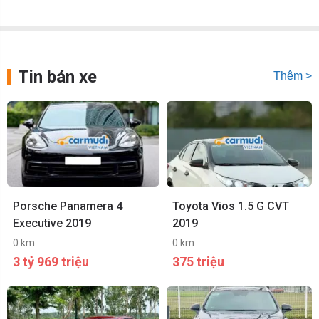
Tin bán xe
Thêm >
Porsche Panamera 4
Toyota Vios 1.5 G CVT
Executive 2019
2019
0 km
0 km
3 tỷ 969 triệu
375 triệu