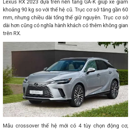
Lexus RX 2023 dựa trên nền tảng GA-K giúp xe giảm
khoảng 90 kg so với thế hệ cũ. Trục cơ sở tăng gần 60
mm, nhưng chiều dài tổng thể giữ nguyên. Trục cơ sở
dài hơn cũng có nghĩa hành khách có thêm không gian
trên RX.
Mẫu crossover thế hệ mới có 4 tùy chọn động cơ,