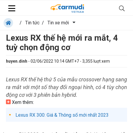
/
Tin tức
/
Tin xe mới
Lexus RX thế hệ mới ra mắt, 4
tuỳ chọn động cơ
huyen.dinh
-
02/06/2022 10:14 GMT+7
-
3,355
luợt xem
Lexus RX thế hệ thứ 5 của mẫu crossover hạng sang
ra mắt với một số thay đổi ngoại hình, có 4 tùy chọn
động cơ với 3 phiên bản hybrid.
Xem thêm:
Lexus RX 300: Giá & Thông số mới nhất 2023