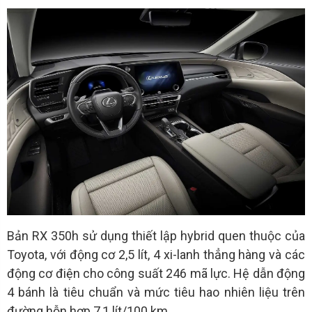
Bản RX 350h sử dụng thiết lập hybrid quen thuộc của
Toyota, với động cơ 2,5 lít, 4 xi-lanh thẳng hàng và các
động cơ điện cho công suất 246 mã lực. Hệ dẫn động
4 bánh là tiêu chuẩn và mức tiêu hao nhiên liệu trên
đường hỗn hợp 7,1 lít/100 km.