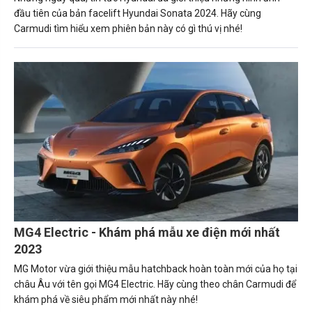
đầu tiên của bản facelift Hyundai Sonata 2024. Hãy cùng
Carmudi tìm hiểu xem phiên bản này có gì thú vị nhé!
MG4 Electric - Khám phá mẫu xe điện mới nhất
2023
MG Motor vừa giới thiệu mẫu hatchback hoàn toàn mới của họ tại
châu Âu với tên gọi MG4 Electric. Hãy cùng theo chân Carmudi để
khám phá về siêu phẩm mới nhất này nhé!