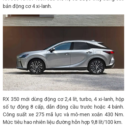
bản động cơ 4 xi-lanh.
RX 350 mới dùng động cơ 2,4 lít, turbo, 4 xi-lanh, hộp
số tự động 8 cấp, dẫn động cầu trước hoặc 4 bánh.
Công suất xe 275 mã lực và mô-men xoắn 430 Nm.
Mức tiêu hao nhiên liệu đường hỗn hợp 9,8 lít/100 km.