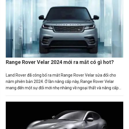
Range Rover Velar 2024 mới ra mắt có gì hot?
Land Rover đã công bố ra mắt Range Rover Velar sửa đổi cho
năm phiên bản 2024. Ở lần nâng cấp này, Range Rover Velar
mang đến một sự đổi mới nhẹ nhàng về ngoại thất và nâng cấp
đáng kể cho cabin của chiếc SUV hạng sang.