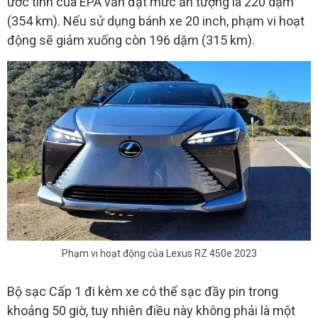
ước tính của EPA vẫn đạt mức ấn tượng là 220 dặm
(354 km). Nếu sử dụng bánh xe 20 inch, phạm vi hoạt
động sẽ giảm xuống còn 196 dặm (315 km).
Phạm vi hoạt động của Lexus RZ 450e 2023
Bộ sạc Cấp 1 đi kèm xe có thể sạc đầy pin trong
khoảng 50 giờ, tuy nhiên điều này không phải là một