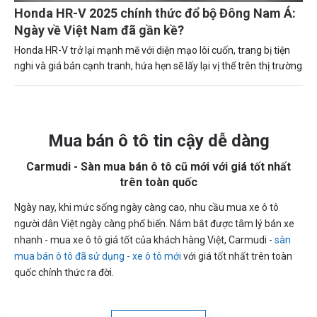
Honda HR-V 2025 chính thức đổ bộ Đông Nam Á:
Ngày về Việt Nam đã gần kề?
Honda HR-V trở lại mạnh mẽ với diện mạo lôi cuốn, trang bị tiện
nghi và giá bán cạnh tranh, hứa hẹn sẽ lấy lại vị thể trên thị trường
Mua bán ô tô tin cậy dễ dàng
Carmudi - Sàn mua bán ô tô cũ mới với giá tốt nhất
trên toàn quốc
Ngày nay, khi mức sống ngày càng cao, nhu cầu mua xe ô tô
người dân Việt ngày càng phổ biến. Nắm bắt được tâm lý bán xe
nhanh - mua xe ô tô giá tốt của khách hàng Việt, Carmudi -
sàn
mua bán ô tô đã sử dụng - xe ô tô mới
với giá tốt nhất trên toàn
quốc chính thức ra đời.