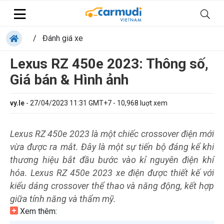
/
Đánh giá xe
Lexus RZ 450e 2023: Thông số,
Giá bán & Hình ảnh
vy.le
-
27/04/2023 11:31 GMT+7
-
10,968
luợt xem
Lexus RZ 450e 2023 là một chiếc crossover điện mới
vừa được ra mắt. Đây là một sự tiến bộ đáng kể khi
thương hiệu bắt đầu bước vào kỉ nguyên điện khí
hóa. Lexus RZ 450e 2023 xe điện được thiết kế với
kiểu dáng crossover thể thao và năng động, kết hợp
giữa tính năng và thẩm mỹ.
Xem thêm: