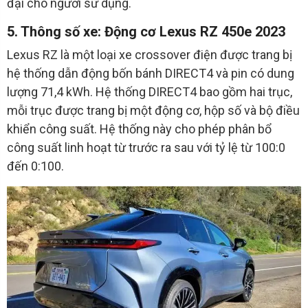
đại cho người sử dụng.
5. Thông số xe: Động cơ Lexus RZ 450e 2023
Lexus RZ là một loại xe crossover điện được trang bị
hệ thống dẫn động bốn bánh DIRECT4 và pin có dung
lượng 71,4 kWh. Hệ thống DIRECT4 bao gồm hai trục,
mỗi trục được trang bị một động cơ, hộp số và bộ điều
khiển công suất. Hệ thống này cho phép phân bổ
công suất linh hoạt từ trước ra sau với tỷ lệ từ 100:0
đến 0:100.