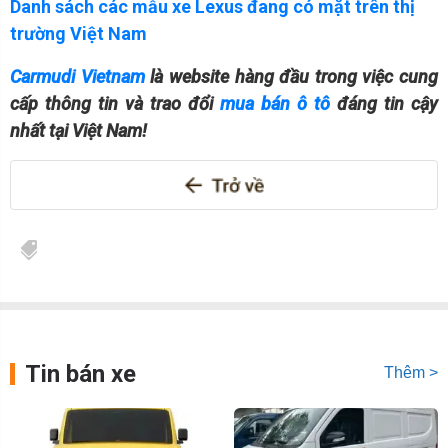
Danh sách các mẫu xe Lexus đang có mặt trên thị
trường Việt Nam
Carmudi Vietnam
là website hàng đầu trong việc cung
cấp thông tin và trao đổi
mua bán ô tô
đáng tin cậy
nhất tại Việt Nam!
Tin bán xe
Thêm >