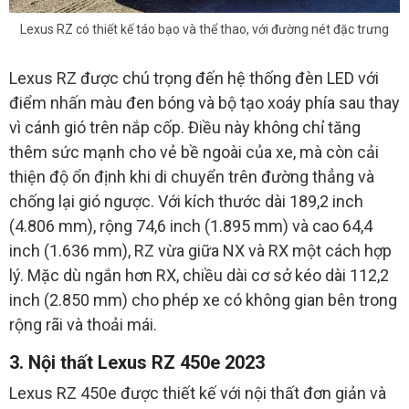
Lexus RZ có thiết kế táo bạo và thể thao, với đường nét đặc trưng
Lexus RZ được chú trọng đến hệ thống đèn LED với
điểm nhấn màu đen bóng và bộ tạo xoáy phía sau thay
vì cánh gió trên nắp cốp. Điều này không chỉ tăng
thêm sức mạnh cho vẻ bề ngoài của xe, mà còn cải
thiện độ ổn định khi di chuyển trên đường thẳng và
chống lại gió ngược. Với kích thước dài 189,2 inch
(4.806 mm), rộng 74,6 inch (1.895 mm) và cao 64,4
inch (1.636 mm), RZ vừa giữa NX và RX một cách hợp
lý. Mặc dù ngắn hơn RX, chiều dài cơ sở kéo dài 112,2
inch (2.850 mm) cho phép xe có không gian bên trong
rộng rãi và thoải mái.
3. Nội thất Lexus RZ 450e 2023
Lexus RZ 450e được thiết kế với nội thất đơn giản và