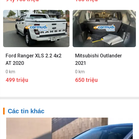
Ford Ranger XLS 2.2 4x2
Mitsubishi Outlander
AT 2020
2021
0 km
0 km
499 triệu
650 triệu
Các tin khác