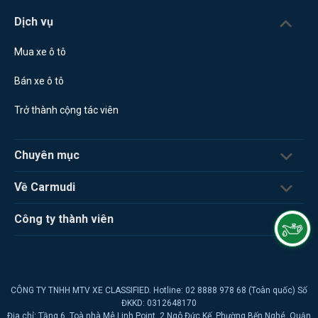
Dịch vụ
Mua xe ô tô
Bán xe ô tô
Trở thành cộng tác viên
Chuyên mục
Về Carmudi
Công ty thành viên
CÔNG TY TNHH MTV XE CLASSIFIED. Hotline: 02 8888 978 68 (Toàn quốc) Số
ĐKKD: 0312648170
Địa chỉ: Tầng 6, Toà nhà Mê Linh Point, 2 Ngô Đức Kế, Phường Bến Nghé, Quận