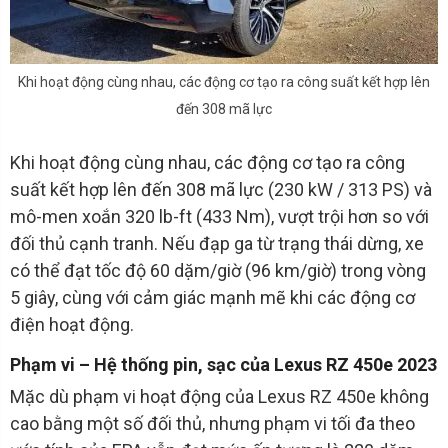
Khi hoạt động cùng nhau, các động cơ tạo ra công suất kết hợp lên
đến 308 mã lực
Khi hoạt động cùng nhau, các động cơ tạo ra công
suất kết hợp lên đến 308 mã lực (230 kW / 313 PS) và
mô-men xoắn 320 lb-ft (433 Nm), vượt trội hơn so với
đối thủ cạnh tranh. Nếu đạp ga từ trạng thái dừng, xe
có thể đạt tốc độ 60 dặm/giờ (96 km/giờ) trong vòng
5 giây, cùng với cảm giác mạnh mẽ khi các động cơ
điện hoạt động.
Phạm vi – Hệ thống pin, sạc của Lexus RZ 450e 2023
Mặc dù phạm vi hoạt động của Lexus RZ 450e không
cao bằng một số đối thủ, nhưng phạm vi tối đa theo