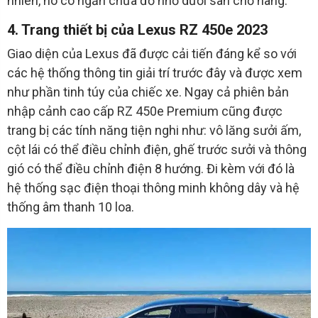
nhiên, nó có ngăn chứa đồ nhỏ dưới sàn chở hàng.
4. Trang thiết bị của Lexus RZ 450e 2023
Giao diện của Lexus đã được cải tiến đáng kể so với
các hệ thống thông tin giải trí trước đây và được xem
như phần tinh túy của chiếc xe. Ngay cả phiên bản
nhập cảnh cao cấp RZ 450e Premium cũng được
trang bị các tính năng tiện nghi như: vô lăng sưởi ấm,
cột lái có thể điều chỉnh điện, ghế trước sưởi và thông
gió có thể điều chỉnh điện 8 hướng. Đi kèm với đó là
hệ thống sạc điện thoại thông minh không dây và hệ
thống âm thanh 10 loa.