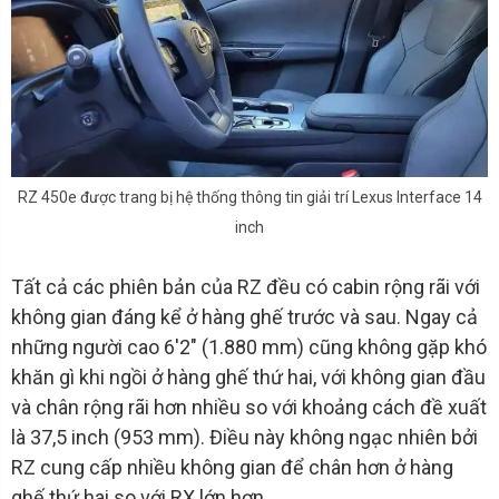
RZ 450e được trang bị hệ thống thông tin giải trí Lexus Interface 14
inch
Tất cả các phiên bản của RZ đều có cabin rộng rãi với
không gian đáng kể ở hàng ghế trước và sau. Ngay cả
những người cao 6'2" (1.880 mm) cũng không gặp khó
khăn gì khi ngồi ở hàng ghế thứ hai, với không gian đầu
và chân rộng rãi hơn nhiều so với khoảng cách đề xuất
là 37,5 inch (953 mm). Điều này không ngạc nhiên bởi
RZ cung cấp nhiều không gian để chân hơn ở hàng
ghế thứ hai so với RX lớn hơn.