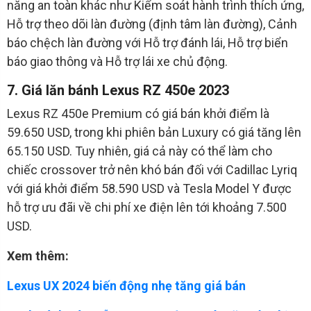
năng an toàn khác như Kiểm soát hành trình thích ứng,
Hỗ trợ theo dõi làn đường (định tâm làn đường), Cảnh
báo chệch làn đường với Hỗ trợ đánh lái, Hỗ trợ biển
báo giao thông và Hỗ trợ lái xe chủ động.
7. Giá lăn bánh Lexus RZ 450e 2023
Lexus RZ 450e Premium có giá bán khởi điểm là
59.650 USD, trong khi phiên bản Luxury có giá tăng lên
65.150 USD. Tuy nhiên, giá cả này có thể làm cho
chiếc crossover trở nên khó bán đối với Cadillac Lyriq
với giá khởi điểm 58.590 USD và Tesla Model Y được
hỗ trợ ưu đãi về chi phí xe điện lên tới khoảng 7.500
USD.
Xem thêm:
Lexus UX 2024 biến động nhẹ tăng giá bán