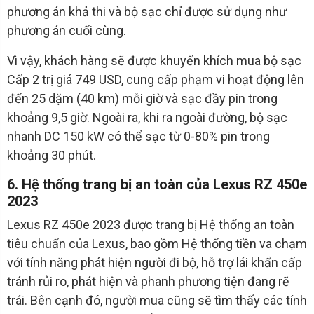
phương án khả thi và bộ sạc chỉ được sử dụng như
phương án cuối cùng.
Vì vậy, khách hàng sẽ được khuyến khích mua bộ sạc
Cấp 2 trị giá 749 USD, cung cấp phạm vi hoạt động lên
đến 25 dặm (40 km) mỗi giờ và sạc đầy pin trong
khoảng 9,5 giờ. Ngoài ra, khi ra ngoài đường, bộ sạc
nhanh DC 150 kW có thể sạc từ 0-80% pin trong
khoảng 30 phút.
6. Hệ thống trang bị an toàn của Lexus RZ 450e
2023
Lexus RZ 450e 2023 được trang bị Hệ thống an toàn
tiêu chuẩn của Lexus, bao gồm Hệ thống tiền va chạm
với tính năng phát hiện người đi bộ, hỗ trợ lái khẩn cấp
tránh rủi ro, phát hiện và phanh phương tiện đang rẽ
trái. Bên cạnh đó, người mua cũng sẽ tìm thấy các tính