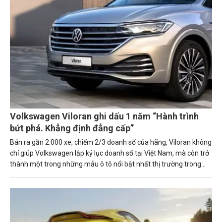
Volkswagen Viloran ghi dấu 1 năm “Hành trình
bứt phá. Khẳng định đẳng cấp”
Bán ra gần 2.000 xe, chiếm 2/3 doanh số của hãng, Viloran không
chỉ giúp Volkswagen lập kỷ lục doanh số tại Việt Nam, mà còn trở
thành một trong những mẫu ô tô nổi bật nhất thị trường trong
năm 2024.