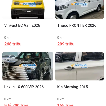
VinFast EC Van 2026
Thaco FRONTIER 2026
0 km
0 km
268 triệu
299 triệu
Lexus LX 600 VIP 2026
Kia Morning 2015
0 km
0 km
9 tỷ 700 triệu
155 triệu