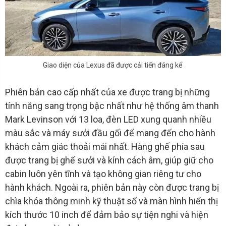
Giao diện của Lexus đã được cải tiến đáng kể
Phiên bản cao cấp nhất của xe được trang bị những
tính năng sang trọng bậc nhất như hệ thống âm thanh
Mark Levinson với 13 loa, đèn LED xung quanh nhiều
màu sắc và máy sưởi đầu gối để mang đến cho hành
khách cảm giác thoải mái nhất. Hàng ghế phía sau
được trang bị ghế sưởi và kính cách âm, giúp giữ cho
cabin luôn yên tĩnh và tạo không gian riêng tư cho
hành khách. Ngoài ra, phiên bản này còn được trang bị
chìa khóa thông minh kỹ thuật số và màn hình hiển thị
kích thước 10 inch để đảm bảo sự tiện nghi và hiện