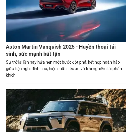
Aston Martin Vanquish 2025 - Huyền thoại tái
sinh, sức mạnh bất tận
Sự trở lại lần này hứa hẹn một bước đột phá, kết hợp hoàn hảo
giữa tiện nghi đỉnh cao, hiệu suất siêu xe và trải nghiệm lái phấn
khích.