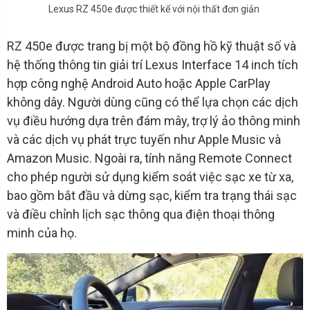
Lexus RZ 450e được thiết kế với nội thất đơn giản
RZ 450e được trang bị một bộ đồng hồ kỹ thuật số và
hệ thống thông tin giải trí Lexus Interface 14 inch tích
hợp công nghệ Android Auto hoặc Apple CarPlay
không dây. Người dùng cũng có thể lựa chọn các dịch
vụ điều hướng dựa trên đám mây, trợ lý ảo thông minh
và các dịch vụ phát trực tuyến như Apple Music và
Amazon Music. Ngoài ra, tính năng Remote Connect
cho phép người sử dụng kiểm soát việc sạc xe từ xa,
bao gồm bắt đầu và dừng sạc, kiểm tra trạng thái sạc
và điều chỉnh lịch sạc thông qua điện thoại thông
minh của họ.