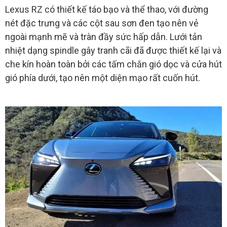
Lexus RZ có thiết kế táo bạo và thể thao, với đường
nét đặc trưng và các cột sau sơn đen tạo nên vẻ
ngoài mạnh mẽ và tràn đầy sức hấp dẫn. Lưới tản
nhiệt dạng spindle gây tranh cãi đã được thiết kế lại và
che kín hoàn toàn bởi các tấm chắn gió dọc và cửa hút
gió phía dưới, tạo nên một diện mạo rất cuốn hút.