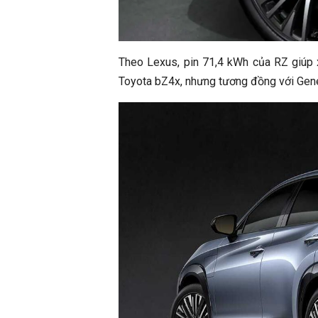
Theo Lexus, pin 71,4 kWh của RZ giúp
Toyota bZ4x, nhưng tương đồng với Gene