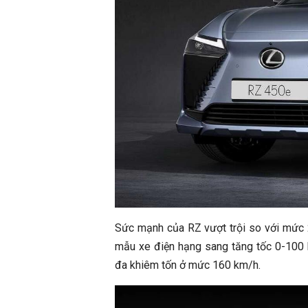
Sức mạnh của RZ vượt trội so với mức 
mẫu xe điện hạng sang tăng tốc 0-100 k
đa khiêm tốn ở mức 160 km/h.