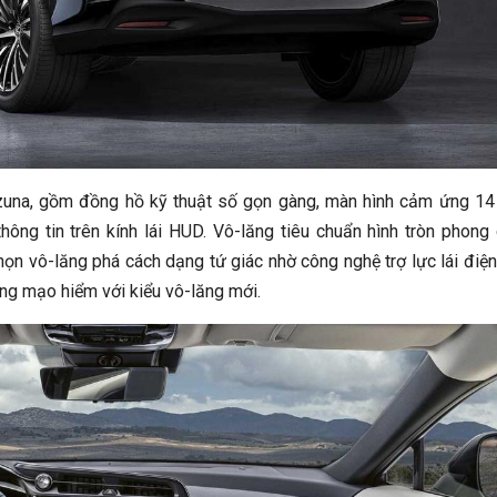
 Tazuna, gồm đồng hồ kỹ thuật số gọn gàng, màn hình cảm ứng 14
ị thông tin trên kính lái HUD. Vô-lăng tiêu chuẩn hình tròn phong
họn vô-lăng phá cách dạng tứ giác nhờ công nghệ trợ lực lái điện
ông mạo hiểm với kiểu vô-lăng mới.