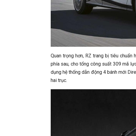
Quan trọng hơn, RZ trang bị tiêu chuẩn
phía sau, cho tổng công suất 309 mã l
dụng hệ thống dẫn động 4 bánh mới Dire
hai trục.