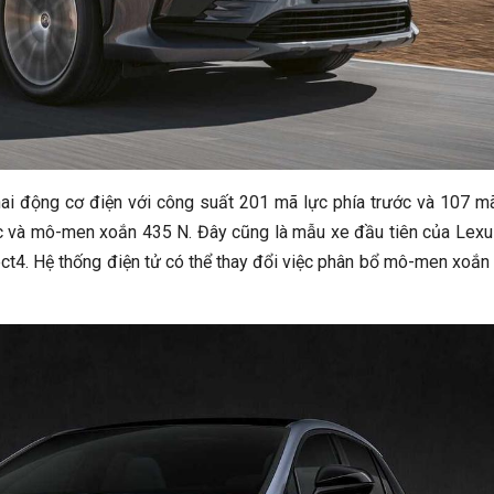
 hai động cơ điện với công suất 201 mã lực phía trước và 107 m
ực và mô-men xoắn 435 N. Đây cũng là mẫu xe đầu tiên của Lex
ct4. Hệ thống điện tử có thể thay đổi việc phân bổ mô-men xoắn