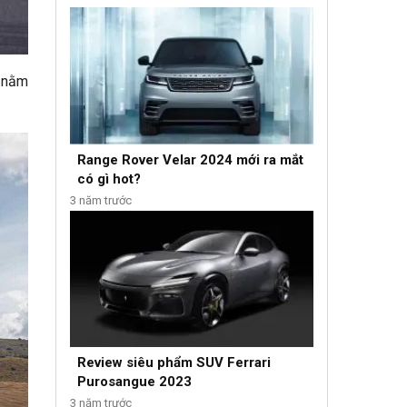
t nằm
Range Rover Velar 2024 mới ra mắt
có gì hot?
3 năm trước
Review siêu phẩm SUV Ferrari
Purosangue 2023
3 năm trước