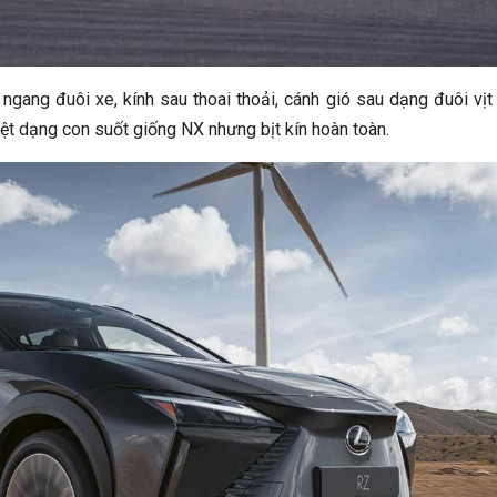
ngang đuôi xe, kính sau thoai thoải, cánh gió sau dạng đuôi vị
hiệt dạng con suốt giống NX nhưng bịt kín hoàn toàn.