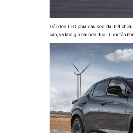
Dải đèn LED phía sau kéo dài hết chiều 
cao, và khe gió hai bên đuôi. Lưới tản n