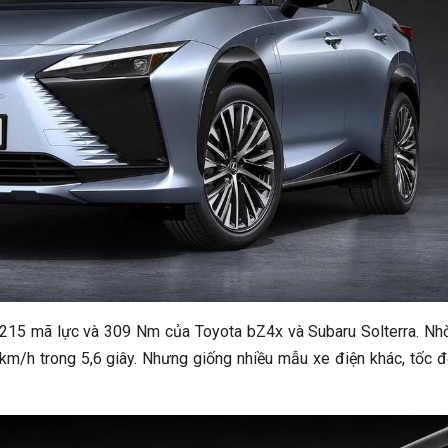
215 mã lực và 309 Nm của Toyota bZ4x và Subaru Solterra. Nh
m/h trong 5,6 giây. Nhưng giống nhiều mẫu xe điện khác, tốc đ