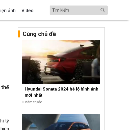
iện ảnh
Video
Cùng chủ đề
 thể
Hyundai Sonata 2024 hé lộ hình ảnh
mới nhất
3 năm trước
hi tỷ
thiên