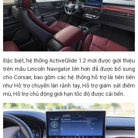
Đặc biệt, hệ thống ActiveGlide 1.2 mới được giới thiệu
trên mẫu Lincoln Navigator lớn hơn đã được bổ sung
cho Corsair, bao gồm các hệ thống hỗ trợ lái tiên tiến
như Hỗ trợ chuyển làn rảnh tay, Hỗ trợ giám sát điểm
mù, Hỗ trợ chủ động giới hạn tốc độ được cải tiến.