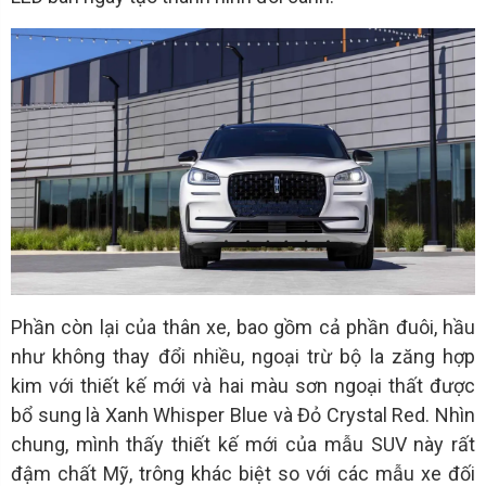
Phần còn lại của thân xe, bao gồm cả phần đuôi, hầu
như không thay đổi nhiều, ngoại trừ bộ la zăng hợp
kim với thiết kế mới và hai màu sơn ngoại thất được
bổ sung là Xanh Whisper Blue và Đỏ Crystal Red. Nhìn
chung, mình thấy thiết kế mới của mẫu SUV này rất
đậm chất Mỹ, trông khác biệt so với các mẫu xe đối