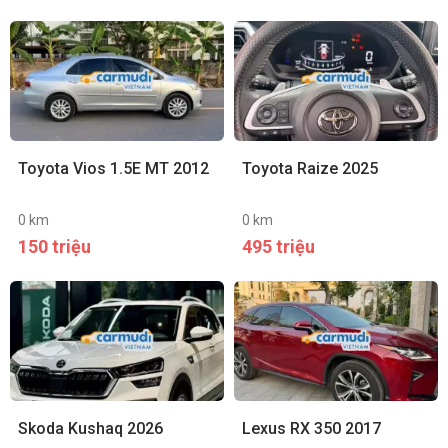
Toyota Vios 1.5E MT 2012
Toyota Raize 2025
0 km
0 km
150 triệu
495 triệu
Skoda Kushaq 2026
Lexus RX 350 2017