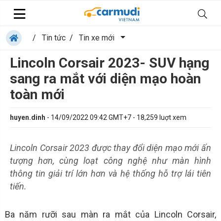
/
Tin tức
/
Tin xe mới
Lincoln Corsair 2023- SUV hạng
sang ra mắt với diện mạo hoàn
toàn mới
huyen.dinh
-
14/09/2022 09:42 GMT+7
-
18,259
luợt xem
Lincoln Corsair 2023 được thay đổi diện mạo mới ấn
tượng hơn, cùng loạt công nghệ như màn hình
thông tin giải trí lớn hơn và hệ thống hỗ trợ lái tiên
tiến.
Ba năm rưỡi sau màn ra mắt của Lincoln Corsair,