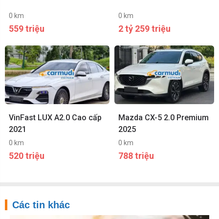
0 km
0 km
559 triệu
2 tỷ 259 triệu
VinFast LUX A2.0 Cao cấp
Mazda CX-5 2.0 Premium
2021
2025
0 km
0 km
520 triệu
788 triệu
Các tin khác