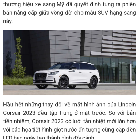
thương hiệu xe sang Mỹ đã quyết định tung ra phiên
bản nâng cấp giữa vòng đời cho mẫu SUV hạng sang
này.
Hầu hết những thay đổi về mặt hình ảnh của Lincoln
Corsair 2023 đều tập trung ở mặt trước. So với bản
tiền nhiệm, Corsair 2023 có lưới tản nhiệt mới lớn hơn
với các họa tiết hình giọt nước ấn tượng cùng cặp đèn
LED ban ngày tạo thành hình đôi cánh.