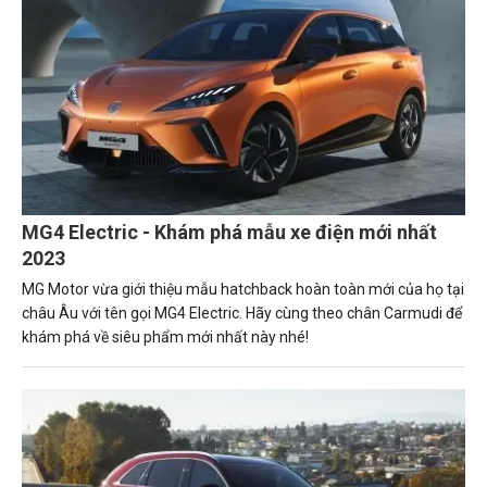
MG4 Electric - Khám phá mẫu xe điện mới nhất
2023
MG Motor vừa giới thiệu mẫu hatchback hoàn toàn mới của họ tại
châu Âu với tên gọi MG4 Electric. Hãy cùng theo chân Carmudi để
khám phá về siêu phẩm mới nhất này nhé!