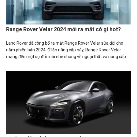
Range Rover Velar 2024 mới ra mắt có gì hot?
Land Rover đã công bố ra mắt Range Rover Velar sửa đổi cho
năm phiên bản 2024. Ở lần nâng cấp này, Range Rover Velar
mang đến một sự đổi mới nhẹ nhàng về ngoại thất và nâng cấp
đáng kể cho cabin của chiếc SUV hạng sang.