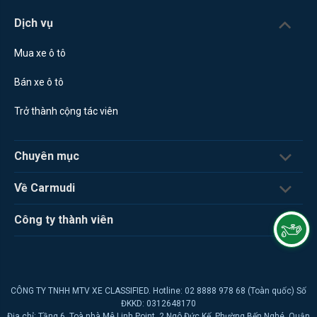
Dịch vụ
Mua xe ô tô
Bán xe ô tô
Trở thành cộng tác viên
Chuyên mục
Về Carmudi
Công ty thành viên
CÔNG TY TNHH MTV XE CLASSIFIED. Hotline: 02 8888 978 68 (Toàn quốc) Số
ĐKKD: 0312648170
Địa chỉ: Tầng 6, Toà nhà Mê Linh Point, 2 Ngô Đức Kế, Phường Bến Nghé, Quận