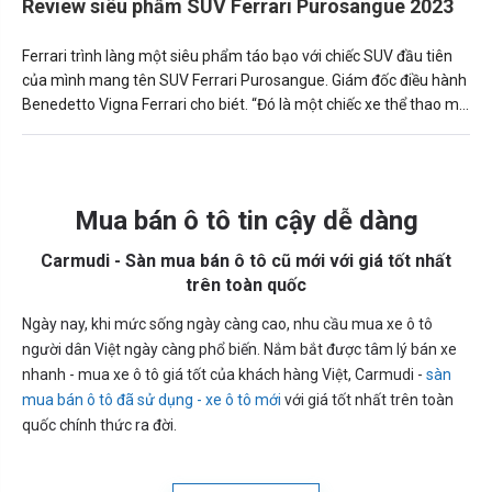
Review siêu phẩm SUV Ferrari Purosangue 2023
Ferrari trình làng một siêu phẩm táo bạo với chiếc SUV đầu tiên
của mình mang tên SUV Ferrari Purosangue. Giám đốc điều hành
Benedetto Vigna Ferrari cho biét. “Đó là một chiếc xe thể thao mở
ra một phân khúc mới.”
Mua bán ô tô tin cậy dễ dàng
Carmudi - Sàn mua bán ô tô cũ mới với giá tốt nhất
trên toàn quốc
Ngày nay, khi mức sống ngày càng cao, nhu cầu mua xe ô tô
người dân Việt ngày càng phổ biến. Nắm bắt được tâm lý bán xe
nhanh - mua xe ô tô giá tốt của khách hàng Việt, Carmudi -
sàn
mua bán ô tô đã sử dụng - xe ô tô mới
với giá tốt nhất trên toàn
quốc chính thức ra đời.