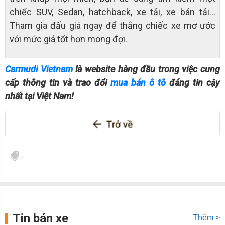
chiếc SUV, Sedan, hatchback, xe tải, xe bán tải…
Tham gia đấu giá ngay để thắng chiếc xe mơ ước
với mức giá tốt hơn mong đợi.
Carmudi Vietnam
là website hàng đầu trong việc cung
cấp thông tin và trao đổi
mua bán ô tô
đáng tin cậy
nhất tại Việt Nam!
Tin bán xe
Thêm >