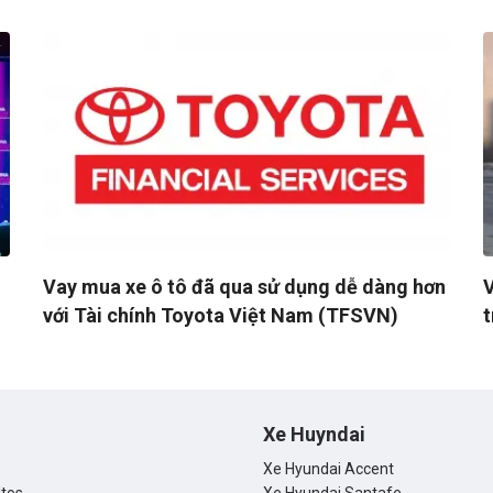
Kiệm Nhất
Vay mua xe ô tô đã qua sử dụng dễ dàng hơn
V
với Tài chính Toyota Việt Nam (TFSVN)
t
L
Xe Huyndai
Xe Hyundai Accent