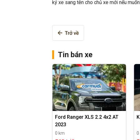
ký xe sang tên cho chủ xe mới nếu muốn s
Tin bán xe
Ford Ranger XLS 2.2 4x2 AT
K
2023
0 km
0