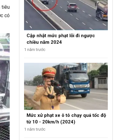
 tiêu
ớc có
Cập nhật mức phạt lỗi đi ngược
chiều năm 2024
1 năm trước
Mức xử phạt xe ô tô chạy quá tốc độ
từ 10 - 20km/h (2024)
1 năm trước