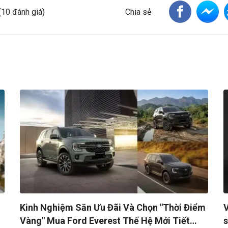
s
tars
(10 đánh giá)
Chia sẻ
Kinh Nghiệm Săn Ưu Đãi Và Chọn "Thời Điểm
V
Vàng" Mua Ford Everest Thế Hệ Mới Tiết