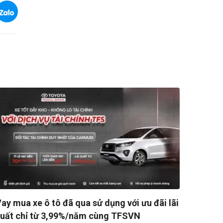
ay mua xe ô tô đã qua sử dụng với ưu đãi lãi
suất chỉ từ 3,99%/năm cùng TFSVN