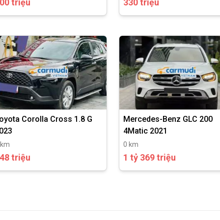
00 triệu
330 triệu
oyota Corolla Cross 1.8 G
Mercedes-Benz GLC 200
023
4Matic 2021
 km
0 km
48 triệu
1 tỷ 369 triệu