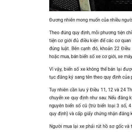
Đương nhiên mong muốn của nhiều người 
Theo đúng quy định, mỗi phương tiện ch
tiện cơ giới đủ điều kiện để các cơ quan
đúng luật. Bên cạnh đó, khoản 22 Điều 
hoặc mua, bán biển số xe cơ giới, xe máy
Vì vậy, biển số xe không thể bán lại đượ
tục đăng ký sang tên theo quy định của p
Tuy nhiên cần lưu ý Điều 11, 12 và 24 
chuyển xe quy định như sau: Nếu đăng ký
nguyên biển số cũ (trừ biển loại 3 số, 
quy định) và cấp giấy chứng nhận đăng k
Người mua lại xe phải rút hồ sơ gốc và 