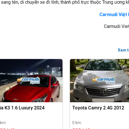
ang tên, di chuyển xe đi tỉnh, thành phố trực thuộc Trung ương k
Carmudi Việt
Carmudi Vie
Xem t
ia K3 1.6 Luxury 2024
Toyota Camry 2.4G 2012
 km
0 km