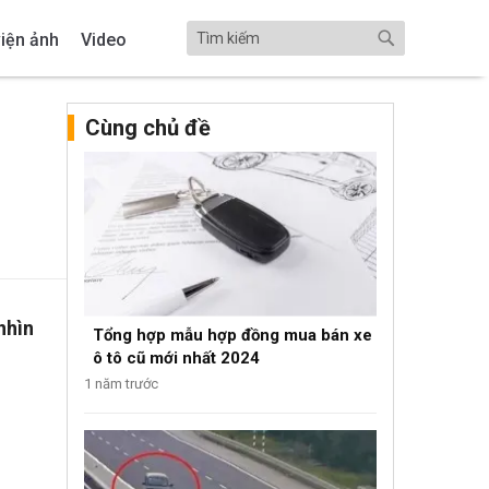
iện ảnh
Video
Cùng chủ đề
nhìn
Tổng hợp mẫu hợp đồng mua bán xe
ô tô cũ mới nhất 2024
1 năm trước