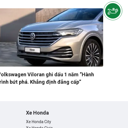
olkswagen Viloran ghi dấu 1 năm “Hành
rình bứt phá. Khẳng định đẳng cấp”
Xe Honda
Xe Honda City