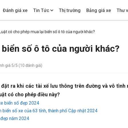
Đánh giá xe
Tin Tức
Thị trường
Bảng giá xe
Thư v
Luật có cho phép mua lại biển số ô tô của người khác?
 biển số ô tô của người khác?
ánh giá
5
/5 (
10
đánh giá)
đặt ra khi các tài xế lưu thông trên đường và vô tình 
luật có cho phép điều này?
xe biển số đẹp 2024
 biển số xe của 63 tỉnh, thành phố Cập nhật 2024
e đẹp năm 2024