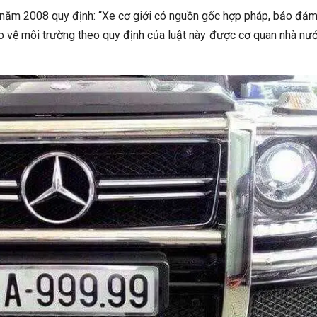
năm 2008 quy định: “Xe cơ giới có nguồn gốc hợp pháp, bảo đảm
ảo vệ môi trường theo quy định của luật này được cơ quan nhà nư