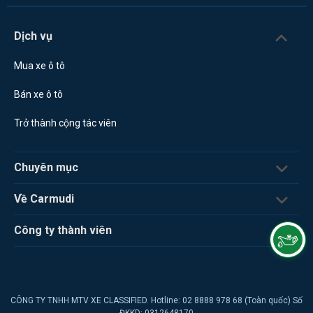
Dịch vụ
Mua xe ô tô
Bán xe ô tô
Trở thành cộng tác viên
Chuyên mục
Về Carmudi
Công ty thành viên
CÔNG TY TNHH MTV XE CLASSIFIED. Hotline: 02 8888 978 68 (Toàn quốc) Số
ĐKKD: 0312648170