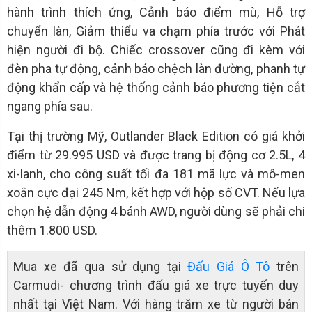
hành trình thích ứng, Cảnh báo điểm mù, Hỗ trợ
chuyển làn, Giảm thiểu va chạm phía trước với Phát
hiện người đi bộ. Chiếc crossover cũng đi kèm với
đèn pha tự động, cảnh báo chệch làn đường, phanh tự
động khẩn cấp và hệ thống cảnh báo phương tiện cắt
ngang phía sau.
Tại thị trường Mỹ, Outlander Black Edition có giá khởi
điểm từ 29.995 USD và được trang bị động cơ 2.5L, 4
xi-lanh, cho công suất tối đa 181 mã lực và mô-men
xoắn cực đại 245 Nm, kết hợp với hộp số CVT. Nếu lựa
chọn hệ dẫn động 4 bánh AWD, người dùng sẽ phải chi
thêm 1.800 USD.
Mua xe đã qua sử dụng tại
Đấu Giá Ô Tô
trên
Carmudi- chương trình đấu giá xe trực tuyến duy
nhất tại Việt Nam. Với hàng trăm xe từ người bán