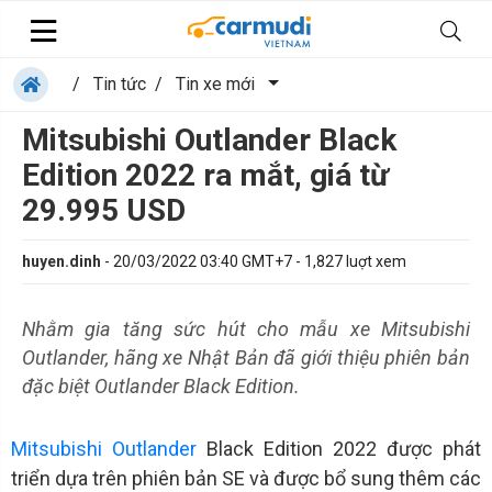
/
Tin tức
/
Tin xe mới
Mitsubishi Outlander Black
Edition 2022 ra mắt, giá từ
29.995 USD
huyen.dinh
-
20/03/2022 03:40 GMT+7
-
1,827
luợt xem
Nhằm gia tăng sức hút cho mẫu xe Mitsubishi
Outlander, hãng xe Nhật Bản đã giới thiệu phiên bản
đặc biệt Outlander Black Edition.
Mitsubishi Outlander
Black Edition 2022 được phát
triển dựa trên phiên bản SE và được bổ sung thêm các