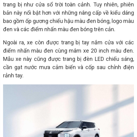
trang bị như cửa sổ trời toàn cảnh. Tuy nhiên, phiên
bản này nổi bật hơn với những nâng cấp về kiểu dáng
bao gồm ốp gương chiếu hậu màu đen bóng, logo màu
đen và các điểm nhấn màu đen bóng trên cản.
Ngoài ra, xe còn được trang bị tay nắm cửa với các
điểm nhấn màu đen cùng mâm xe 20 inch màu đen.
Mẫu xe này cũng được trang bị đèn LED chiếu sáng,
cần gạt nước mưa cảm biến và cốp sau chỉnh điện
rảnh tay.