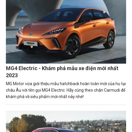
MG4 Electric - Khám phá mẫu xe điện mới nhất
2023
MG Motor vừa giới thiệu mẫu hatchback hoàn toàn mới của họ tại
châu Âu với tên gọi MG4 Electric. Hãy cùng theo chân Carmudi để
khám phá về siêu phẩm mới nhất này nhé!