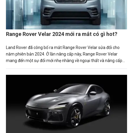
Range Rover Velar 2024 mới ra mắt có gì hot?
Land Rover đã công bố ra mắt Range Rover Velar sửa đổi cho
năm phiên bản 2024. Ở lần nâng cấp này, Range Rover Velar
mang đến một sự đổi mới nhẹ nhàng về ngoại thất và nâng cấp
đáng kể cho cabin của chiếc SUV hạng sang.