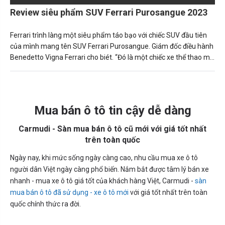
Review siêu phẩm SUV Ferrari Purosangue 2023
Ferrari trình làng một siêu phẩm táo bạo với chiếc SUV đầu tiên
của mình mang tên SUV Ferrari Purosangue. Giám đốc điều hành
Benedetto Vigna Ferrari cho biét. “Đó là một chiếc xe thể thao mở
ra một phân khúc mới.”
Mua bán ô tô tin cậy dễ dàng
Carmudi - Sàn mua bán ô tô cũ mới với giá tốt nhất
trên toàn quốc
Ngày nay, khi mức sống ngày càng cao, nhu cầu mua xe ô tô
người dân Việt ngày càng phổ biến. Nắm bắt được tâm lý bán xe
nhanh - mua xe ô tô giá tốt của khách hàng Việt, Carmudi -
sàn
mua bán ô tô đã sử dụng - xe ô tô mới
với giá tốt nhất trên toàn
quốc chính thức ra đời.