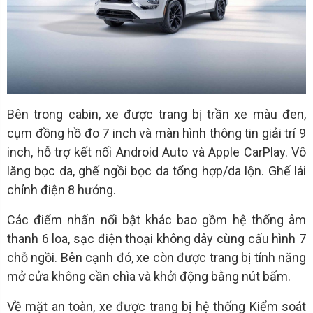
Bên trong cabin, xe được trang bị trần xe màu đen,
cụm đồng hồ đo 7 inch và màn hình thông tin giải trí 9
inch, hỗ trợ kết nối Android Auto và Apple CarPlay. Vô
lăng bọc da, ghế ngồi bọc da tổng hợp/da lộn. Ghế lái
chỉnh điện 8 hướng.
Các điểm nhấn nổi bật khác bao gồm hệ thống âm
thanh 6 loa, sạc điện thoại không dây cùng cấu hình 7
chỗ ngồi. Bên cạnh đó, xe còn được trang bị tính năng
mở cửa không cần chìa và khởi động bằng nút bấm.
Về mặt an toàn, xe được trang bị hệ thống Kiểm soát