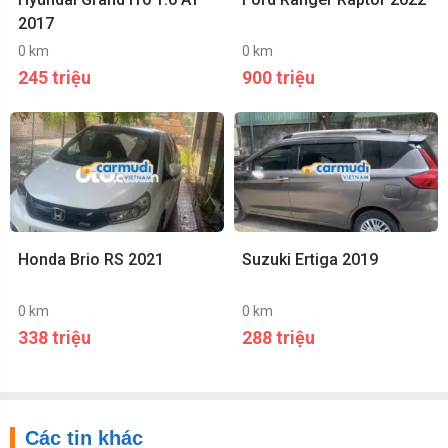
2017
0 km
0 km
245 triệu
900 triệu
Honda Brio RS 2021
Suzuki Ertiga 2019
0 km
0 km
338 triệu
288 triệu
Các tin khác