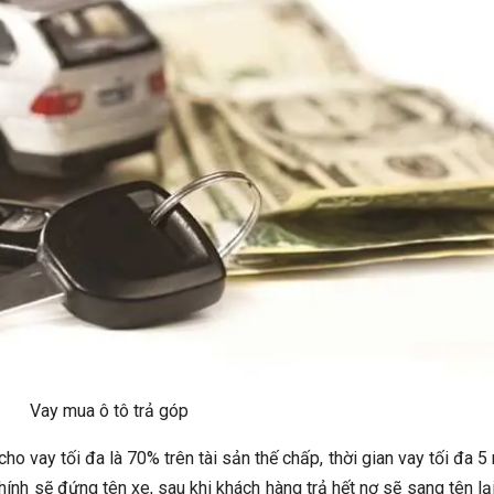
Vay mua ô tô trả góp
o vay tối đa là 70% trên tài sản thế chấp, thời gian vay tối đa 5
chính sẽ đứng tên xe, sau khi khách hàng trả hết nợ sẽ sang tên lạ