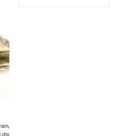
 năm,
i cho