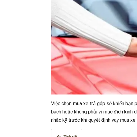
Việc chọn mua xe trả góp sẽ khiến bạn p
bách hoặc không phải vì mục đích kinh do
nhắc kỹ trước khi quyết định vay mua xe 