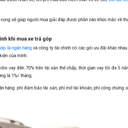
 vọng sẽ giúp người mua giải đáp được phần nào khúc mắc về th
ính khi mua xe trả góp
góp là ngân hàng
và công ty tài chính có các gói ưu đãi khác nhau
 kiện của mình.
o vay đến 70% trên tài sản thế chấp, thời gian vay tối đa 5 năm
ng là 1%/ tháng.
gân hàng: phí đảm bảo tài sản, phí mở tài khoản, phí công chứng s