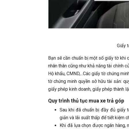
Giấy t
Bạn sẽ cần chuẩn bị một số giấy tờ khi 
nhân thân cũng như khả năng tài chính củ
Hộ khẩu, CMND,...
Các giấy tờ chứng minh
tờ chứng minh quyền sở hữu tài sản: quy
giấy phép kinh doanh, giấy phép thành lập
Quy trình thủ tục mua xe trả góp
Sau khi đã chuẩn bị đầy đủ giấy t
giản và lãi suất thấp để tiết kiệm c
Khi đã lựa chọn được ngân hàng, 