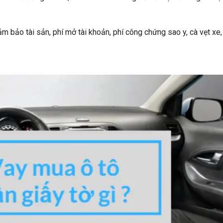
đảm bảo tài sản, phí mở tài khoản, phí công chứng sao y, cà vẹt xe