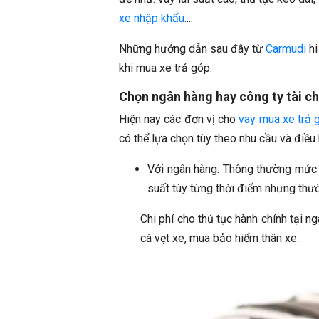
xe nhập khẩu
....
Những hướng dẫn sau đây từ
Carmudi
hi
khi mua xe trả góp.
Chọn ngân hàng hay công ty tài ch
Hiện nay các đơn vị cho
vay mua xe trả 
có thể lựa chọn tùy theo nhu cầu và điều
Với ngân hàng: Thông thường mức ch
suất tùy từng thời điểm nhưng thườ
Chi phí cho thủ tục hành chính tại n
cà vẹt xe, mua bảo hiểm thân xe.