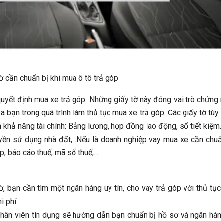
ờ cần chuẩn bị khi mua ô tô trả góp
quyết định mua xe trả góp. Những giấy tờ này đóng vai trò chứng
a bạn trong quá trình làm thủ tục mua xe trả góp.
Các giấy tờ tùy 
 khả năng tài chính: Bảng lương, hợp đồng lao động, sổ tiết kiệm
ền sử dụng nhà đất,...
Nếu là doanh nghiệp vay mua xe cần chuẩ
, báo cáo thuế, mã số thuế,...
ờ, bạn cần tìm một ngân hàng uy tín, cho vay trả góp với thủ tụ
hi phí.
nhân viên tín dụng sẽ hướng dẫn bạn chuẩn bị hồ sơ và ngân hà