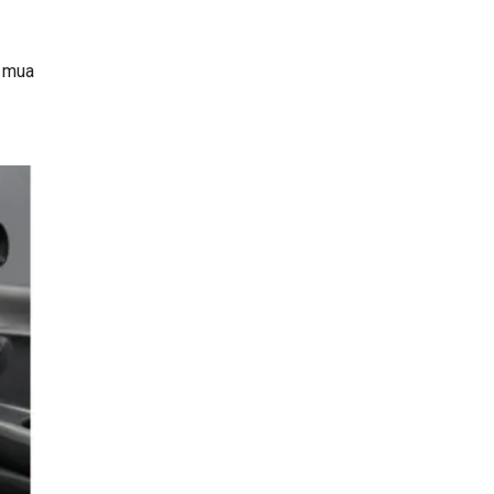
, mua