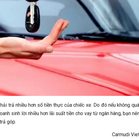
hải trả nhiều hơn số tiền thực của chiếc xe. Do đó nếu không qu
anh sinh lời nhiều hơn lãi suất tiền cho vay từ ngân hàng, bạn nê
trả góp.
Carmudi Vie