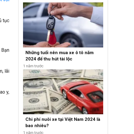
ủ tục
. Bạn
Những tuổi nên mua xe ô tô năm
2024 để thu hút tài lộc
1 năm trước
, lãi
ao y,
Chi phí nuôi xe tại Việt Nam 2024 là
bao nhiêu?
1 năm trước