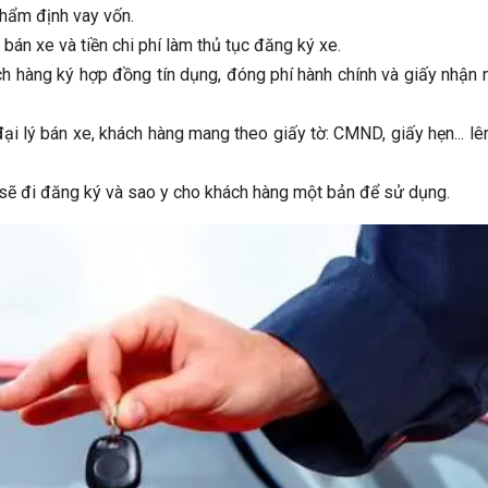
thẩm định vay vốn.
bán xe và tiền chi phí làm thủ tục đăng ký xe.
ch hàng ký hợp đồng tín dụng, đóng phí hành chính và giấy nhận 
đại lý bán xe, khách hàng mang theo giấy tờ: CMND, giấy hẹn... lê
 sẽ đi đăng ký và sao y cho khách hàng một bản để sử dụng.