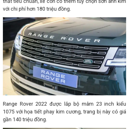
thất tiêu chuẩn, xe còn có thêm tùy chọn sơn ánh kim
với chi phí hơn 180 triệu đồng.
Range Rover 2022 được lắp bộ mâm 23 inch kiểu
1075 với họa tiết phay kim cương, trang bị này có giá
gần 140 triệu đồng.