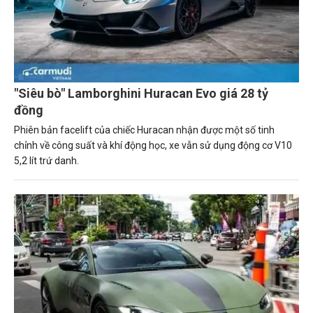
"Siêu bò" Lamborghini Huracan Evo giá 28 tỷ
đồng
Phiên bản facelift của chiếc Huracan nhận được một số tinh
chỉnh về công suất và khí động học, xe vẫn sử dụng động cơ V10
5,2 lít trứ danh.