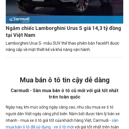
Ngắm chiếc Lamborghini Urus S giá 14,3 tỷ đồng
tại Việt Nam
Lamborghini Urus S- mẫu SUV thể thao phiên bản facelift được
nâng cấp về mặt thiết kế và khả năng vận hành.
Mua bán ô tô tin cậy dễ dàng
Carmudi - Sàn mua bán ô tô cũ mới với giá tốt nhất
trên toàn quốc
Ngày nay, khi mức sống ngày càng cao, nhu cầu mua xe ô tô
người dân Việt ngày càng phổ biến. Nắm bắt được tâm lý bán xe
nhanh - mua xe ô tô giá tốt của khách hàng Việt, Carmudi -
sàn
mua bán ô tô đã sử dụng - xe ô tô mới
với giá tốt nhất trên toàn