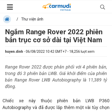
/
Thư viện ảnh
Ngắm Range Rover 2022 phiên
bản trục cơ sở dài tại Việt Nam
huyen.dinh
-
06/08/2022 10:42 GMT+7
-
18,256
luợt xem
Range Rover 2022 được phân phối với 4 phiên bản,
trong đó 3 phiên bản LWB. Giá khởi điểm của phiên
bản Range Rover LWB Autobiography là 11,389 tỷ
đồng.
Chiếc xe này thuộc phiên bản LWB P360
Autobiography và đã được lắp thêm một vài tùy chọn