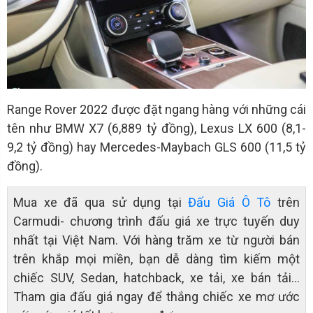
Range Rover 2022 được đặt ngang hàng với những cái
tên như BMW X7 (6,889 tỷ đồng), Lexus LX 600 (8,1-
9,2 tỷ đồng) hay Mercedes-Maybach GLS 600 (11,5 tỷ
đồng).
Mua xe đã qua sử dụng tại
Đấu Giá Ô Tô
trên
Carmudi- chương trình đấu giá xe trực tuyến duy
nhất tại Việt Nam. Với hàng trăm xe từ người bán
trên khắp mọi miền, bạn dễ dàng tìm kiếm một
chiếc SUV, Sedan, hatchback, xe tải, xe bán tải…
Tham gia đấu giá ngay để thắng chiếc xe mơ ước