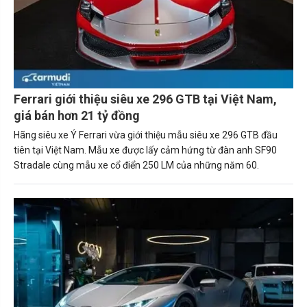
Ferrari giới thiệu siêu xe 296 GTB tại Việt Nam,
giá bán hơn 21 tỷ đồng
Hãng siêu xe Ý Ferrari vừa giới thiệu mẫu siêu xe 296 GTB đầu
tiên tại Việt Nam. Mẫu xe được lấy cảm hứng từ đàn anh SF90
Stradale cùng mẫu xe cổ điển 250 LM của những năm 60.