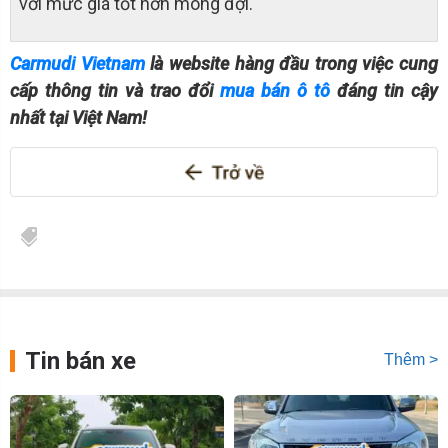
với mức giá tốt hơn mong đợi.
Carmudi Vietnam
là website hàng đầu trong việc cung
cấp thông tin và trao đổi
mua bán ô tô
đáng tin cậy
nhất tại Việt Nam!
Tin bán xe
Thêm >