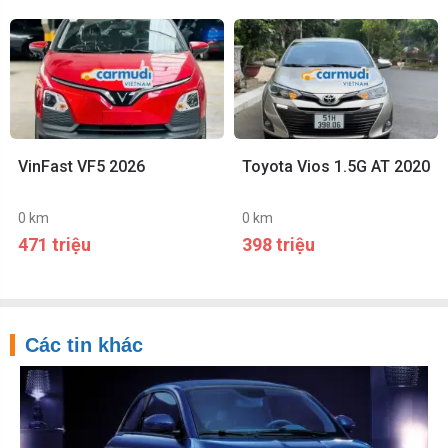
VinFast VF5 2026
Toyota Vios 1.5G AT 2020
0 km
0 km
471 triệu
398 triệu
Các tin khác