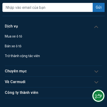
Gửi
Dịch vụ
Mua xe ô tô
Bán xe ô tô
Trở thành cộng tác viên
Chuyên mục
Về Carmudi
Công ty thành viên