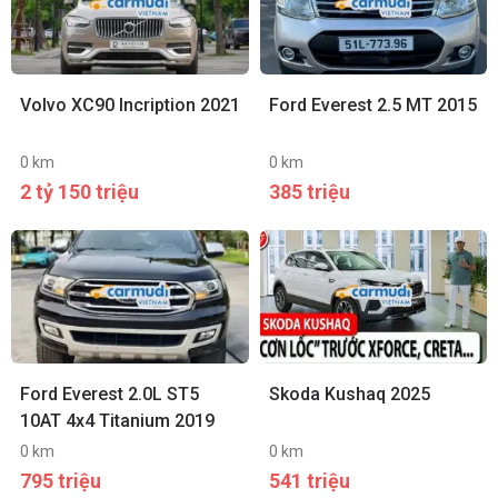
Volvo XC90 Incription 2021
Ford Everest 2.5 MT 2015
0 km
0 km
2 tỷ 150 triệu
385 triệu
Ford Everest 2.0L ST5
Skoda Kushaq 2025
10AT 4x4 Titanium 2019
0 km
0 km
795 triệu
541 triệu