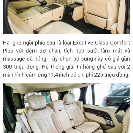
Hai ghế ngồi phía sau là loại Excutive Class Comfort
Plus với đệm đỡ chân, tích hợp sưởi, làm mát và
massage đá nóng. Tùy chọn bổ sung này có giá gần
300 triệu đồng. Hệ thống giải trí hàng ghế sau với 2
màn hình cảm ứng 11,4 inch có chi phí 225 triệu đồng.