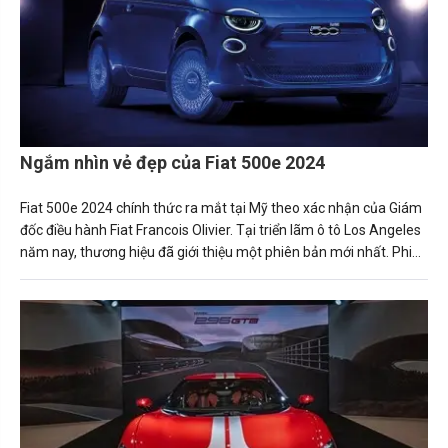
Ngắm nhìn vẻ đẹp của Fiat 500e 2024
Fiat 500e 2024 chính thức ra mắt tại Mỹ theo xác nhận của Giám
đốc điều hành Fiat Francois Olivier. Tại triển lãm ô tô Los Angeles
năm nay, thương hiệu đã giới thiệu một phiên bản mới nhất. Phiên
bản chạy hoàn toàn bằng điện của chiếc xe Fiat 500 hatchback.