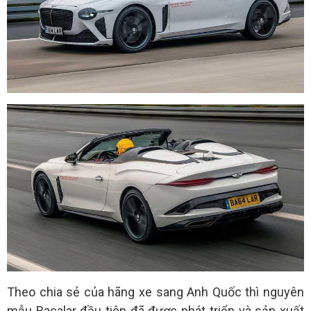
Theo chia sẻ của hãng xe sang Anh Quốc thì nguyên
mẫu Bacalar đầu tiên đã được phát triển và sản xuất