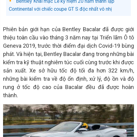
Bentley Khai mạc Lễ kỷ niệm 20 năm thành lập
Continental với chiếc coupe GT S độc nhất vô nhị
Phiên bản giới hạn của Bentley Bacalar đã được giới
thiệu toàn cầu vào tháng 3 năm nay tại Triển lãm Ô tô
Geneva 2019, trước thời điểm đại dịch Covid-19 bùng
phát. Và hiện tại, Bentley Bacalar đang trong những bài
kiểm tra kỹ thuật nghiêm túc cuối cùng trước khi được
sản xuất. Xe sở hữu tốc độ tối đa hơn 322 km/h,
những bài kiểm tra về độ ổn định, xử lý, độ ồn và độ
rung ở tốc độ cao của Bacalar đều đã được hoàn
thành.