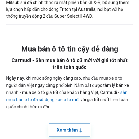
Mitsubishi đã chính thức ra mắt phiên bản GLX-R, bổ sung thêm
lựa chọn hấp dẫn cho dòng Triton tại Australia, nổi bật với hệ
thống truyền động 2 cầu Super Select II 4WD.
Mua bán ô tô tin cậy dễ dàng
Carmudi - Sàn mua bán ô tô cũ mới với giá tốt nhất
trên toàn quốc
Ngày nay, khi mức sống ngày càng cao, nhu cầu mua xe ô tô
người dân Việt ngày càng phổ biến. Nắm bắt được tâm lý bán xe
nhanh - mua xe ô tô giá tốt của khách hàng Việt, Carmudi -
sàn
mua bán ô tô đã sử dụng - xe ô tô mới
với giá tốt nhất trên toàn
quốc chính thức ra đời.
Xem thêm