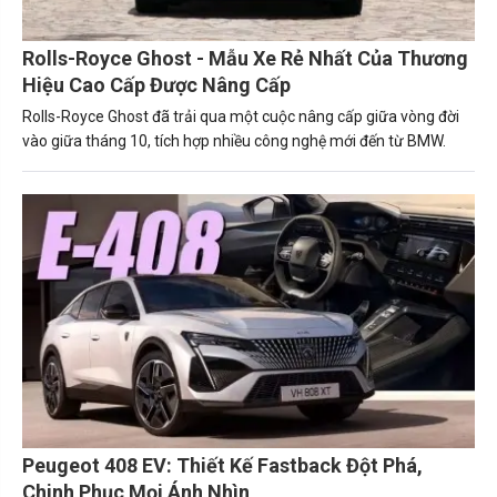
Rolls-Royce Ghost - Mẫu Xe Rẻ Nhất Của Thương
Hiệu Cao Cấp Được Nâng Cấp
Rolls-Royce Ghost đã trải qua một cuộc nâng cấp giữa vòng đời
vào giữa tháng 10, tích hợp nhiều công nghệ mới đến từ BMW.
Peugeot 408 EV: Thiết Kế Fastback Đột Phá,
Chinh Phục Mọi Ánh Nhìn