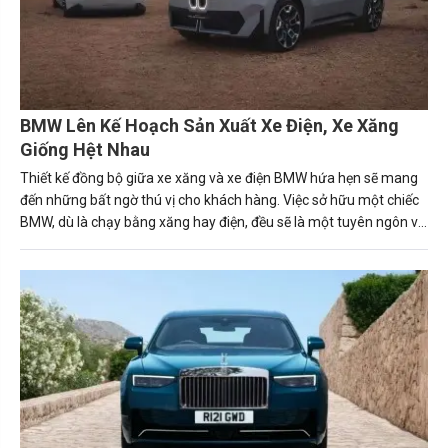
BMW Lên Kế Hoạch Sản Xuất Xe Điện, Xe Xăng
Giống Hệt Nhau
Thiết kế đồng bộ giữa xe xăng và xe điện BMW hứa hẹn sẽ mang
đến những bất ngờ thú vị cho khách hàng. Việc sở hữu một chiếc
BMW, dù là chạy bằng xăng hay điện, đều sẽ là một tuyên ngôn về
phong cách và sự tinh tế.