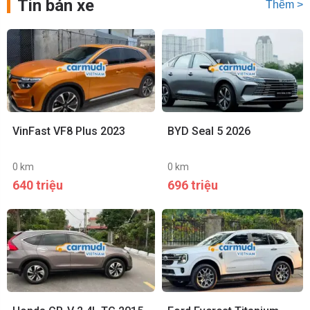
Tin bán xe
Thêm >
VinFast VF8 Plus 2023
BYD Seal 5 2026
0 km
0 km
640 triệu
696 triệu