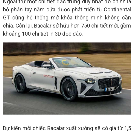
Ngoại trừ một chi tiết đặc trưng duy nhất đó chính là
bộ phận tay nắm cửa được phát triển từ Continental
GT cùng hệ thống mở khóa thông minh không cần
chìa. Còn lại, Bacalar sở hữu hơn 750 chi tiết mới, gồm
khoảng 100 chi tiết in 3D độc đáo.
Dự kiến mỗi chiếc Bacalar xuất xưởng sẽ có giá từ 1,5