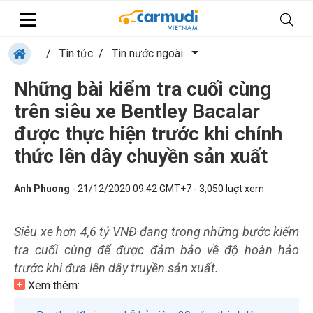
/
Tin tức
/
Tin nước ngoài
Những bài kiểm tra cuối cùng
trên siêu xe Bentley Bacalar
được thực hiện trước khi chính
thức lên dây chuyền sản xuất
Anh Phuong
-
21/12/2020 09:42 GMT+7
-
3,050
luợt xem
Siêu xe hơn 4,6 tỷ VNĐ đang trong những bước kiểm
tra cuối cùng để được đảm bảo về độ hoàn hảo
trước khi đưa lên dây truyền sản xuất.
Xem thêm: