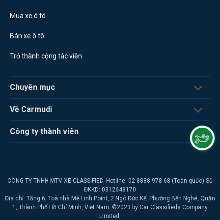
Mua xe ô tô
Bán xe ô tô
Trở thành cộng tác viên
Chuyên mục
Về Carmudi
Công ty thành viên
CÔNG TY TNHH MTV XE CLASSIFIED. Hotline: 02 8888 978 68 (Toàn quốc) Số
ĐKKD: 0312648170
Địa chỉ: Tầng 6, Toà nhà Mê Linh Point, 2 Ngô Đức Kế, Phường Bến Nghé, Quận
1, Thành Phố Hồ Chí Minh, Việt Nam. ©2023 by Car Classifieds Company
Limited.