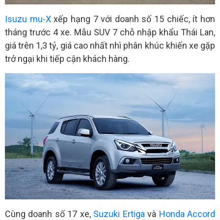
Isuzu mu-X
xếp hạng 7 với doanh số 15 chiếc, ít hơn
tháng trước 4 xe. Mẫu SUV 7 chỗ nhập khẩu Thái Lan,
giá trên 1,3 tỷ, giá cao nhất nhì phân khúc khiến xe gặp
trở ngại khi tiếp cận khách hàng.
Cùng doanh số 17 xe,
Suzuki Ertiga
và
Honda Accord