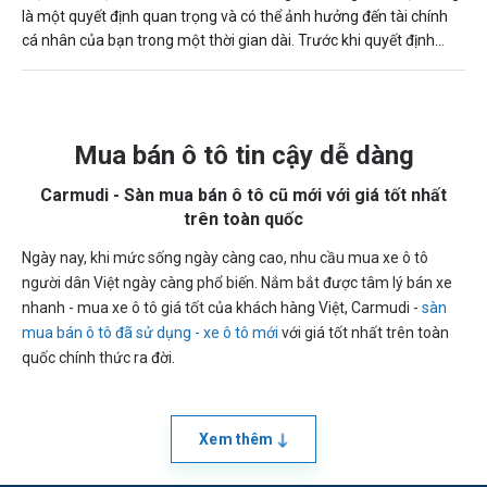
là một quyết định quan trọng và có thể ảnh hưởng đến tài chính
cá nhân của bạn trong một thời gian dài. Trước khi quyết định
mua xe, bạn cần phải cân nhắc và tìm hiểu kỹ thông tin để đưa ra
quyết định đúng đắn. Vậy 200 triệu nên mua xe ô tô cũ nào?
Mua bán ô tô tin cậy dễ dàng
Carmudi - Sàn mua bán ô tô cũ mới với giá tốt nhất
trên toàn quốc
Ngày nay, khi mức sống ngày càng cao, nhu cầu mua xe ô tô
người dân Việt ngày càng phổ biến. Nắm bắt được tâm lý bán xe
nhanh - mua xe ô tô giá tốt của khách hàng Việt, Carmudi -
sàn
mua bán ô tô đã sử dụng - xe ô tô mới
với giá tốt nhất trên toàn
quốc chính thức ra đời.
Xem thêm