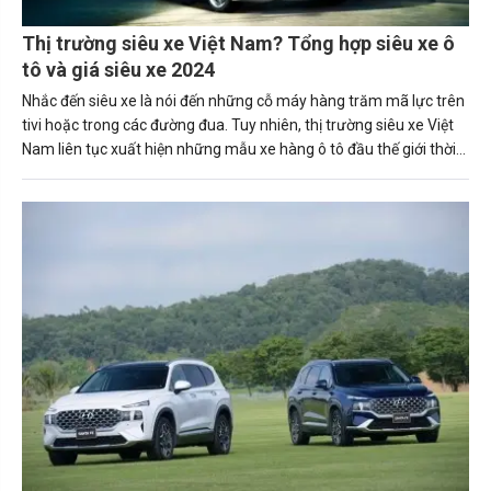
Thị trường siêu xe Việt Nam? Tổng hợp siêu xe ô
tô và giá siêu xe 2024
Nhắc đến siêu xe là nói đến những cỗ máy hàng trăm mã lực trên
tivi hoặc trong các đường đua. Tuy nhiên, thị trường siêu xe Việt
Nam liên tục xuất hiện những mẫu xe hàng ô tô đầu thế giới thời
gian qua, có cả những siêu xe chỉ giới hạn vài chục chiếc trên toàn
cầu