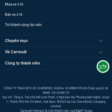
Mua xe ô tô
Bán xe ô tô
Trở thành cộng tác viên
Chuyên mục
Về Carmudi
Công ty thành viên
CÔNG TY TNHH MTV XE CLASSIFIED. Hotline: 02 8888 978 68 (Toàn quốc) Số
ĐKKD: 0312648170
Địa chỉ: Tầng 6, Toà nhà Mê Linh Point, 2 Ngô Đức Kế, Phường Bến Nghé, Quận
1, Thành Phố Hồ Chí Minh, Việt Nam. ©2023 by Car Classifieds Company
Limited.
Carmudi Vietnam là một thành viên của
fram^
Group