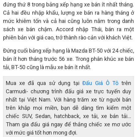
đứng thứ 8 trong bảng xếp hạng xe bán ít nhất tháng.
Cả hai đều nhập khẩu, lượng xe bán ra hàng tháng ở
mức khiêm tốn và cả hai cũng luôn nằm trong danh
sách xe bán chậm. Accord nhập Thái, bán ra một
phiên bản với giá cao, trở thành rào cản với khách Việt.
Đứng cuối bảng xếp hạng là Mazda BT-50 với 24 chiếc,
bán ít hơn tháng trước 56 xe. Trong phân khúc xe bán
tải, BT-50 cũng là mẫu xe bán ít nhất.
Mua xe đã qua sử dụng tại
Đấu Giá Ô Tô
trên
Carmudi- chương trình đấu giá xe trực tuyến duy
nhất tại Việt Nam. Với hàng trăm xe từ người bán
trên khắp mọi miền, bạn dễ dàng tìm kiếm một
chiếc SUV, Sedan, hatchback, xe tải, xe bán tải…
Tham gia đấu giá ngay để thắng chiếc xe mơ ước
với mức giá tốt hơn mong đợi.