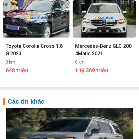
Toyota Corolla Cross 1.8
Mercedes-Benz GLC 200
G 2023
4Matic 2021
0 km
0 km
648 triệu
1 tỷ 369 triệu
Các tin khác