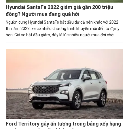
Hyundai SantaFe 2022 giảm giá gần 200 triệu
đồng? Người mua đang quá hời
Nguồn cung Hyundai SantaFe bắt đầu dư dả nên khác với 2022
thì năm 2023, xe có nhiều chương trình khuyến mãi đến từ đại lý
hơn. Giá xe bắt đầu giảm, đây là lúc nhiều người mua đợi chờ.
Cùng Carmudi tìm hiểu nhé.
Ford Territory gây ấn tượng trong bảng xếp hạng