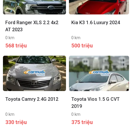
Ford Ranger XLS 2.2 4x2
Kia K3 1.6 Luxury 2024
AT 2023
0 km
0 km
568 triệu
500 triệu
Toyota Camry 2.4G 2012
Toyota Vios 1.5 G CVT
2019
0 km
0 km
330 triệu
375 triệu