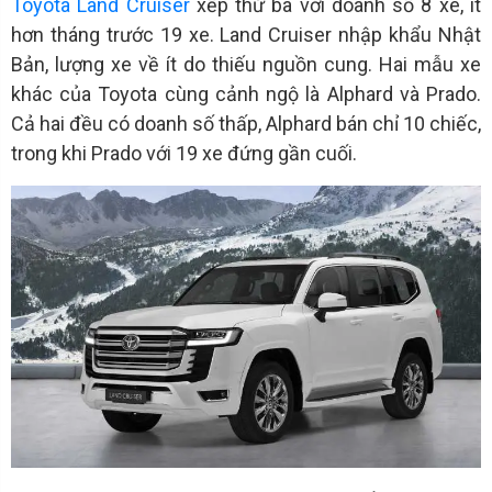
Toyota Land Cruiser
xếp thứ ba với doanh số 8 xe, ít
hơn tháng trước 19 xe. Land Cruiser nhập khẩu Nhật
Bản, lượng xe về ít do thiếu nguồn cung. Hai mẫu xe
khác của Toyota cùng cảnh ngộ là Alphard và Prado.
Cả hai đều có doanh số thấp, Alphard bán chỉ 10 chiếc,
trong khi Prado với 19 xe đứng gần cuối.