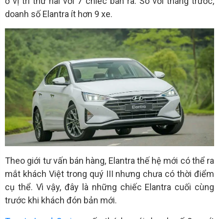
ở vị trí thứ hai với 7 chiếc bán ra. So với tháng trước,
doanh số Elantra ít hơn 9 xe.
Theo giới tư vấn bán hàng, Elantra thế hệ mới có thể ra
mắt khách Việt trong quý III nhưng chưa có thời điểm
cụ thể. Vì vậy, đây là những chiếc Elantra cuối cùng
trước khi khách đón bản mới.