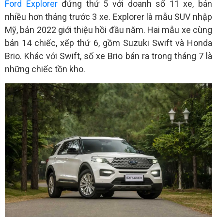
Ford Explorer
đứng thứ 5 với doanh số 11 xe, bán
nhiều hơn tháng trước 3 xe. Explorer là mẫu SUV nhập
Mỹ, bản 2022 giới thiệu hồi đầu năm. Hai mẫu xe cùng
bán 14 chiếc, xếp thứ 6, gồm Suzuki Swift và Honda
Brio. Khác với Swift, số xe Brio bán ra trong tháng 7 là
những chiếc tồn kho.