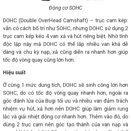
Động cơ SOHC
DOHC (Double OverHead Camshaft) – trục cam kép:
vẫn có cách bố trí như SOHC, nhưng DOHC sử dụng 2
trục cam kép kéo 4 van xả và hút riêng biệt. Nhờ tính
độc lập này mà DOHC có thể lắp nhiều van khá dễ
dàng và chu kỳ nạp, xả cũng diễn ra nhanh hơn giúp
tốc độ vòng quay cũng lớn hơn.
Hiệu suất
Ở cùng 1 mức dung tích, DOHC sẽ sinh công lớn hơn
SOHC, do có tốc độ vòng quay nhanh hơn, ngoài ra
góc đánh lửa của Bugi tối ưu và nhiều van đảm trách
nhiệm vụ hút, xả hơn nên DOHC giúp làm giảm rung
lắc và giải nhiệt động cơ nhanh hơn. Thêm vào đó, do
dùng 2 trục cam nên góc tạo thành của van nạp và