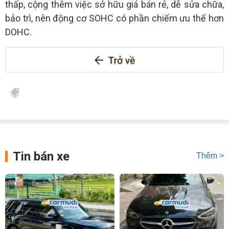
thấp, cộng thêm việc sở hữu giá bán rẻ, dễ sửa chữa,
bảo trì, nên động cơ SOHC có phần chiếm ưu thế hơn
DOHC.
Tin bán xe
Thêm >