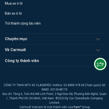
Mua xe ô tô
Bán xe ô tô
Trở thành cộng tác viên
Chuyên mục
Về Carmudi
Công ty thành viên
CÔNG TY TNHH MTV XE CLASSIFIED. Hotline: 02 8888 978 68 (Toàn quốc) Số
ĐKKD: 0312648170
Địa chỉ: Tầng 6, Toà nhà Mê Linh Point, 2 Ngô Đức Kế, Phường Bến Nghé, Quận
1, Thành Phố Hồ Chí Minh, Việt Nam. ©2023 by Car Classifieds Company
Limited.
Carmudi Vietnam là một thành viên của
fram^
Group