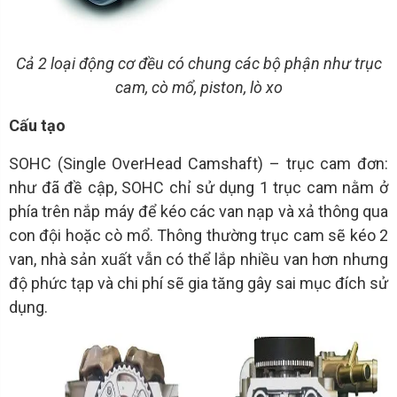
Cả 2 loại động cơ đều có chung các bộ phận như trục
cam, cò mổ, piston, lò xo
Cấu tạo
SOHC (Single OverHead Camshaft) – trục cam đơn:
như đã đề cập, SOHC chỉ sử dụng 1 trục cam nằm ở
phía trên nắp máy để kéo các van nạp và xả thông qua
con đội hoặc cò mổ. Thông thường trục cam sẽ kéo 2
van, nhà sản xuất vẫn có thể lắp nhiều van hơn nhưng
độ phức tạp và chi phí sẽ gia tăng gây sai mục đích sử
dụng.