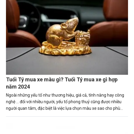
hợp xe màu gì sẽ mang lại may mắn và tài lộc cho gia chủ.
Tuổi Tý mua xe màu gì? Tuổi Tý mua xe gì hợp
năm 2024
Ngoài những yếu tố như thương hiệu, giá cả, tính năng hay công
nghệ … đối với nhiều người, yếu tố phong thuỷ cũng được nhiều
người quan tâm, đặc biệt là việc lựa chọn màu xe sao cho phù
hợp với bản thân, số mệnh.