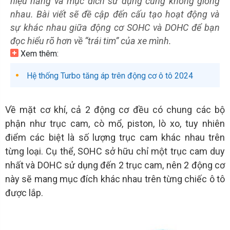
hiệu năng và mục đích sử dụng cũng không giống
nhau. Bài viết sẽ đề cập đến cấu tạo hoạt động và
sự khác nhau giữa động cơ SOHC và DOHC để bạn
đọc hiểu rõ hơn về “trái tim” của xe mình.
Xem thêm:
Hệ thống Turbo tăng áp trên động cơ ô tô 2024
Về mặt cơ khí, cả 2 động cơ đều có chung các bộ
phận như trục cam, cò mổ, piston, lò xo, tuy nhiên
điểm các biệt là số lượng trục cam khác nhau trên
từng loại. Cụ thể, SOHC sở hữu chỉ một trục cam duy
nhất và DOHC sử dụng đến 2 trục cam, nên 2 động cơ
này sẽ mang mục đích khác nhau trên từng chiếc ô tô
được lắp.