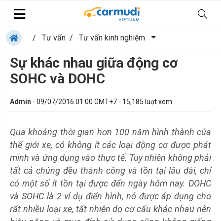
/
Tư vấn
/
Tư vấn kinh nghiệm
Sự khác nhau giữa động cơ
SOHC và DOHC
Admin
-
09/07/2016 01:00 GMT+7
-
15,185
luợt xem
Qua khoảng thời gian hơn 100 năm hình thành của
thế giới xe, có không ít các loại động cơ được phát
minh và ứng dụng vào thực tế. Tuy nhiên không phải
tất cả chúng đều thành công và tồn tại lâu dài, chỉ
có một số ít tồn tại được đến ngày hôm nay. DOHC
và SOHC là 2 ví dụ điển hình, nó được áp dụng cho
rất nhiều loại xe, tất nhiên do cơ cấu khác nhau nên