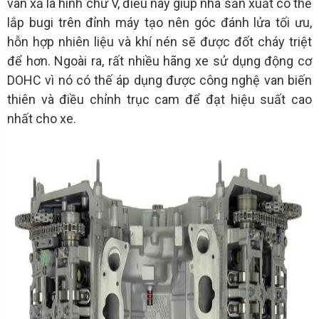
van xả là hình chữ V, điều này giúp nhà sản xuất có thể
lắp bugi trên đỉnh máy tạo nên góc đánh lửa tối ưu,
hỗn hợp nhiên liệu và khí nén sẽ được đốt cháy triệt
để hơn. Ngoài ra, rất nhiều hãng xe sử dụng động cơ
DOHC vì nó có thế áp dụng được công nghệ van biến
thiên và điều chỉnh trục cam để đạt hiệu suất cao
nhất cho xe.