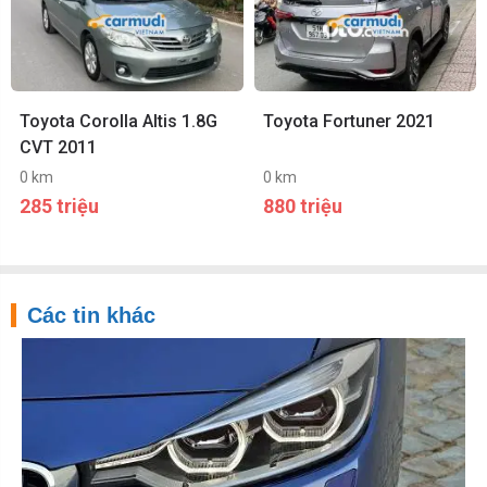
Toyota Corolla Altis 1.8G
Toyota Fortuner 2021
CVT 2011
0 km
0 km
285 triệu
880 triệu
Các tin khác