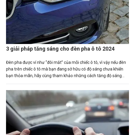
3 giải pháp tăng sáng cho đèn pha ô tô 2024
Đèn pha được ví như “đôi mắt” của mỗi chiếc ô tô, vì vậy nếu đèn
pha trên chiếc ô tô mà bạn đang sở hữu có độ sáng chưa khiến
bạn thỏa mãn, hãy cùng tham khảo những cách tăng độ sáng
đèn pha ô tô ngay sau đây.