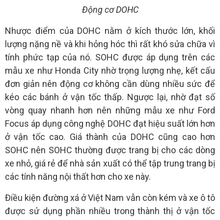
Động cơ DOHC
Nhược điểm của DOHC nằm ở kích thước lớn, khối
lượng nặng nề và khi hỏng hóc thì rất khó sửa chữa vì
tính phức tạp của nó. SOHC được áp dụng trên các
mẫu xe như Honda City nhờ trọng lượng nhẹ, kết cấu
đơn giản nên động cơ không cần dùng nhiều sức để
kéo các bánh ở vận tốc thấp. Ngược lại, nhờ đạt số
vòng quay nhanh hơn nên những mẫu xe như Ford
Focus áp dụng công nghệ DOHC đạt hiệu suất lớn hơn
ở vận tốc cao. Giá thành của DOHC cũng cao hơn
SOHC nên SOHC thường được trang bị cho các dòng
xe nhỏ, giá rẻ để nhà sản xuất có thể tập trung trang bị
các tính năng nội thất hơn cho xe này.
Điều kiện đường xá ở Việt Nam vẫn còn kém và xe ô tô
được sử dụng phần nhiều trong thành thị ở vận tốc