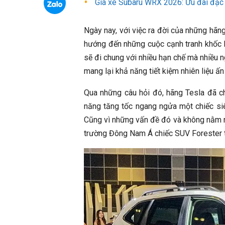
Giá xe Subaru WRX 2026: Ưu đãi đặc 
Ngày nay, với việc ra đời của những hãn
hướng đến những cuộc cạnh tranh khốc l
sẽ đi chung với nhiều hạn chế mà nhiều 
mang lại khả năng tiết kiệm nhiên liệu ấ
Qua những câu hỏi đó, hãng Tesla đã 
năng tăng tốc ngang ngửa một chiếc si
Cũng vì những vấn đề đó và không nằm 
trường Đông Nam Á chiếc SUV Forester tr