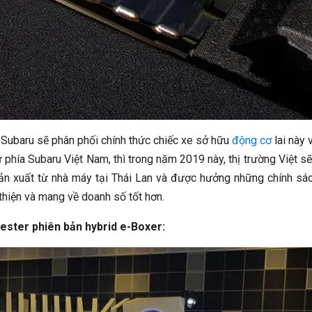
g Subaru sẽ phân phối chính thức chiếc xe sở hữu
động cơ
lai này v
 phía Subaru Việt Nam, thì trong năm 2019 này, thị trường Việt s
n xuất từ nhà máy tại Thái Lan và được hưởng những chính sá
 thiện và mang về doanh số tốt hơn.
rester phiên bản hybrid e-Boxer: