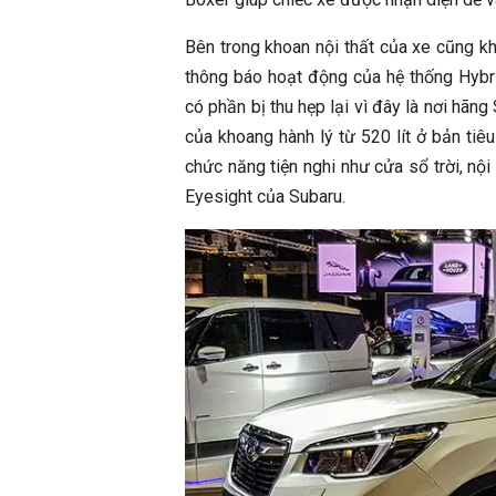
Bên trong khoan nội thất của xe cũng kh
thông báo hoạt động của hệ thống Hybrid
có phần bị thu hẹp lại vì đây là nơi hãn
của khoang hành lý từ 520 lít ở bản tiê
chức năng tiện nghi như cửa sổ trời, nội
Eyesight của Subaru.