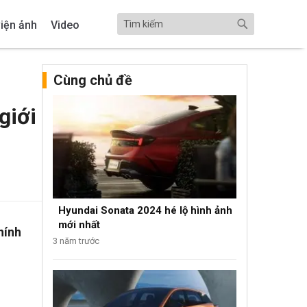
iện ảnh
Video
Cùng chủ đề
giới
Hyundai Sonata 2024 hé lộ hình ảnh
mới nhất
hính
3 năm trước