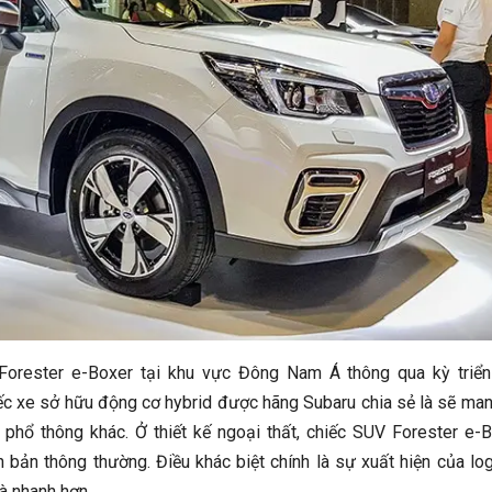
u Forester e-Boxer tại khu vực Đông Nam Á thông qua kỳ triể
c xe sở hữu động cơ hybrid được hãng Subaru chia sẻ là sẽ man
 phổ thông khác. Ở thiết kế ngoại thất, chiếc SUV Forester e-
 bản thông thường. Điều khác biệt chính là sự xuất hiện của lo
à nhanh hơn.