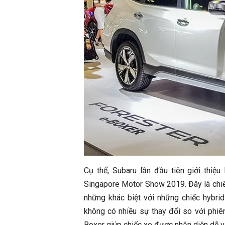
Cụ thể, Subaru lần đầu tiên giới thiệ
Singapore Motor Show 2019. Đây là chiế
những khác biệt với những chiếc hybrid
không có nhiều sự thay đổi so với phiên
Boxer giúp chiếc xe được nhận diện dễ v