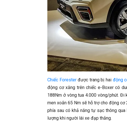
Chiếc Forester
được trang bị hai
động c
động cơ xăng trên chiếc e-Boxer có dun
188Nm ở vòng tua 4.000 vòng/phút. Đi 
men xoắn 65 Nm sẽ hỗ trợ cho động cơ 2.
phía sau có khả năng tự sạc thông qua 
lượng khi người lái xe đạp thắng.