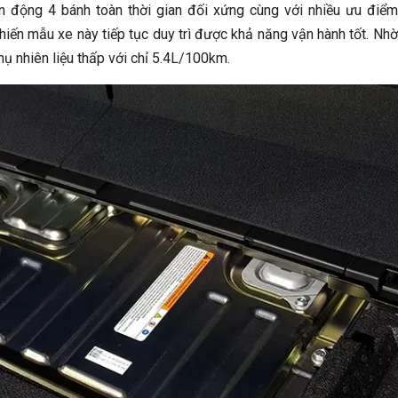
n động 4 bánh toàn thời gian đối xứng cùng với nhiều ưu điể
hiến mẫu xe này tiếp tục duy trì được khả năng vận hành tốt. Nhờ
ụ nhiên liệu thấp với chỉ 5.4L/100km.