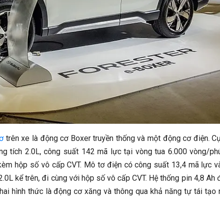
ơ
trên xe là động cơ Boxer truyền thống và một động cơ điện. Cụ
g tích 2.0L, công suất 142 mã lực tại vòng tua 6.000 vòng/ph
kèm hộp số vô cấp CVT. Mô tơ điện có công suất 13,4 mã lực 
0L kể trên, đi cùng với hộp số vô cấp CVT. Hệ thống pin 4,8 Ah 
hai hình thức là động cơ xăng và thông qua khả năng tự tái tạo