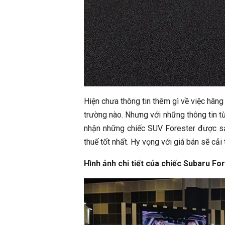
Hiện chưa thông tin thêm gì về việc hãn
trường nào. Nhưng với những thông tin từ
nhận những chiếc SUV Forester được sả
thuế tốt nhất. Hy vọng với giá bán sẽ cải
Hình ảnh chi tiết của chiếc Subaru Fo