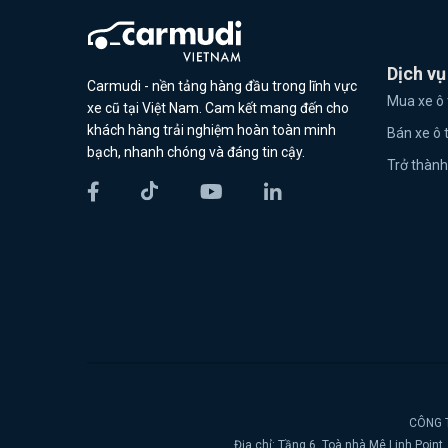
Dịch vụ
Carmudi - nền tảng hàng đầu trong lĩnh vực
Mua xe ô 
xe cũ tại Việt Nam. Cam kết mang đến cho
khách hàng trải nghiệm hoàn toàn minh
Bán xe ô 
bạch, nhanh chóng và đáng tin cậy.
Trở thành
CÔNG T
Địa chỉ: Tầng 6, Toà nhà Mê Linh Poin