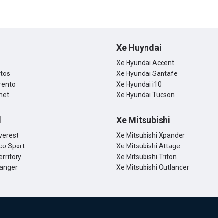
Xe Huyndai
Xe Hyundai Accent
ltos
Xe Hyundai Santafe
rento
Xe Hyundai i10
net
Xe Hyundai Tucson
d
Xe Mitsubishi
verest
Xe Mitsubishi Xpander
co Sport
Xe Mitsubishi Attage
erritory
Xe Mitsubishi Triton
Ranger
Xe Mitsubishi Outlander