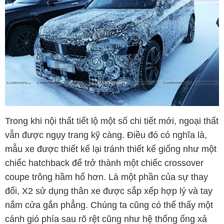
Trong khi nội thất tiết lộ một số chi tiết mới, ngoại thất
vẫn được ngụy trang kỹ càng. Điều đó có nghĩa là,
mẫu xe được thiết kế lại tránh thiết kế giống như một
chiếc hatchback để trở thành một chiếc crossover
coupe trông hầm hố hơn. Là một phần của sự thay
đổi, X2 sử dụng thân xe được sắp xếp hợp lý và tay
nắm cửa gắn phẳng. Chúng ta cũng có thể thấy một
cánh gió phía sau rõ rệt cũng như hệ thống ống xả