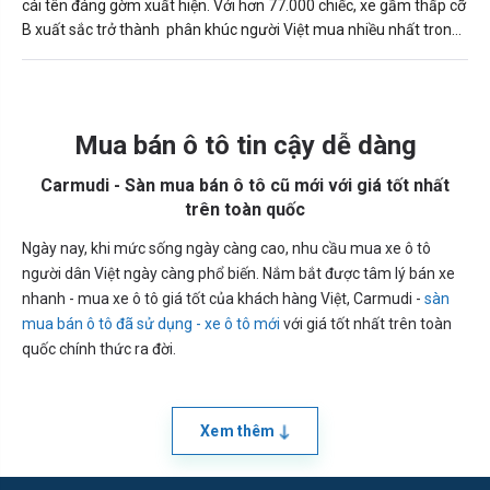
cái tên đáng gờm xuất hiện. Với hơn 77.000 chiếc, xe gầm thấp cỡ
B xuất sắc trở thành phân khúc người Việt mua nhiều nhất trong
2022. Cụ thể doanh số bán ra trong từng phân khúc như sau
Mua bán ô tô tin cậy dễ dàng
Carmudi - Sàn mua bán ô tô cũ mới với giá tốt nhất
trên toàn quốc
Ngày nay, khi mức sống ngày càng cao, nhu cầu mua xe ô tô
người dân Việt ngày càng phổ biến. Nắm bắt được tâm lý bán xe
nhanh - mua xe ô tô giá tốt của khách hàng Việt, Carmudi -
sàn
mua bán ô tô đã sử dụng - xe ô tô mới
với giá tốt nhất trên toàn
quốc chính thức ra đời.
Xem thêm