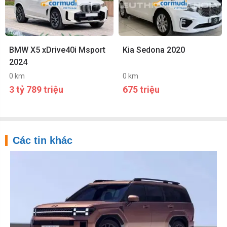
BMW X5 xDrive40i Msport
Kia Sedona 2020
2024
0 km
0 km
3 tỷ 789 triệu
675 triệu
Các tin khác