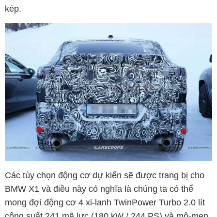
kép.
Các tùy chọn động cơ dự kiến sẽ được trang bị cho
BMW X1 và điều này có nghĩa là chúng ta có thể
mong đợi động cơ 4 xi-lanh TwinPower Turbo 2.0 lít
công suất 241 mã lực (180 kW / 244 PS) và mô-men