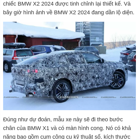
chiếc BMW X2 2024 được tinh chỉnh lại thiết kế. Và
bây giờ hình ảnh về BMW X2 2024 đang dần lộ diện.
Đúng như dự đoán, mẫu xe này sẽ đi theo bước
chân của BMW X1 và có màn hình cong. Nó có khả
năng bao gồm cụm công cụ kỹ thuật số, kích thước