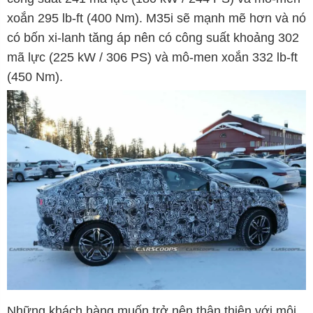
xoắn 295 lb-ft (400 Nm). M35i sẽ mạnh mẽ hơn và nó
có bốn xi-lanh tăng áp nên có công suất khoảng 302
mã lực (225 kW / 306 PS) và mô-men xoắn 332 lb-ft
(450 Nm).
Những khách hàng muốn trở nên thân thiện với môi