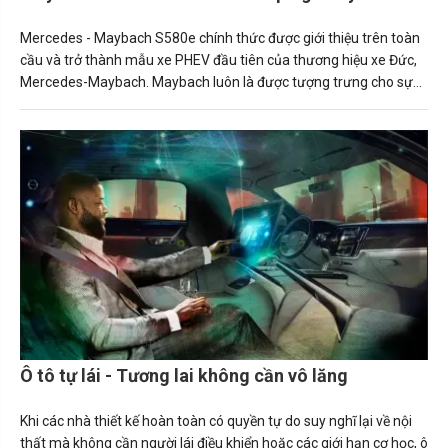
Mercedes - Maybach S580e chính thức được giới thiệu trên toàn
cầu và trở thành mẫu xe PHEV đầu tiên của thương hiệu xe Đức,
Mercedes-Maybach. Maybach luôn là được tượng trưng cho sự
sang trọng, phong cách và đẳng cấp của thương hiệu ngôi sao ba
cánh.
Ô tô tự lái - Tương lai không cần vô lăng
Khi các nhà thiết kế hoàn toàn có quyền tự do suy nghĩ lại về nội
thất mà không cần người lái điều khiển hoặc các giới hạn cơ học, ô