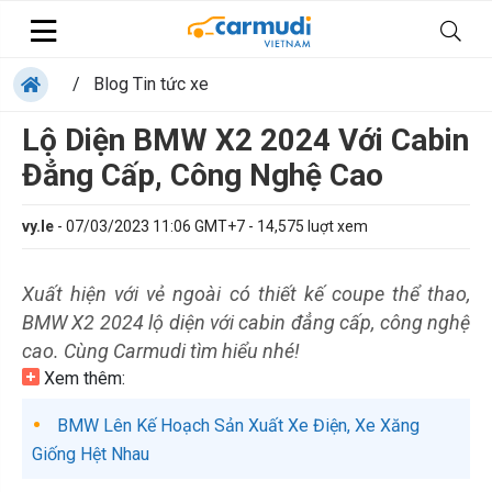
/
Blog Tin tức xe
Lộ Diện BMW X2 2024 Với Cabin
Đẳng Cấp, Công Nghệ Cao
vy.le
-
07/03/2023 11:06 GMT+7
-
14,575
luợt xem
Xuất hiện với vẻ ngoài có thiết kế coupe thể thao,
BMW X2 2024 lộ diện với cabin đẳng cấp, công nghệ
cao. Cùng Carmudi tìm hiểu nhé!
Xem thêm:
BMW Lên Kế Hoạch Sản Xuất Xe Điện, Xe Xăng
Giống Hệt Nhau