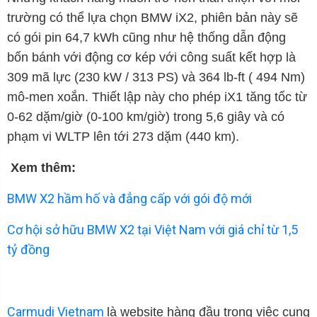
trường có thể lựa chọn BMW iX2, phiên bản này sẽ
có gói pin 64,7 kWh cũng như hệ thống dẫn động
bốn bánh với động cơ kép với công suất kết hợp là
309 mã lực (230 kW / 313 PS) và 364 lb-ft ( 494 Nm)
mô-men xoắn. Thiết lập này cho phép iX1 tăng tốc từ
0-62 dặm/giờ (0-100 km/giờ) trong 5,6 giây và có
phạm vi WLTP lên tới 273 dặm (440 km).
Xem thêm:
BMW X2 hầm hố và đẳng cấp với gói độ mới
Cơ hội sở hữu BMW X2 tại Việt Nam với giá chỉ từ 1,5
tỷ đồng
Carmudi Vietnam
là website hàng đầu trong việc cung