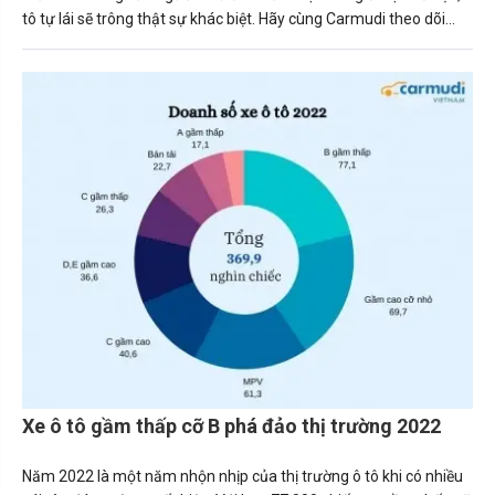
tô tự lái sẽ trông thật sự khác biệt. Hãy cùng Carmudi theo dõi
như điểm độc đáo này nhé!
Xe ô tô gầm thấp cỡ B phá đảo thị trường 2022
Năm 2022 là một năm nhộn nhịp của thị trường ô tô khi có nhiều