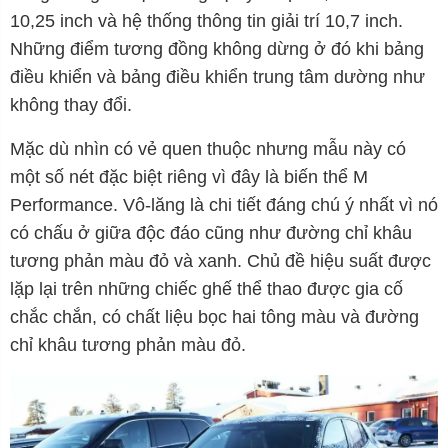
10,25 inch và hệ thống thông tin giải trí 10,7 inch.
Những điểm tương đồng không dừng ở đó khi bảng
điều khiển và bảng điều khiển trung tâm dường như
không thay đổi.
Mặc dù nhìn có vẻ quen thuộc nhưng mẫu này có
một số nét đặc biệt riêng vì đây là biến thể M
Performance. Vô-lăng là chi tiết đáng chú ý nhất vì nó
có chấu ở giữa độc đáo cũng như đường chỉ khâu
tương phản màu đỏ và xanh. Chủ đề hiệu suất được
lặp lại trên những chiếc ghế thể thao được gia cố
chắc chắn, có chất liệu bọc hai tông màu và đường
chỉ khâu tương phản màu đỏ.