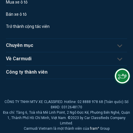
Mua xe ô tô
Bán xe ô tô
Trở thành cộng tác viên
Chuyên mục
Về Carmudi
Công ty thành viên
CÔNG TY TNHH MTV XE CLASSIFIED. Hotline: 02 8888 978 68 (Toàn quốc) Số
ĐKKD: 0312648170
Địa chỉ: Tầng 6, Toà nhà Mê Linh Point, 2 Ngô Đức Kế, Phường Bến Nghé, Quận
1, Thành Phố Hồ Chí Minh, Việt Nam. ©2023 by Car Classifieds Company
Limited.
Carmudi Vietnam là một thành viên của
fram^
Group