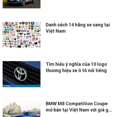
Danh sách 14 hãng xe sang tại
Việt Nam
Tìm hiểu ý nghĩa của 10 logo
thương hiệu xe ô tô nổi tiếng
BMW M8 Competition Coupe
mở bán tại Việt Nam với giá gần
13 tỷ đồng