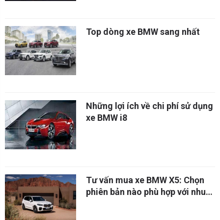
Top dòng xe BMW sang nhất
Những lợi ích về chi phí sử dụng
xe BMW i8
Tư vấn mua xe BMW X5: Chọn
phiên bản nào phù hợp với nhu
cầu của bạn?