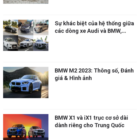
Sự khác biệt của hệ thống giữa
các dòng xe Audi và BMW,
Mercedes Benz
BMW M2 2023: Thông số, Đánh
giá & Hình ảnh
BMW X1 và iX1 trục cơ sở dài
dành riêng cho Trung Quốc