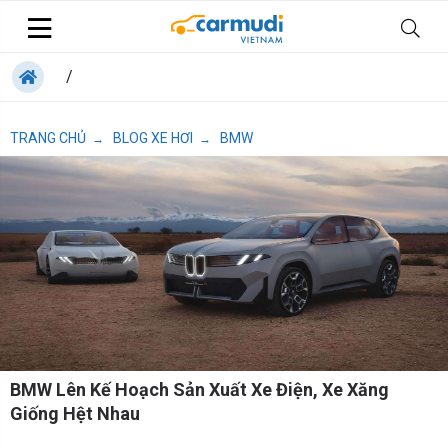
/
TRANG CHỦ
BLOG XE HƠI
BMW
→
→
BMW Lên Kế Hoạch Sản Xuất Xe Điện, Xe Xăng
Giống Hệt Nhau