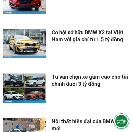
Cơ hội sở hữu BMW X2 tại Việt
Nam với giá chỉ từ 1,5 tỷ đồng
Tư vấn chọn xe gầm cao cho tài
chính dưới 3 tỷ đồng
Nội thất hiện đại của BMW X6
mới