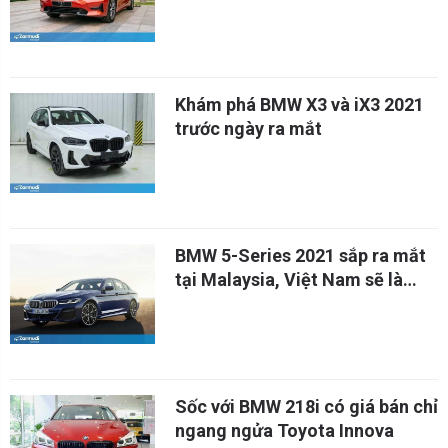
Khám phá BMW X3 và iX3 2021
trước ngày ra mắt
BMW 5-Series 2021 sắp ra mắt
tại Malaysia, Việt Nam sẽ là
nước tiếp theo?
Sốc với BMW 218i có giá bán chỉ
ngang ngửa Toyota Innova