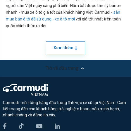
người dân Việt ngày càng phổ biến. Nắm bắt được tâm lý bán xe
nhanh - mua xe ô tô giá tốt của khách hàng Việt, Carmudi -
sàn
mua bán ô tô đã sử dụng - xe ô tô mới
với giá tốt nhất trên toàn
quốc chính thức ra đời.
Xem thêm
Trở về đầu trang
Carmudi - nền tảng hàng đầu trong lĩnh vực xe cũ tại Việt Nam. Cam
kết mang đến cho khách hàng trải nghiệm hoàn toàn minh bạch,
nhanh chóng và đáng tin cậy.