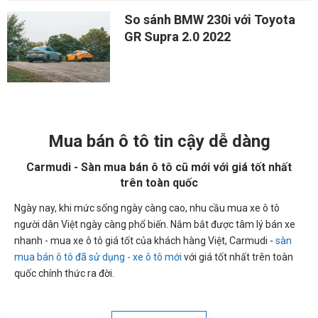
So sánh BMW 230i với Toyota
GR Supra 2.0 2022
Mua bán ô tô tin cậy dễ dàng
Carmudi - Sàn mua bán ô tô cũ mới với giá tốt nhất
trên toàn quốc
Ngày nay, khi mức sống ngày càng cao, nhu cầu mua xe ô tô
người dân Việt ngày càng phổ biến. Nắm bắt được tâm lý bán xe
nhanh - mua xe ô tô giá tốt của khách hàng Việt, Carmudi -
sàn
mua bán ô tô đã sử dụng - xe ô tô mới
với giá tốt nhất trên toàn
quốc chính thức ra đời.