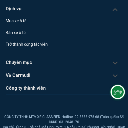
Dịch vụ
Mua xe ô tô
Bán xe ô tô
Trở thành cộng tác viên
Chuyên mục
Về Carmudi
Công ty thành viên
CÔNG TY TNHH MTV XE CLASSIFIED. Hotline: 02 8888 978 68 (Toàn quốc) Số
ĐKKD: 0312648170
Địa chỉ: Tầng 6, Toà nhà Mê Linh Point, 2 Ngô Đức Kế, Phường Bến Nghé, Quận