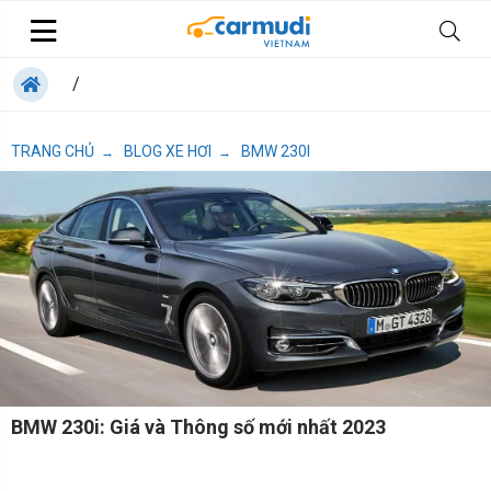
/
TRANG CHỦ
BLOG XE HƠI
BMW 230I
→
→
BMW 230i: Giá và Thông số mới nhất 2023