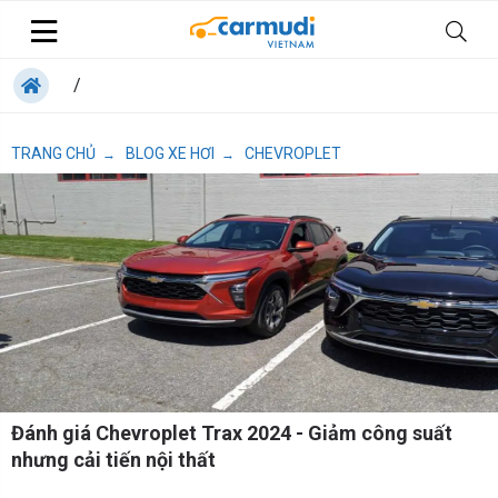
/
TRANG CHỦ
BLOG XE HƠI
CHEVROPLET
→
→
Đánh giá Chevroplet Trax 2024 - Giảm công suất
nhưng cải tiến nội thất