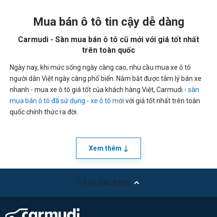
Mua bán ô tô tin cậy dễ dàng
Carmudi - Sàn mua bán ô tô cũ mới với giá tốt nhất
trên toàn quốc
Ngày nay, khi mức sống ngày càng cao, nhu cầu mua xe ô tô
người dân Việt ngày càng phổ biến. Nắm bắt được tâm lý bán xe
nhanh - mua xe ô tô giá tốt của khách hàng Việt, Carmudi -
sàn
mua bán ô tô đã sử dụng - xe ô tô mới
với giá tốt nhất trên toàn
quốc chính thức ra đời.
Xem thêm
Trở về đầu trang