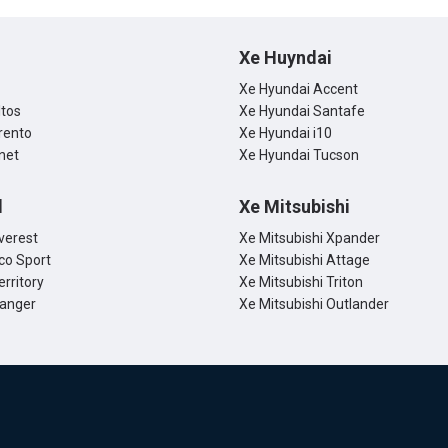
Xe Huyndai
Xe Hyundai Accent
ltos
Xe Hyundai Santafe
rento
Xe Hyundai i10
net
Xe Hyundai Tucson
d
Xe Mitsubishi
verest
Xe Mitsubishi Xpander
co Sport
Xe Mitsubishi Attage
erritory
Xe Mitsubishi Triton
Ranger
Xe Mitsubishi Outlander