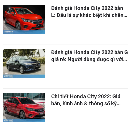
Đánh giá Honda City 2022 bản
L: Đâu là sự khác biệt khi chênh
lệch 30 triệu với bản RS
Đánh giá Honda City 2022 bản G
giá rẻ: Người dùng được gì với
529 triệu đồng?
Chi tiết Honda City 2022: Giá
bán, hình ảnh & thông số kỹ
thuật