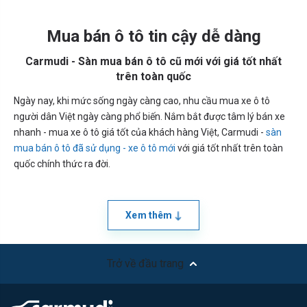
Mua bán ô tô tin cậy dễ dàng
Carmudi - Sàn mua bán ô tô cũ mới với giá tốt nhất
trên toàn quốc
Ngày nay, khi mức sống ngày càng cao, nhu cầu mua xe ô tô
người dân Việt ngày càng phổ biến. Nắm bắt được tâm lý bán xe
nhanh - mua xe ô tô giá tốt của khách hàng Việt, Carmudi -
sàn
mua bán ô tô đã sử dụng - xe ô tô mới
với giá tốt nhất trên toàn
quốc chính thức ra đời.
Xem thêm
Trở về đầu trang