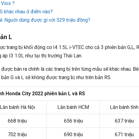
 Vios ?
S khác nhau ở điểm nào?
ẻ: Người dùng được gì với 529 triệu đồng?
bản L
ược trang bị khối động cơ I4 1.5L i-VTEC cho cả 3 phiên bản G,L, 
áp I3 1.0L như tại thị trường Thái Lan.
 được bán ra chính là các trang bị trên từng mẫu sẽ khác nhau. B
à bản G và L sẽ không được trang bị như trên bản RS.
ánh Honda City 2022 phiên bản L và RS
Lăn bánh Hà Nội
Lăn bánh HCM
Lăn bánh tỉnh
668 triệu
656 triệu
637 triệu
702 triệu
690 triệu
671 triệu