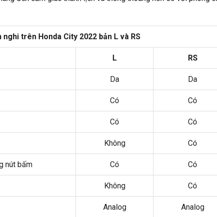
n nghi trên Honda City 2022 bản L và RS
L
RS
Da
Da
Có
Có
Có
Có
Không
Có
ng nút bấm
Có
Có
Không
Có
Analog
Analog