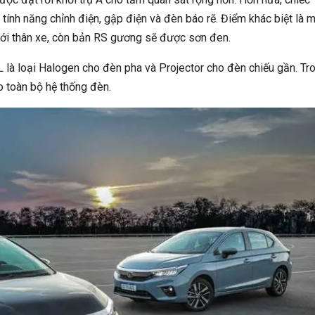
tính năng chỉnh điện, gập điện và đèn báo rẽ. Điểm khác biệt là 
ới thân xe, còn bản RS gương sẽ được sơn đen.
L là loại Halogen cho đèn pha và Projector cho đèn chiếu gần. Tr
o toàn bộ hệ thống đèn.