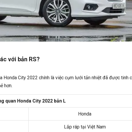
hác với bản RS?
ủa Honda City 2022 chính là việc cụm lưới tản nhiệt đã được tinh 
mẻ hơn.
g quan Honda City 2022 bản L
Honda
Lắp ráp tại Việt Nam