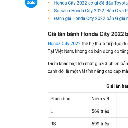
Honda City 2022 có gì để đấu Toyota
So sánh Honda City 2022: Bản G và R
Đánh giá Honda City 2022 bản G giá r
Giá lăn bánh Honda City 2022 
Honda City 2022
thế hệ thứ 5 tiếp tục đ
Tại Việt Nam, không có bản động cơ tăng 
Điểm khác biệt lớn nhất giữa 3 phiên bản
cạnh đó, là một vài tính năng cao cấp m
Giá lăn b
Phiên bản
Niêm yết
L
569 triệu
RS
599 triệu