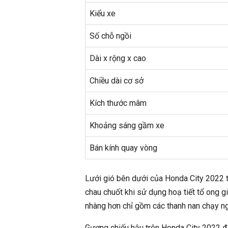
Kiểu xe
Số chỗ ngồi
Dài x rộng x cao
Chiều dài cơ sở
Kích thước mâm
Khoảng sáng gầm xe
Bán kính quay vòng
Lưới gió bên dưới của Honda City 2022 th
chau chuốt khi sử dụng hoạ tiết tổ ong g
nhàng hơn chỉ gồm các thanh nan chạy n
Gương chiếu hậu trên Honda City 2022 đư