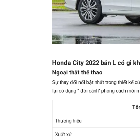
Honda City 2022 bản L có gì k
Ngoại thất thể thao
Sự thay đổi nổi bật nhất trong thiết kế c
lại có dạng " đôi cánh" phong cách mới 
Tổn
Thương hiệu
Xuất xứ