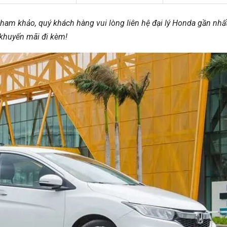
 tham khảo, quý khách hàng vui lòng liên hệ đại lý Honda gần nhấ
 khuyến mãi đi kèm!