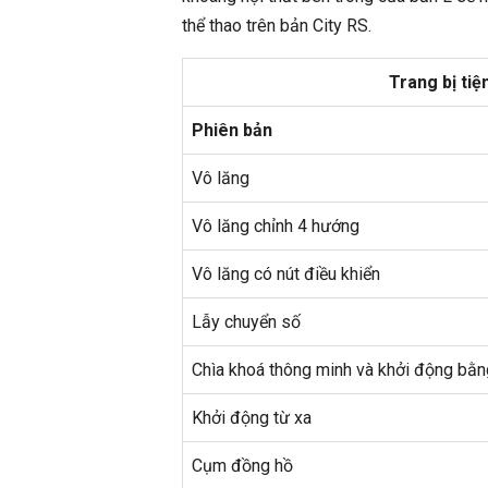
thể thao trên bản City RS.
Trang bị tiệ
Phiên bản
Vô lăng
Vô lăng chỉnh 4 hướng
Vô lăng có nút điều khiển
Lẫy chuyển số
Chìa khoá thông minh và khởi động bằ
Khởi động từ xa
Cụm đồng hồ