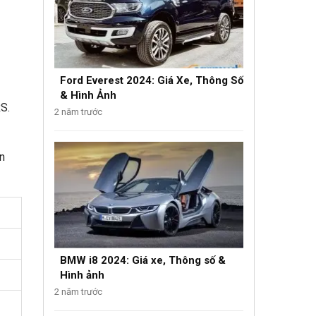
Ford Everest 2024: Giá Xe, Thông Số
& Hình Ảnh
RS.
2 năm trước
ên
BMW i8 2024: Giá xe, Thông số &
Hình ảnh
2 năm trước