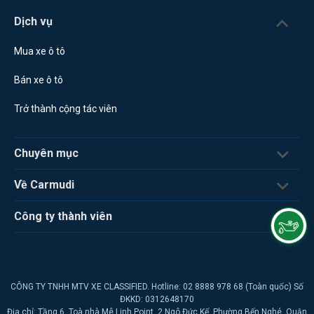
Dịch vụ
Mua xe ô tô
Bán xe ô tô
Trở thành cộng tác viên
Chuyên mục
Về Carmudi
Công ty thành viên
CÔNG TY TNHH MTV XE CLASSIFIED. Hotline: 02 8888 978 68 (Toàn quốc) Số
ĐKKD: 0312648170
Địa chỉ: Tầng 6, Toà nhà Mê Linh Point, 2 Ngô Đức Kế, Phường Bến Nghé, Quận