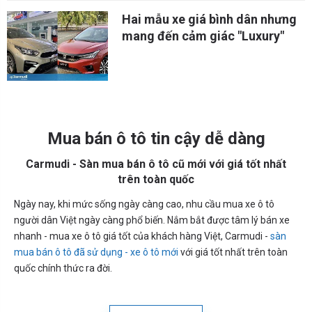
Hai mẫu xe giá bình dân nhưng
mang đến cảm giác "Luxury"
Mua bán ô tô tin cậy dễ dàng
Carmudi - Sàn mua bán ô tô cũ mới với giá tốt nhất
trên toàn quốc
Ngày nay, khi mức sống ngày càng cao, nhu cầu mua xe ô tô
người dân Việt ngày càng phổ biến. Nắm bắt được tâm lý bán xe
nhanh - mua xe ô tô giá tốt của khách hàng Việt, Carmudi -
sàn
mua bán ô tô đã sử dụng - xe ô tô mới
với giá tốt nhất trên toàn
quốc chính thức ra đời.