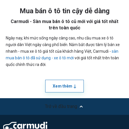
Mua bán ô tô tin cậy dễ dàng
Carmudi - Sàn mua bán ô tô cũ mới với giá tốt nhất
trên toàn quốc
Ngày nay, khi mức sống ngày càng cao, nhu cầu mua xe ô tô
người dân Việt ngày càng phổ biến. Nắm bắt được tâm lý bán xe
nhanh - mua xe ô tô giá tốt của khách hàng Việt, Carmudi -
sàn
mua bán ô tô đã sử dụng - xe ô tô mới
với giá tốt nhất trên toàn
quốc chính thức ra đời.
Xem thêm
Trở về đầu trang