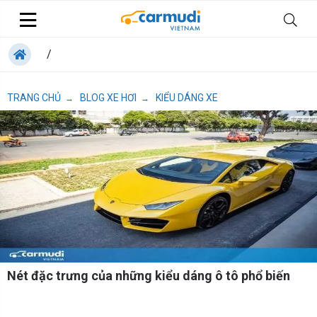
/
TRANG CHỦ
BLOG XE HƠI
KIỂU DÁNG XE
→
→
Nét đặc trưng của những kiểu dáng ô tô phổ biến