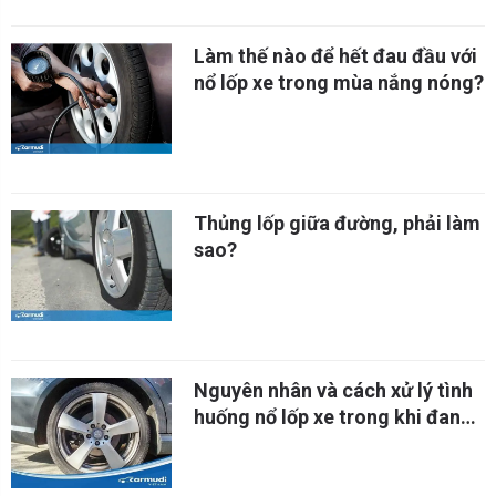
Làm thế nào để hết đau đầu với
nổ lốp xe trong mùa nắng nóng?
Thủng lốp giữa đường, phải làm
sao?
Nguyên nhân và cách xử lý tình
huống nổ lốp xe trong khi đang
di chuyển