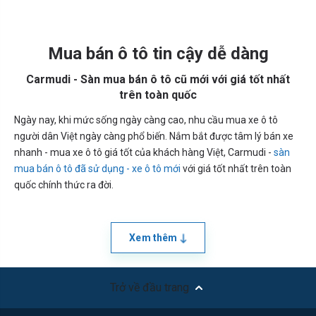
Mua bán ô tô tin cậy dễ dàng
Carmudi - Sàn mua bán ô tô cũ mới với giá tốt nhất
trên toàn quốc
Ngày nay, khi mức sống ngày càng cao, nhu cầu mua xe ô tô
người dân Việt ngày càng phổ biến. Nắm bắt được tâm lý bán xe
nhanh - mua xe ô tô giá tốt của khách hàng Việt, Carmudi -
sàn
mua bán ô tô đã sử dụng - xe ô tô mới
với giá tốt nhất trên toàn
quốc chính thức ra đời.
Xem thêm
Trở về đầu trang