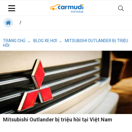
/
TRANG CHỦ
BLOG XE HƠI
MITSUBISHI OUTLANDER BỊ TRIỆU
→
→
HỒI
Mitsubishi Outlander bị triệu hồi tại Việt Nam