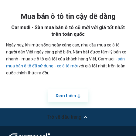
Mua bán ô tô tin cậy dễ dàng
Carmudi - Sàn mua bán ô tô cũ mới với giá tốt nhất
trên toàn quốc
Ngày nay, khi mức sống ngày càng cao, nhu cầu mua xe ô tô
người dân Việt ngày càng phổ biến. Nắm bắt được tâm lý bán xe
nhanh - mua xe ô tô giá tốt của khách hàng Việt, Carmudi -
sàn
mua bán ô tô đã sử dụng - xe ô tô mới
với giá tốt nhất trên toàn
quốc chính thức ra đời.
Xem thêm
Trở về đầu trang