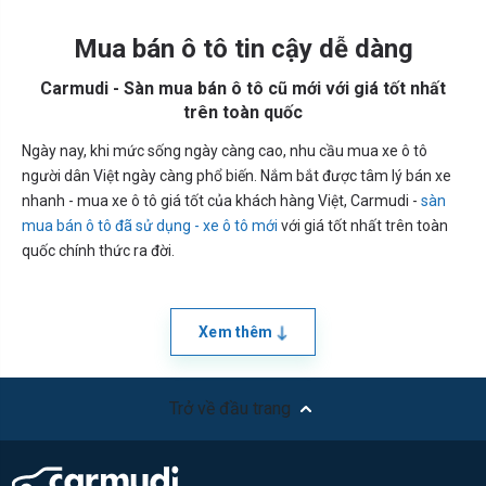
Mua bán ô tô tin cậy dễ dàng
Carmudi - Sàn mua bán ô tô cũ mới với giá tốt nhất
trên toàn quốc
Ngày nay, khi mức sống ngày càng cao, nhu cầu mua xe ô tô
người dân Việt ngày càng phổ biến. Nắm bắt được tâm lý bán xe
nhanh - mua xe ô tô giá tốt của khách hàng Việt, Carmudi -
sàn
mua bán ô tô đã sử dụng - xe ô tô mới
với giá tốt nhất trên toàn
quốc chính thức ra đời.
Xem thêm
Trở về đầu trang