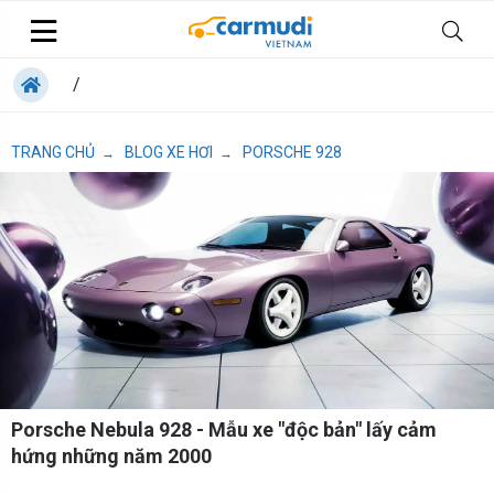
/
TRANG CHỦ
BLOG XE HƠI
PORSCHE 928
→
→
Porsche Nebula 928 - Mẫu xe "độc bản" lấy cảm
hứng những năm 2000