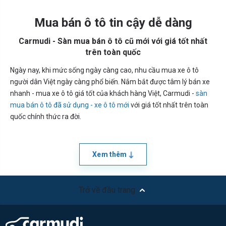
Mua bán ô tô tin cậy dễ dàng
Carmudi - Sàn mua bán ô tô cũ mới với giá tốt nhất
trên toàn quốc
Ngày nay, khi mức sống ngày càng cao, nhu cầu mua xe ô tô
người dân Việt ngày càng phổ biến. Nắm bắt được tâm lý bán xe
nhanh - mua xe ô tô giá tốt của khách hàng Việt, Carmudi -
sàn
mua bán ô tô đã sử dụng - xe ô tô mới
với giá tốt nhất trên toàn
quốc chính thức ra đời.
Xem thêm
Trở về đầu trang