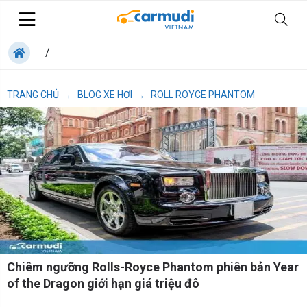
/
TRANG CHỦ
BLOG XE HƠI
ROLL ROYCE PHANTOM
→
→
Chiêm ngưỡng Rolls-Royce Phantom phiên bản Year
of the Dragon giới hạn giá triệu đô