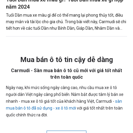
năm 2024
Tuổi Dần mua xe màu gì để có thể mang lại phong thủy tốt, điều
may mắn và tài lộc cho gia chủ. Trong bài viết này, Carmudi sẽ chi
tiết hơn về các tuổi Dần như Bính Dần, Giáp Dần, Nhâm Dần và
Mậu Dần và Canh Dần hợp với màu xe gì nhất để khách hàng dễ
chọn lựa hơn.
Mua bán ô tô tin cậy dễ dàng
Carmudi - Sàn mua bán ô tô cũ mới với giá tốt nhất
trên toàn quốc
Ngày nay, khi mức sống ngày càng cao, nhu cầu mua xe ô tô
người dân Việt ngày càng phổ biến. Nắm bắt được tâm lý bán xe
nhanh - mua xe ô tô giá tốt của khách hàng Việt, Carmudi -
sàn
mua bán ô tô đã sử dụng - xe ô tô mới
với giá tốt nhất trên toàn
quốc chính thức ra đời.