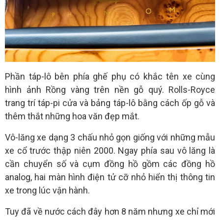
Phần táp-lô bên phía ghế phụ có khắc tên xe cùng
hình ảnh Rồng vàng trên nền gỗ quý. Rolls-Royce
trang trí táp-pi cửa và bảng táp-lô bằng cách ốp gỗ và
thêm thắt những hoa văn đẹp mắt.
Vô-lăng xe dạng 3 chấu nhỏ gọn giống với những mẫu
xe cổ trước thập niên 2000. Ngay phía sau vô lăng là
cần chuyển số và cụm đồng hồ gồm các đồng hồ
analog, hai màn hình điện tử cỡ nhỏ hiển thị thông tin
xe trong lúc vận hành.
Tuy đã về nước cách đây hơn 8 năm nhưng xe chỉ mới