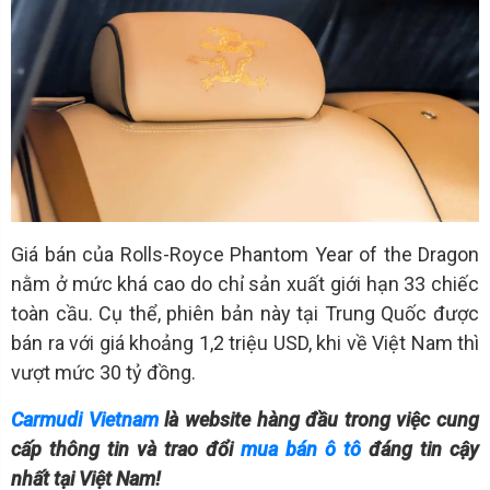
Giá bán của Rolls-Royce Phantom Year of the Dragon
nằm ở mức khá cao do chỉ sản xuất giới hạn 33 chiếc
toàn cầu. Cụ thể, phiên bản này tại Trung Quốc được
bán ra với giá khoảng 1,2 triệu USD, khi về Việt Nam thì
vượt mức 30 tỷ đồng.
Carmudi Vietnam
là website hàng đầu trong việc cung
cấp thông tin và trao đổi
mua bán ô tô
đáng tin cậy
nhất tại Việt Nam!