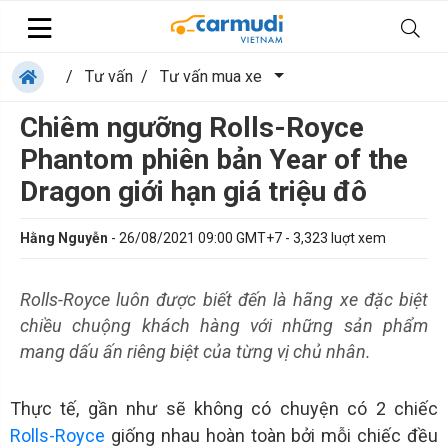
/
Tư vấn
/
Tư vấn mua xe
Chiêm ngưỡng Rolls-Royce
Phantom phiên bản Year of the
Dragon giới hạn giá triệu đô
Hằng Nguyễn
-
26/08/2021 09:00 GMT+7
-
3,323
luợt xem
Rolls-Royce luôn được biết đến là hãng xe đặc biệt
chiều chuộng khách hàng với những sản phẩm
mang dấu ấn riêng biệt của từng vị chủ nhân.
Thực tế, gần như sẽ không có chuyện có 2 chiếc
Rolls-Royce
giống nhau hoàn toàn bởi mỗi chiếc đều