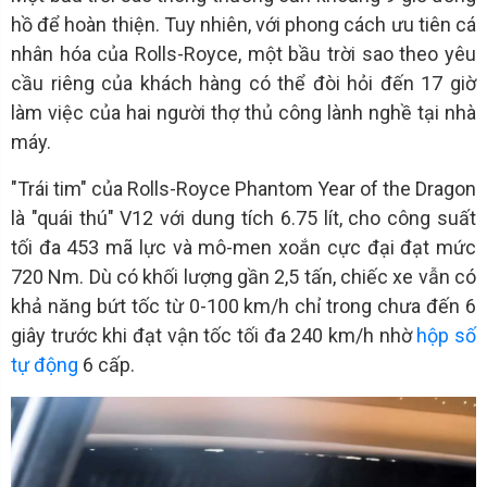
hồ để hoàn thiện. Tuy nhiên, với phong cách ưu tiên cá
nhân hóa của Rolls-Royce, một bầu trời sao theo yêu
cầu riêng của khách hàng có thể đòi hỏi đến 17 giờ
làm việc của hai người thợ thủ công lành nghề tại nhà
máy.
"Trái tim" của Rolls-Royce Phantom Year of the Dragon
là "quái thú" V12 với dung tích 6.75 lít, cho công suất
tối đa 453 mã lực và mô-men xoắn cực đại đạt mức
720 Nm. Dù có khối lượng gần 2,5 tấn, chiếc xe vẫn có
khả năng bứt tốc từ 0-100 km/h chỉ trong chưa đến 6
giây trước khi đạt vận tốc tối đa 240 km/h nhờ
hộp số
tự động
6 cấp.