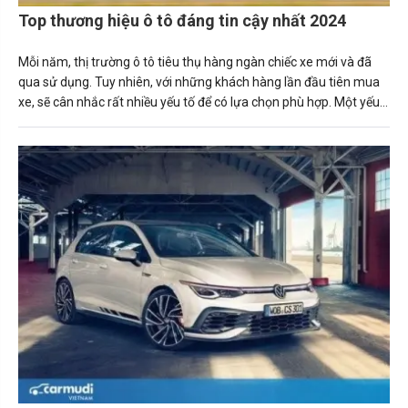
Top thương hiệu ô tô đáng tin cậy nhất 2024
Mỗi năm, thị trường ô tô tiêu thụ hàng ngàn chiếc xe mới và đã
qua sử dụng. Tuy nhiên, với những khách hàng lần đầu tiên mua
xe, sẽ cân nhắc rất nhiều yếu tố để có lựa chọn phù hợp. Một yếu
tố quan trọng ảnh hưởng đến người mua xe là xếp hạng độ tin
cậy.