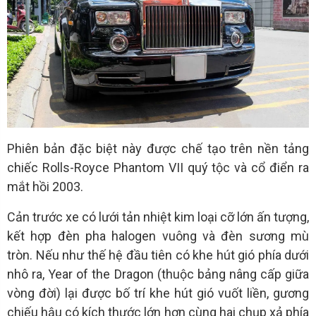
Phiên bản đặc biệt này được chế tạo trên nền tảng
chiếc Rolls-Royce Phantom VII quý tộc và cổ điển ra
mắt hồi 2003.
Cản trước xe có lưới tản nhiệt kim loại cỡ lớn ấn tượng,
kết hợp đèn pha halogen vuông và đèn sương mù
tròn. Nếu như thế hệ đầu tiên có khe hút gió phía dưới
nhô ra, Year of the Dragon (thuộc bảng nâng cấp giữa
vòng đời) lại được bố trí khe hút gió vuốt liền, gương
chiếu hậu có kích thước lớn hơn cùng hai chụp xả phía