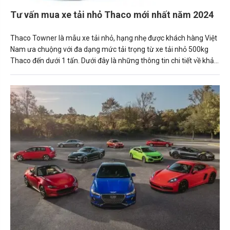
Tư vấn mua xe tải nhỏ Thaco mới nhất năm 2024
Thaco Towner là mẫu xe tải nhỏ, hạng nhẹ được khách hàng Việt
Nam ưa chuộng với đa dạng mức tải trọng từ xe tải nhỏ 500kg
Thaco đến dưới 1 tấn. Dưới đây là những thông tin chi tiết về khả
năng vận hành cùng mức giá của từng mẫu xe tải nhỏ Thaco
được Carmudi tổng hợp, mời mọi người cùng tham khảo.