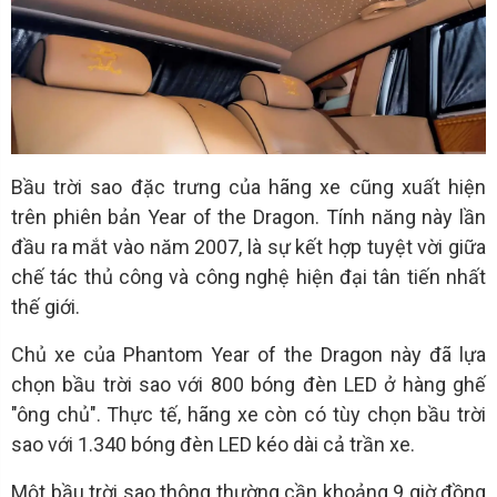
Bầu trời sao đặc trưng của hãng xe cũng xuất hiện
trên phiên bản Year of the Dragon. Tính năng này lần
đầu ra mắt vào năm 2007, là sự kết hợp tuyệt vời giữa
chế tác thủ công và công nghệ hiện đại tân tiến nhất
thế giới.
Chủ xe của Phantom Year of the Dragon này đã lựa
chọn bầu trời sao với 800 bóng đèn LED ở hàng ghế
"ông chủ". Thực tế, hãng xe còn có tùy chọn bầu trời
sao với 1.340 bóng đèn LED kéo dài cả trần xe.
Một bầu trời sao thông thường cần khoảng 9 giờ đồng