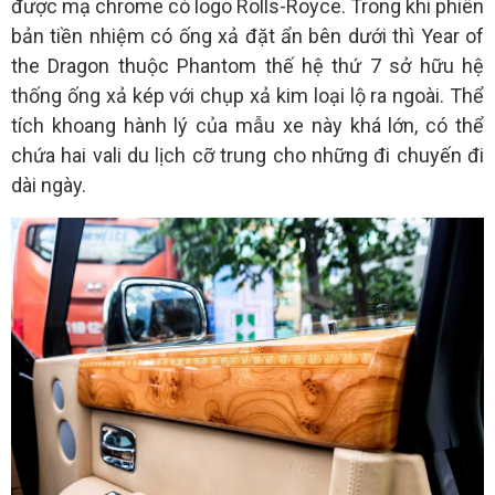
được mạ chrome có logo Rolls-Royce. Trong khi phiên
bản tiền nhiệm có ống xả đặt ẩn bên dưới thì Year of
the Dragon thuộc Phantom thế hệ thứ 7 sở hữu hệ
thống ống xả kép với chụp xả kim loại lộ ra ngoài. Thể
tích khoang hành lý của mẫu xe này khá lớn, có thể
chứa hai vali du lịch cỡ trung cho những đi chuyến đi
dài ngày.