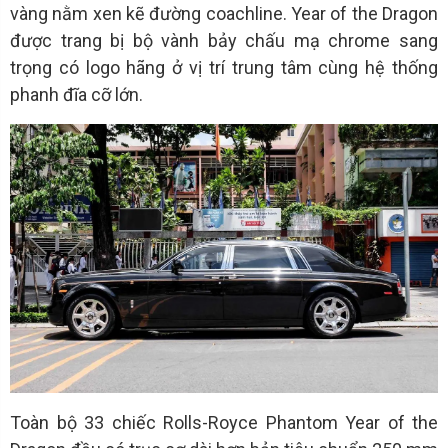
vàng nằm xen kẽ đường coachline. Year of the Dragon
được trang bị bộ vành bảy chấu mạ chrome sang
trọng có logo hãng ở vị trí trung tâm cùng hệ thống
phanh đĩa cỡ lớn.
Toàn bộ 33 chiếc Rolls-Royce Phantom Year of the