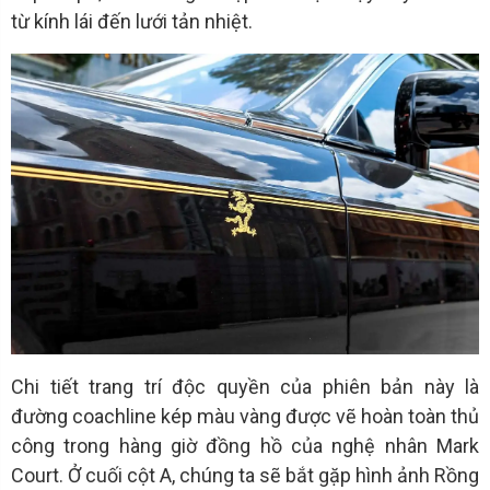
từ kính lái đến lưới tản nhiệt.
Chi tiết trang trí độc quyền của phiên bản này là
đường coachline kép màu vàng được vẽ hoàn toàn thủ
công trong hàng giờ đồng hồ của nghệ nhân Mark
Court. Ở cuối cột A, chúng ta sẽ bắt gặp hình ảnh Rồng