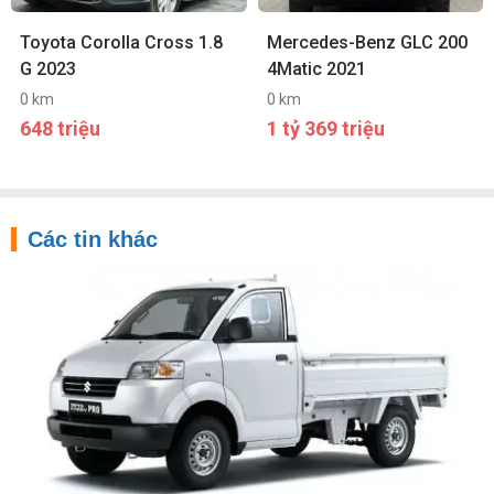
Toyota Corolla Cross 1.8
Mercedes-Benz GLC 200
G 2023
4Matic 2021
0 km
0 km
648 triệu
1 tỷ 369 triệu
Các tin khác