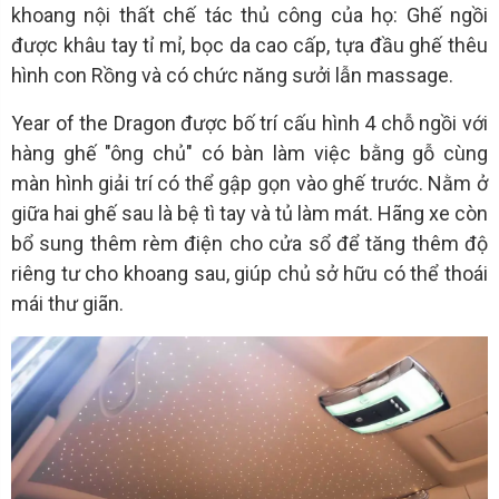
khoang nội thất chế tác thủ công của họ: Ghế ngồi
được khâu tay tỉ mỉ, bọc da cao cấp, tựa đầu ghế thêu
hình con Rồng và có chức năng sưởi lẫn massage.
Year of the Dragon được bố trí cấu hình 4 chỗ ngồi với
hàng ghế "ông chủ" có bàn làm việc bằng gỗ cùng
màn hình giải trí có thể gập gọn vào ghế trước. Nằm ở
giữa hai ghế sau là bệ tì tay và tủ làm mát. Hãng xe còn
bổ sung thêm rèm điện cho cửa sổ để tăng thêm độ
riêng tư cho khoang sau, giúp chủ sở hữu có thể thoái
mái thư giãn.