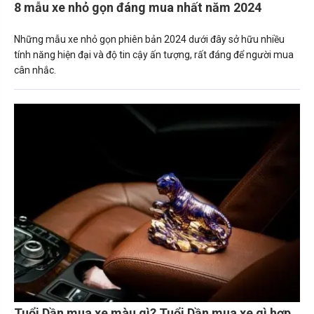
8 mẫu xe nhỏ gọn đáng mua nhất năm 2024
Những mẫu xe nhỏ gọn phiên bản 2024 dưới đây sở hữu nhiều
tính năng hiện đại và độ tin cậy ấn tượng, rất đáng để người mua
cân nhắc.
Tuổi Dần mua xe màu gì? Tuổi Dần mua xe gì hợp