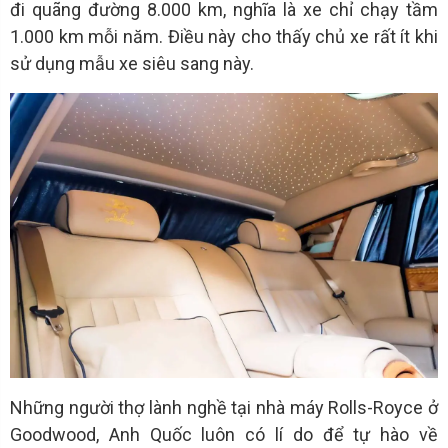
đi quãng đường 8.000 km, nghĩa là xe chỉ chạy tầm
1.000 km mỗi năm. Điều này cho thấy chủ xe rất ít khi
sử dụng mẫu xe siêu sang này.
Những người thợ lành nghề tại nhà máy Rolls-Royce ở
Goodwood, Anh Quốc luôn có lí do để tự hào về