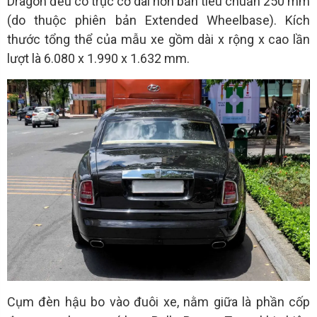
Dragon đều có trục cơ dài hơn bản tiêu chuẩn 250 mm
(do thuộc phiên bản Extended Wheelbase). Kích
thước tổng thể của mẫu xe gồm dài x rộng x cao lần
lượt là 6.080 x 1.990 x 1.632 mm.
Cụm đèn hậu bo vào đuôi xe, nằm giữa là phần cốp