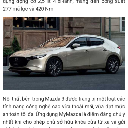
dụng động cơ 2,5 lít 4 xi-lanh, mang đến công suất
277 mã lực và 420 Nm.
Nội thất bên trong Mazda 3 được trang bị một loạt các
tính năng công nghệ cao vừa thoải mái, vừa đạt mức
an toàn tối đa. Ứng dụng MyMazda là điểm đáng chú ý
nhất khi cho phép chủ sở hữu khóa cửa từ xa và gửi