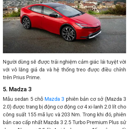
Người dùng sẽ được trải nghiệm cảm giác lái tuyệt vời
với vô lăng giả da và hệ thống treo được điều chỉnh
trên Prius Prime.
5. Madza 3
Mẫu sedan 5 chỗ
Mazda 3
phiên bản cơ sở (Mazda 3
2.0) được trang bị động cơ động cơ 4 xi-lanh 2.0 lít cho
công suất 155 mã lực và 203 Nm. Trong khi đó, phiên
bản cao cấp nhất Mazda 3 2.5 Turbo Premium Plus sử