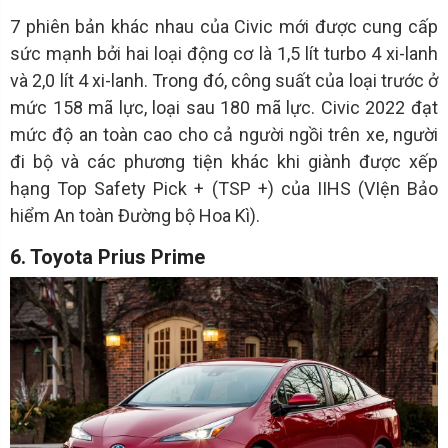
7 phiên bản khác nhau của Civic mới được cung cấp
sức mạnh bởi hai loại động cơ là 1,5 lít turbo 4 xi-lanh
và 2,0 lít 4 xi-lanh. Trong đó, công suất của loại trước ở
mức 158 mã lực, loại sau 180 mã lực. Civic 2022 đạt
mức độ an toàn cao cho cả người ngồi trên xe, người
đi bộ và các phương tiện khác khi giành được xếp
hạng Top Safety Pick + (TSP +) của IIHS (VIện Bảo
hiểm An toàn Đường bộ Hoa Kì).
6. Toyota Prius Prime