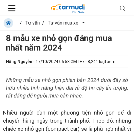
/
Tư vấn
/
Tư vấn mua xe
8 mẫu xe nhỏ gọn đáng mua
nhất năm 2024
Hằng Nguyễn
-
17/10/2024 06:58 GMT+7
-
8,241
luợt xem
Những mẫu xe nhỏ gọn phiên bản 2024 dưới đây sở
hữu nhiều tính năng hiện đại và độ tin cậy ấn tượng,
rất đáng để người mua cân nhắc.
Nhiều người cần một phương tiện nhỏ gọn để di
chuyển hàng ngày trong thành phố. Theo đó, những
chiếc xe nhỏ gọn (compact car) sẽ là phù hợp nhất vì