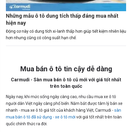
Những mẫu ô tô dung tích thấp đáng mua nhất
hiện nay
Động cơ này có dung tích xi-lanh thấp hơn giúp tiết kiệm nhiên liệu
hơn nhưng cũng có công suất hạn chế.
Mua bán ô tô tin cậy dễ dàng
Carmudi - Sàn mua bán ô tô cũ mới với giá tốt nhất
trên toàn quốc
Ngày nay, khi mức sống ngày càng cao, nhu cầu mua xe ô tô
người dân Việt ngày càng phổ biến. Nắm bắt được tâm lý bán xe
nhanh - mua xe ô tô giá tốt của khách hàng Việt, Carmudi -
sàn
mua bán ô tô đã sử dụng - xe ô tô mới
với giá tốt nhất trên toàn
quốc chính thức ra đời.