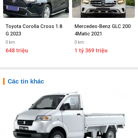
Toyota Corolla Cross 1.8
Mercedes-Benz GLC 200
G 2023
4Matic 2021
0 km
0 km
648 triệu
1 tỷ 369 triệu
Các tin khác