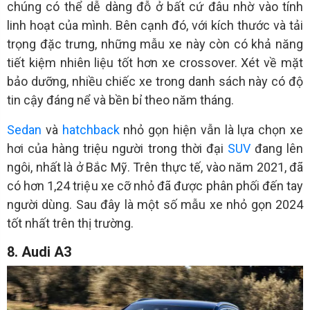
chúng có thể dễ dàng đỗ ở bất cứ đâu nhờ vào tính
linh hoạt của mình. Bên cạnh đó, với kích thước và tải
trọng đặc trưng, những mẫu xe này còn có khả năng
tiết kiệm nhiên liệu tốt hơn xe crossover. Xét về mặt
bảo dưỡng, nhiều chiếc xe trong danh sách này có độ
tin cậy đáng nể và bền bỉ theo năm tháng.
Sedan
và
hatchback
nhỏ gọn hiện vẫn là lựa chọn xe
hơi của hàng triệu người trong thời đại
SUV
đang lên
ngôi, nhất là ở Bắc Mỹ. Trên thực tế, vào năm 2021, đã
có hơn 1,24 triệu xe cỡ nhỏ đã được phân phối đến tay
người dùng. Sau đây là một số mẫu xe nhỏ gọn 2024
tốt nhất trên thị trường.
8. Audi A3