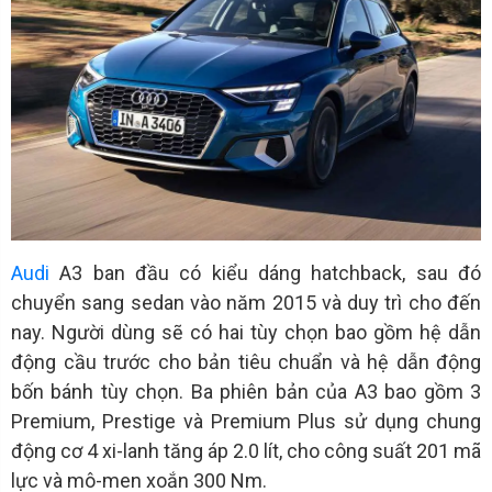
Audi
A3 ban đầu có kiểu dáng hatchback, sau đó
chuyển sang sedan vào năm 2015 và duy trì cho đến
nay. Người dùng sẽ có hai tùy chọn bao gồm hệ dẫn
động cầu trước cho bản tiêu chuẩn và hệ dẫn động
bốn bánh tùy chọn. Ba phiên bản của A3 bao gồm 3
Premium, Prestige và Premium Plus sử dụng chung
động cơ 4 xi-lanh tăng áp 2.0 lít, cho công suất 201 mã
lực và mô-men xoắn 300 Nm.