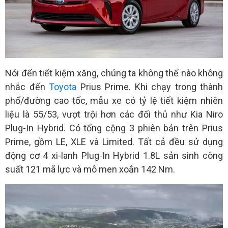
Nói đến tiết kiệm xăng, chúng ta không thể nào không
nhắc đến
Toyota
Prius Prime. Khi chạy trong thành
phố/đường cao tốc, mẫu xe có tỷ lệ tiết kiệm nhiên
liệu là 55/53, vượt trội hơn các đối thủ như Kia Niro
Plug-In Hybrid. Có tổng cộng 3 phiên bản trên Prius
Prime, gồm LE, XLE và Limited. Tất cả đều sử dụng
động cơ 4 xi-lanh Plug-In Hybrid 1.8L sản sinh công
suất 121 mã lực và mô men xoắn 142 Nm.