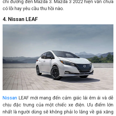
chỉ đường đến Mazda 3. Mazda 3 2022 hiện vẫn chưa
có lỗi hay yêu cầu thu hồi nào.
4. Nissan LEAF
Nissan
LEAF mới mang đến cảm giác lái êm ái và dễ
chịu đặc trưng của một chiếc xe điện. Ưu điểm lớn
nhất là người dùng sẽ không phải lo lắng về giá xăng