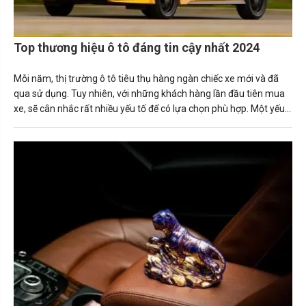
Top thương hiệu ô tô đáng tin cậy nhất 2024
Mỗi năm, thị trường ô tô tiêu thụ hàng ngàn chiếc xe mới và đã
qua sử dụng. Tuy nhiên, với những khách hàng lần đầu tiên mua
xe, sẽ cân nhắc rất nhiều yếu tố để có lựa chọn phù hợp. Một yếu
tố quan trọng ảnh hưởng đến người mua xe là xếp hạng độ tin
cậy.