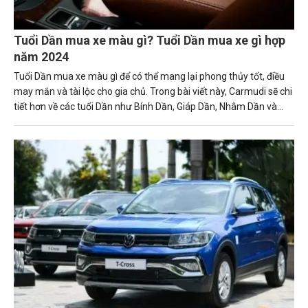
Tuổi Dần mua xe màu gì? Tuổi Dần mua xe gì hợp
năm 2024
Tuổi Dần mua xe màu gì để có thể mang lại phong thủy tốt, điều
may mắn và tài lộc cho gia chủ. Trong bài viết này, Carmudi sẽ chi
tiết hơn về các tuổi Dần như Bính Dần, Giáp Dần, Nhâm Dần và
Mậu Dần và Canh Dần hợp với màu xe gì nhất để khách hàng dễ
chọn lựa hơn.