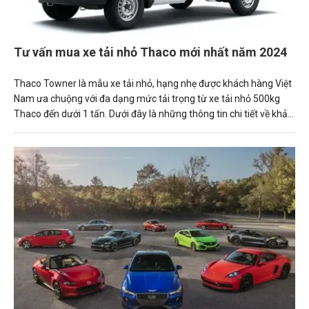
Tư vấn mua xe tải nhỏ Thaco mới nhất năm 2024
Thaco Towner là mẫu xe tải nhỏ, hạng nhẹ được khách hàng Việt
Nam ưa chuộng với đa dạng mức tải trọng từ xe tải nhỏ 500kg
Thaco đến dưới 1 tấn. Dưới đây là những thông tin chi tiết về khả
năng vận hành cùng mức giá của từng mẫu xe tải nhỏ Thaco
được Carmudi tổng hợp, mời mọi người cùng tham khảo.