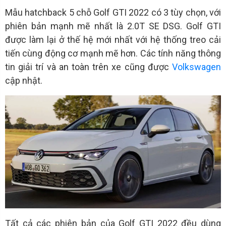
Mẫu hatchback 5 chỗ Golf GTI 2022 có 3 tùy chọn, với
phiên bản mạnh mẽ nhất là 2.0T SE DSG. Golf GTI
được làm lại ở thế hệ mới nhất với hệ thống treo cải
tiến cùng động cơ mạnh mẽ hơn. Các tính năng thông
tin giải trí và an toàn trên xe cũng được
Volkswagen
cập nhật.
Tất cả các phiên bản của Golf GTI 2022 đều dùng