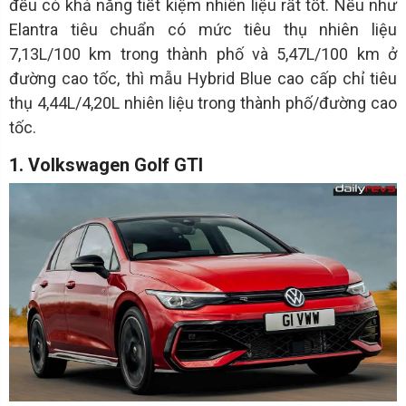
đều có khả năng tiết kiệm nhiên liệu rất tốt. Nếu như
Elantra tiêu chuẩn có mức tiêu thụ nhiên liệu
7,13L/100 km trong thành phố và 5,47L/100 km ở
đường cao tốc, thì mẫu Hybrid Blue cao cấp chỉ tiêu
thụ 4,44L/4,20L nhiên liệu trong thành phố/đường cao
tốc.
1. Volkswagen Golf GTI