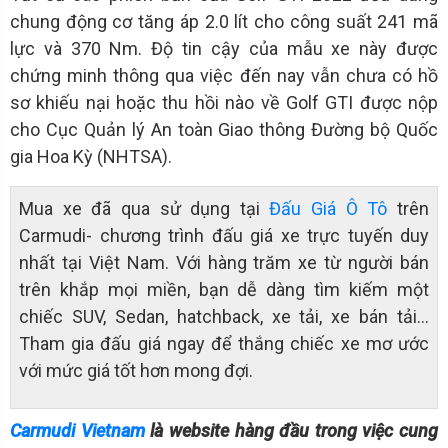
chung động cơ tăng áp 2.0 lít cho công suất 241 mã
lực và 370 Nm. Độ tin cậy của mẫu xe này được
chứng minh thông qua việc đến nay vẫn chưa có hồ
sơ khiếu nại hoặc thu hồi nào về Golf GTI được nộp
cho Cục Quản lý An toàn Giao thông Đường bộ Quốc
gia Hoa Kỳ (NHTSA).
Mua xe đã qua sử dụng tại
Đấu Giá Ô Tô
trên
Carmudi- chương trình đấu giá xe trực tuyến duy
nhất tại Việt Nam. Với hàng trăm xe từ người bán
trên khắp mọi miền, bạn dễ dàng tìm kiếm một
chiếc SUV, Sedan, hatchback, xe tải, xe bán tải…
Tham gia đấu giá ngay để thắng chiếc xe mơ ước
với mức giá tốt hơn mong đợi.
Carmudi Vietnam
là website hàng đầu trong việc cung