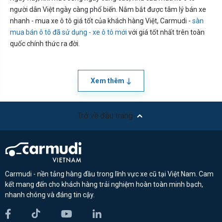
người dân Việt ngày càng phổ biến. Nắm bắt được tâm lý bán xe
nhanh - mua xe ô tô giá tốt của khách hàng Việt, Carmudi -
sàn
mua bán ô tô đã sử dụng - xe ô tô mới
với giá tốt nhất trên toàn
quốc chính thức ra đời.
Xem thêm
Trở về đầu trang
Carmudi - nền tảng hàng đầu trong lĩnh vực xe cũ tại Việt Nam. Cam
kết mang đến cho khách hàng trải nghiệm hoàn toàn minh bạch,
nhanh chóng và đáng tin cậy.