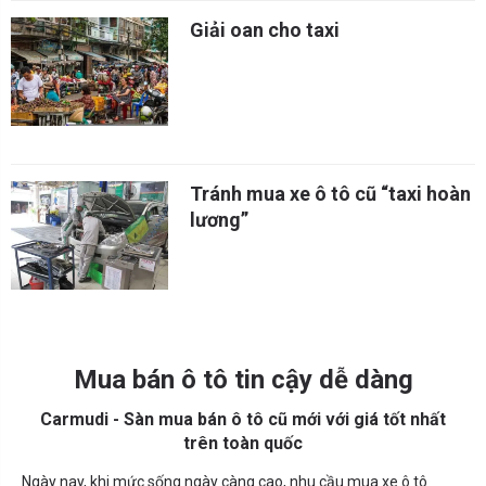
Giải oan cho taxi
Tránh mua xe ô tô cũ “taxi hoàn
lương”
Mua bán ô tô tin cậy dễ dàng
Carmudi - Sàn mua bán ô tô cũ mới với giá tốt nhất
trên toàn quốc
Ngày nay, khi mức sống ngày càng cao, nhu cầu mua xe ô tô