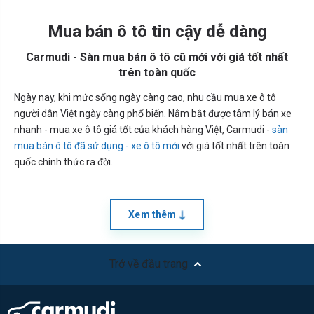
Mua bán ô tô tin cậy dễ dàng
Carmudi - Sàn mua bán ô tô cũ mới với giá tốt nhất
trên toàn quốc
Ngày nay, khi mức sống ngày càng cao, nhu cầu mua xe ô tô
người dân Việt ngày càng phổ biến. Nắm bắt được tâm lý bán xe
nhanh - mua xe ô tô giá tốt của khách hàng Việt, Carmudi -
sàn
mua bán ô tô đã sử dụng - xe ô tô mới
với giá tốt nhất trên toàn
quốc chính thức ra đời.
Xem thêm
Trở về đầu trang