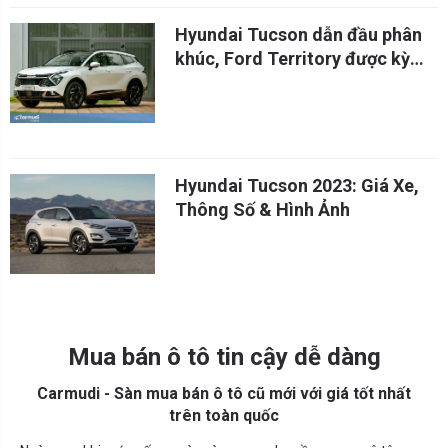
Hyundai Tucson dẫn đầu phân
khúc, Ford Territory được kỳ
vọng nhiều
Hyundai Tucson 2023: Giá Xe,
Thông Số & Hình Ảnh
Mua bán ô tô tin cậy dễ dàng
Carmudi - Sàn mua bán ô tô cũ mới với giá tốt nhất
trên toàn quốc