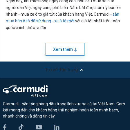
Ngày nay, khi mức sống ngày càng cao, nhu cầu mua xe ô tô
người dân Việt ngày càng phổ biến. Nắm bắt được tâm lý bán xe
nhanh - mua xe ô tô giá tốt của khách hàng Việt, Carmudi -
sàn
mua bán ô tô đã sử dụng - xe ô tô mới
với giá tốt nhất trên toàn
quốc chính thức ra đời.
Xem thêm
Trở về đầu trang
Carmudi - nền tảng hàng đầu trong lĩnh vực xe cũ tại Việt Nam. Cam
kết mang đến cho khách hàng trải nghiệm hoàn toàn minh bạch,
nhanh chóng và đáng tin cậy.