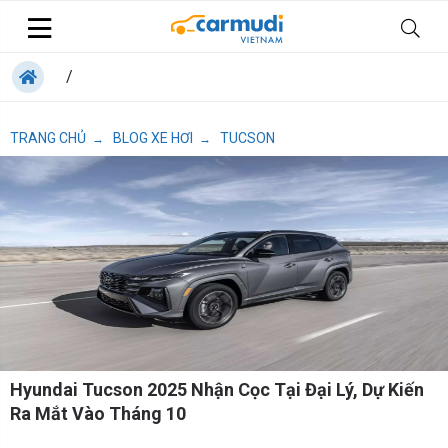
/
TRANG CHỦ
BLOG XE HƠI
TUCSON
→
→
Hyundai Tucson 2025 Nhận Cọc Tại Đại Lý, Dự Kiến
Ra Mắt Vào Tháng 10