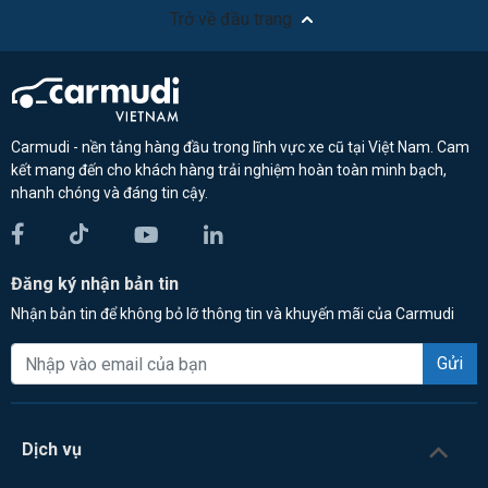
Trở về đầu trang
Carmudi - nền tảng hàng đầu trong lĩnh vực xe cũ tại Việt Nam. Cam
kết mang đến cho khách hàng trải nghiệm hoàn toàn minh bạch,
nhanh chóng và đáng tin cậy.
Đăng ký nhận bản tin
Nhận bản tin để không bỏ lỡ thông tin và khuyến mãi của Carmudi
Gửi
Dịch vụ