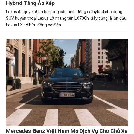
Hybrid Tăng Áp Kép
Lexus đã quyết định bổ sung cấu hình động cơ hybrid cho dòng
SUV huyền thoại Lexus LX mang tên LX700h, đây cũng là lần đầu
Lexus LX sở hữu động cơ điện.
Mercedes-Benz Việt Nam Mở Dịch Vụ Cho Chủ Xe