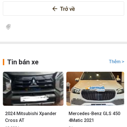
Tin bán xe
Thêm >
2024 Mitsubishi Xpander
Mercedes-Benz GLS 450
Cross AT
4Matic 2021