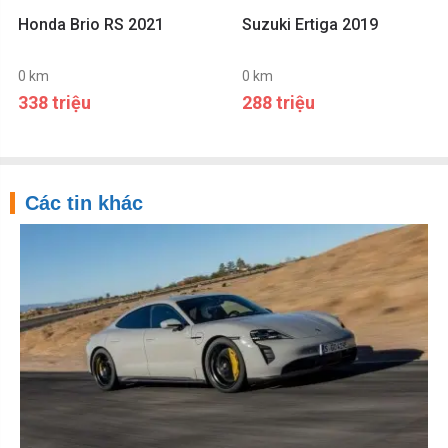
Honda Brio RS 2021
Suzuki Ertiga 2019
0 km
0 km
338 triệu
288 triệu
Các tin khác