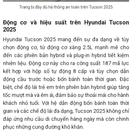
Trang bị đầy đủ hệ thống an toàn trên Tucson 2025
Động cơ và hiệu suất trên Hyundai Tucson
2025
Hyundai Tucson 2025 mang đến sự đa dạng về tùy
chọn động cơ, từ động cơ xăng 2.5L mạnh mẽ cho
đến các phiên bản hybrid và plug-in hybrid tiết kiệm
nhiên liệu. Động cơ này cho ra công suất 187 mã lực
kết hợp với hộp số tự động 8 cấp và tùy chọn dẫn
động cầu trước hoặc bốn bánh toàn thời gian. Đặc
biệt, chế độ lái trẻ em trên phiên bản hybrid giúp tăng
tốc mượt mà và êm ái, đảm bảo sự thoải mái cho hành
khách nhỏ tuổi. Với hệ dẫn động bốn bánh toàn thời
gian và các chế độ lái đa dạng, Tucson 2025 không chỉ
đáp ứng nhu cầu di chuyển hàng ngày mà còn chinh
phục những cung đường khó khăn.