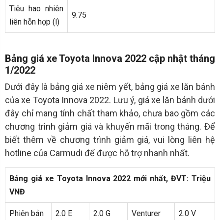
Tiêu hao nhiên
9.75
liên hỗn hợp (l)
Bảng giá xe Toyota Innova 2022 cập nhật tháng
1/2022
Dưới đây là bảng giá xe niêm yết, bảng giá xe lăn bánh
của xe Toyota Innova 2022. Lưu ý, giá xe lăn bánh dưới
đây chỉ mang tính chất tham khảo, chưa bao gồm các
chương trình giảm giá và khuyến mãi trong tháng. Để
biết thêm về chương trình giảm giá, vui lòng liên hệ
hotline của Carmudi để được hỗ trợ nhanh nhất.
Bảng giá xe Toyota Innova 2022 mới nhất, ĐVT: Triệu
VNĐ
Phiên bản
2.0 E
2.0 G
Venturer
2.0 V