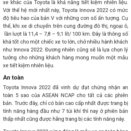
xe khác của Toyota là khả năng tiết kiệm nhiên liệu.
Với thế hệ mới nhất này, Toyota Innova 2022 có mức
độ tiêu hao của bản V với những con số ấn tượng. Cụ
thể, khi xe di chuyển trên cung đường đô thị, ngoại ô,
lần lượt là 11,4 – 7,8 – 9,1 lít/ 100 km. Đây là thông số
khá tốt cho một chiếc xe to lớn, chở nhiều hành khách
như Innova 2022. Đương nhiên cũng sẽ là lựa chọn lý
tưởng cho những khách hàng mong muốn một mẫu
xe tiết kiệm nhiên liệu.
An toàn
Toyota Innova 2022 đã vinh dự đạt chứng nhận an
toàn 5 sao của ASEAN NCAP cho tất cả các phiên
bản. Trước đây, chỉ có bản cao cấp nhất được trang bị
tính năng hàng đầu như 7 túi khí thì nay ở phiên bản
thấp nhất cũng được hãng trang bị các tính năng này.