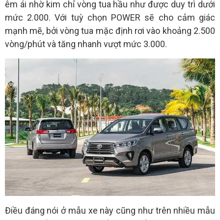
êm ái nhờ kim chỉ vòng tua hầu như được duy trì dưới
mức 2.000. Với tuỳ chọn POWER sẽ cho cảm giác
mạnh mẽ, bởi vòng tua mặc định rơi vào khoảng 2.500
vòng/phút và tăng nhanh vượt mức 3.000.
Điều đáng nói ở mẫu xe này cũng như trên nhiều mẫu