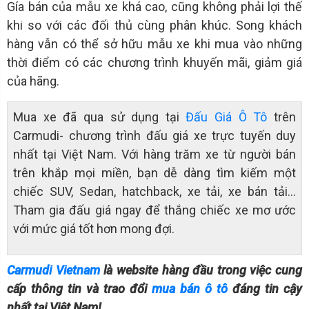
Gía bán của mẫu xe khá cao, cũng không phải lợi thế
khi so với các đối thủ cùng phân khúc. Song khách
hàng vẫn có thể sở hữu mẫu xe khi mua vào những
thời điểm có các chương trình khuyến mãi, giảm giá
của hãng.
Mua xe đã qua sử dụng tại
Đấu Giá Ô Tô
trên
Carmudi- chương trình đấu giá xe trực tuyến duy
nhất tại Việt Nam. Với hàng trăm xe từ người bán
trên khắp mọi miền, bạn dễ dàng tìm kiếm một
chiếc SUV, Sedan, hatchback, xe tải, xe bán tải…
Tham gia đấu giá ngay để thắng chiếc xe mơ ước
với mức giá tốt hơn mong đợi.
Carmudi Vietnam
là website hàng đầu trong việc cung
cấp thông tin và trao đổi
mua bán ô tô
đáng tin cậy
nhất tại Việt Nam!