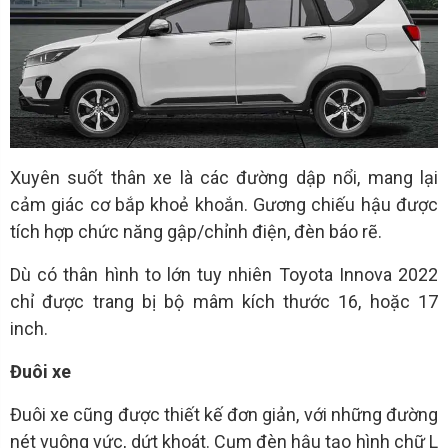
Xuyên suốt thân xe là các đường dập nổi, mang lại
cảm giác cơ bắp khoẻ khoắn. Gương chiếu hậu được
tích hợp chức năng gập/chỉnh điện, đèn báo rẽ.
Dù có thân hình to lớn tuy nhiên Toyota Innova 2022
chỉ được trang bị bộ mâm kích thước 16, hoặc 17
inch.
Đuôi xe
Đuôi xe cũng được thiết kế đơn giản, với những đường
nét vuông vức, dứt khoát. Cụm đèn hậu tạo hình chữ L