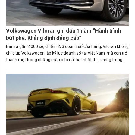
Volkswagen Viloran ghi dấu 1 năm “Hành trình
bứt phá. Khẳng định đẳng cấp”
Bán ra gần 2.000 xe, chiếm 2/3 doanh số của hãng, Viloran không
chỉ giúp Volkswagen lập kỷ lục doanh số tại Việt Nam, mà còn trở
thành một trong những mẫu ô tô nổi bật nhất thị trường trong
năm 2024.