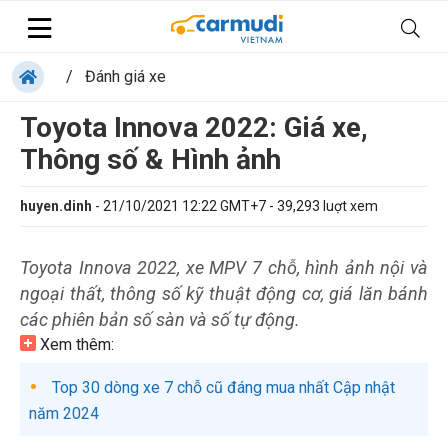
/
Đánh giá xe
Toyota Innova 2022: Giá xe,
Thông số & Hình ảnh
huyen.dinh
-
21/10/2021 12:22 GMT+7
-
39,293
luợt xem
Toyota Innova 2022, xe MPV 7 chỗ, hình ảnh nội và
ngoại thất, thông số kỹ thuật động cơ, giá lăn bánh
các phiên bản số sàn và số tự động.
Xem thêm:
Top 30 dòng xe 7 chỗ cũ đáng mua nhất Cập nhật
năm 2024