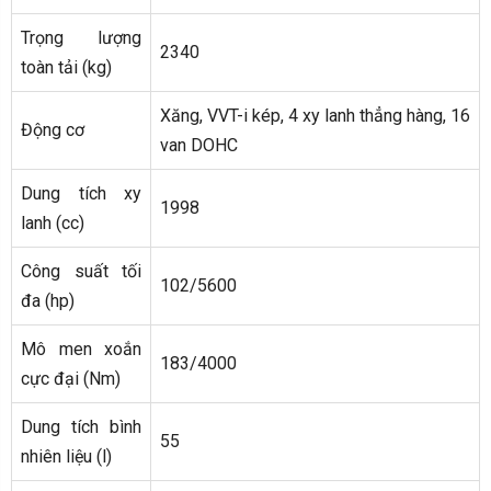
Trọng lượng
2340
toàn tải (kg)
Xăng, VVT-i kép, 4 xy lanh thẳng hàng, 16
Động cơ
van DOHC
Dung tích xy
1998
lanh (cc)
Công suất tối
102/5600
đa (hp)
Mô men xoắn
183/4000
cực đại (Nm)
Dung tích bình
55
nhiên liệu (l)