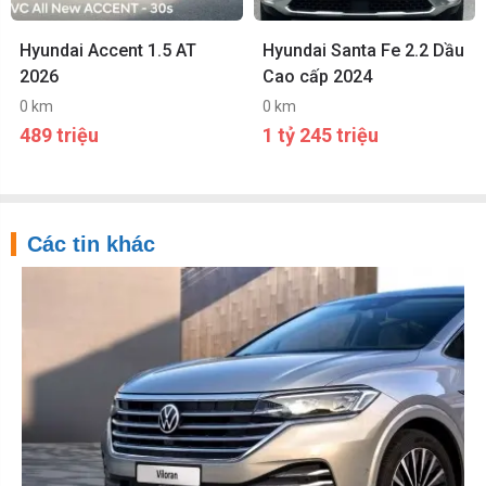
Hyundai Accent 1.5 AT
Hyundai Santa Fe 2.2 Dầu
2026
Cao cấp 2024
0 km
0 km
489 triệu
1 tỷ 245 triệu
Các tin khác