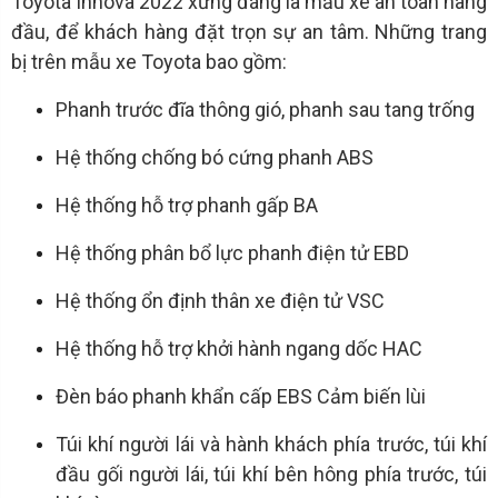
Toyota Innova 2022 xứng đáng là mẫu xe an toàn hàng
đầu, để khách hàng đặt trọn sự an tâm. Những trang
bị trên mẫu xe Toyota bao gồm:
Phanh trước đĩa thông gió, phanh sau tang trống
Hệ thống chống bó cứng phanh ABS
Hệ thống hỗ trợ phanh gấp BA
Hệ thống phân bổ lực phanh điện tử EBD
Hệ thống ổn định thân xe điện tử VSC
Hệ thống hỗ trợ khởi hành ngang dốc HAC
Đèn báo phanh khẩn cấp EBS Cảm biến lùi
Túi khí người lái và hành khách phía trước, túi khí
đầu gối người lái, túi khí bên hông phía trước, túi