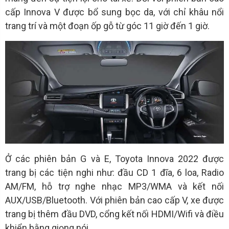
cấp Innova V được bổ sung bọc da, với chỉ khâu nổi
trang trí và một đoạn ốp gỗ từ góc 11 giờ đến 1 giờ.
Ở các phiên bản G và E, Toyota Innova 2022 được
trang bị các tiện nghi như: đầu CD 1 đĩa, 6 loa, Radio
AM/FM, hỗ trợ nghe nhạc MP3/WMA và kết nối
AUX/USB/Bluetooth. Với phiên bản cao cấp V, xe được
trang bị thêm đầu DVD, cổng kết nối HDMI/Wifi và điều
khiển bằng giọng nói.