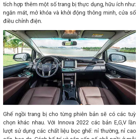
tích hợp thêm một số trang bị thực dụng, hữu ích như:
ngăn mát, mở khóa và khởi động thông minh, cửa sổ
điều chỉnh điện.
Ghế ngồi trang bị cho từng phiên bản sẽ có các tuỳ
chọn khác nhau. Với Innova 2022 các bản E,G,V lần
lượt sử dụng các chất liệu bọc ghế: nỉ thường, nỉ cao