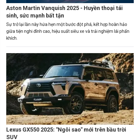
Aston Martin Vanquish 2025 - Huyền thoại tái
sinh, sức mạnh bất tận
Sự trở lại lần này hứa hẹn một bước đột phá, kết hợp hoàn hảo
giữa tiện nghi đỉnh cao, hiệu suất siêu xe và trải nghiệm lái phấn
khích.
Lexus GX550 2025: "Ngôi sao" mới trên bầu trời
SUV