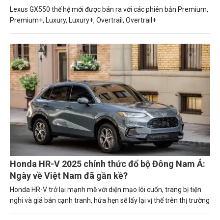
Lexus GX550 thế hệ mới được bán ra với các phiên bản Premium,
Premium+, Luxury, Luxury+, Overtrail, Overtrail+
Honda HR-V 2025 chính thức đổ bộ Đông Nam Á:
Ngày về Việt Nam đã gần kề?
Honda HR-V trở lại mạnh mẽ với diện mạo lôi cuốn, trang bị tiện
nghi và giá bán cạnh tranh, hứa hẹn sẽ lấy lại vị thể trên thị trường