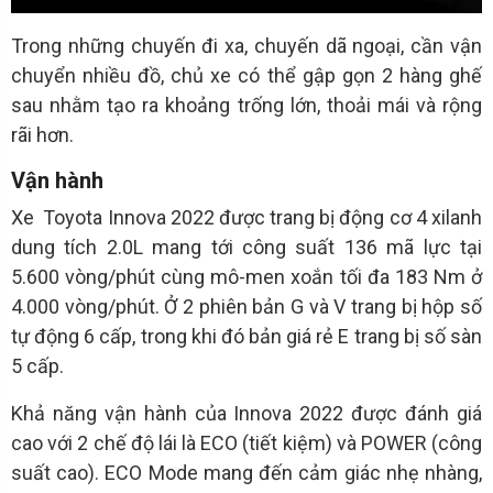
Trong những chuyến đi xa, chuyến dã ngoại, cần vận
chuyển nhiều đồ, chủ xe có thể gập gọn 2 hàng ghế
sau nhằm tạo ra khoảng trống lớn, thoải mái và rộng
rãi hơn.
Vận hành
Xe Toyota Innova 2022 được trang bị động cơ 4 xilanh
dung tích 2.0L mang tới công suất 136 mã lực tại
5.600 vòng/phút cùng mô-men xoắn tối đa 183 Nm ở
4.000 vòng/phút. Ở 2 phiên bản G và V trang bị hộp số
tự động 6 cấp, trong khi đó bản giá rẻ E trang bị số sàn
5 cấp.
Khả năng vận hành của Innova 2022 được đánh giá
cao với 2 chế độ lái là ECO (tiết kiệm) và POWER (công
suất cao). ECO Mode mang đến cảm giác nhẹ nhàng,