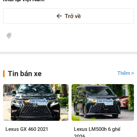
Tin bán xe
Thêm >
Lexus GX 460 2021
Lexus LM500h 6 ghế
2026