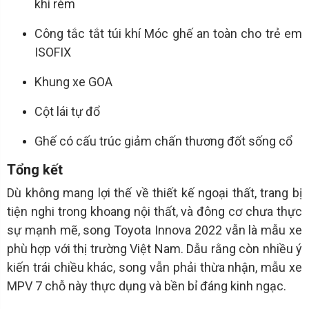
khí rèm
Công tắc tắt túi khí Móc ghế an toàn cho trẻ em
ISOFIX
Khung xe GOA
Cột lái tự đổ
Ghế có cấu trúc giảm chấn thương đốt sống cổ
Tổng kết
Dù không mang lợi thế về thiết kế ngoại thất, trang bị
tiện nghi trong khoang nội thất, và đông cơ chưa thực
sự mạnh mẽ, song Toyota Innova 2022 vẫn là mẫu xe
phù hợp với thị trường Việt Nam. Dẫu rằng còn nhiều ý
kiến trái chiều khác, song vẫn phải thừa nhận, mẫu xe
MPV 7 chỗ này thực dụng và bền bỉ đáng kinh ngạc.