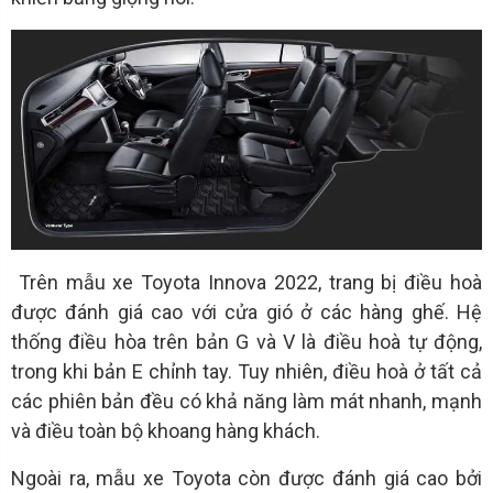
Trên mẫu xe Toyota Innova 2022, trang bị điều hoà
được đánh giá cao với cửa gió ở các hàng ghế. Hệ
thống điều hòa trên bản G và V là điều hoà tự động,
trong khi bản E chỉnh tay. Tuy nhiên, điều hoà ở tất cả
các phiên bản đều có khả năng làm mát nhanh, mạnh
và điều toàn bộ khoang hàng khách.
Ngoài ra, mẫu xe Toyota còn được đánh giá cao bởi