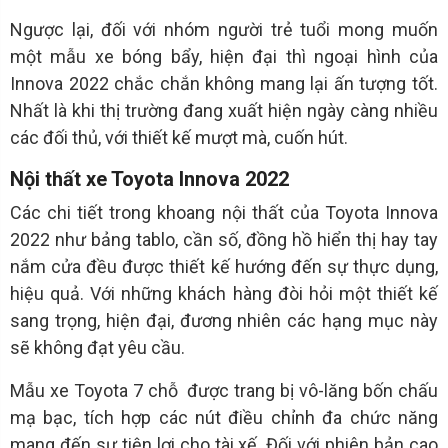
Ngược lại, đối với nhóm người trẻ tuổi mong muốn
một mẫu xe bóng bẩy, hiện đại thì ngoại hình của
Innova 2022 chắc chắn không mang lại ấn tượng tốt.
Nhất là khi thị trường đang xuất hiện ngày càng nhiều
các đối thủ, với thiết kế mượt mà, cuốn hút.
Nội thất xe Toyota Innova 2022
Các chi tiết trong khoang nội thất của Toyota Innova
2022 như bảng tablo, cần số, đồng hồ hiển thị hay tay
nắm cửa đều được thiết kế hướng đến sự thực dụng,
hiệu quả. Với những khách hàng đòi hỏi một thiết kế
sang trọng, hiện đại, đương nhiên các hạng mục này
sẽ không đạt yêu cầu.
Mẫu xe Toyota 7 chỗ được trang bị vô-lăng bốn chấu
mạ bạc, tích hợp các nút điều chỉnh đa chức năng
mang đến sự tiện lợi cho tài xế. Đối với phiên bản cao