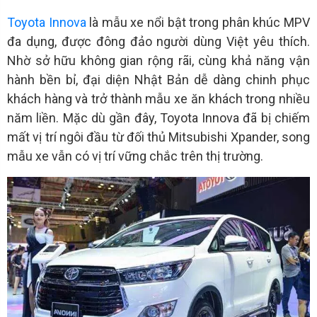
Toyota Innova
là mẫu xe nổi bật trong phân khúc MPV
đa dụng, được đông đảo người dùng Việt yêu thích.
Nhờ sở hữu không gian rộng rãi, cùng khả năng vận
hành bền bỉ, đại diện Nhật Bản dễ dàng chinh phục
khách hàng và trở thành mẫu xe ăn khách trong nhiều
năm liền. Mặc dù gần đây, Toyota Innova đã bị chiếm
mất vị trí ngôi đầu từ đối thủ Mitsubishi Xpander, song
mẫu xe vẫn có vị trí vững chắc trên thị trường.