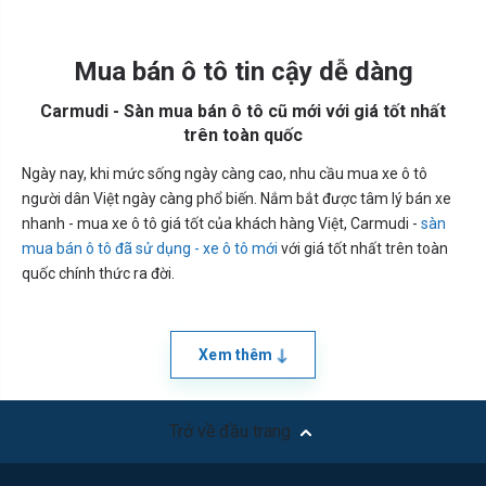
Mua bán ô tô tin cậy dễ dàng
Carmudi - Sàn mua bán ô tô cũ mới với giá tốt nhất
trên toàn quốc
Ngày nay, khi mức sống ngày càng cao, nhu cầu mua xe ô tô
người dân Việt ngày càng phổ biến. Nắm bắt được tâm lý bán xe
nhanh - mua xe ô tô giá tốt của khách hàng Việt, Carmudi -
sàn
mua bán ô tô đã sử dụng - xe ô tô mới
với giá tốt nhất trên toàn
quốc chính thức ra đời.
Xem thêm
Trở về đầu trang