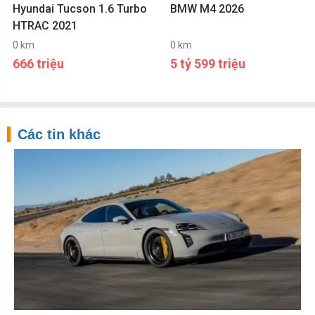
Hyundai Tucson 1.6 Turbo
BMW M4 2026
HTRAC 2021
0 km
0 km
666 triệu
5 tỷ 599 triệu
Các tin khác