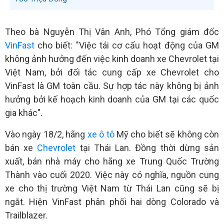
Theo bà Nguyễn Thị Vân Anh, Phó Tổng giám đốc
VinFast
cho biết: "Việc tái cơ cấu hoạt động của GM
không ảnh hưởng đến việc kinh doanh xe Chevrolet tại
Việt Nam, bởi đối tác cung cấp xe Chevrolet cho
VinFast là GM toàn cầu. Sự hợp tác này không bị ảnh
hưởng bởi kế hoạch kinh doanh của GM tại các quốc
gia khác".
Vào ngày 18/2, hãng
xe ô tô
Mỹ cho biết sẽ không còn
bán xe
Chevrolet
tại Thái Lan. Đồng thời dừng sản
xuất, bán nhà máy cho hãng xe Trung Quốc Trường
Thành vào cuối 2020. Việc này có nghĩa, nguồn cung
xe cho thị trường Việt Nam từ Thái Lan cũng sẽ bị
ngắt. Hiện VinFast phân phối hai dòng Colorado và
Trailblazer.