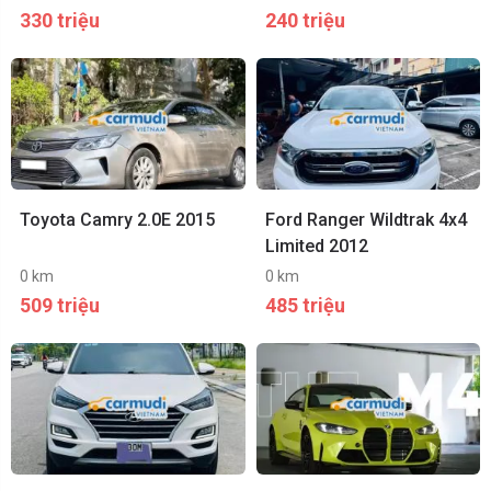
330 triệu
240 triệu
Toyota Camry 2.0E 2015
Ford Ranger Wildtrak 4x4
Limited 2012
0 km
0 km
509 triệu
485 triệu