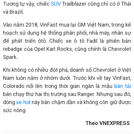
Tương tự vậy, chiếc
SUV
Trailblazer cũng chỉ có ở Thái
và Brazil.
Vào năm 2018, VinFast mua lại GM Việt Nam, trong kế
hoạch sử dụng hệ thống phân phối, nhà máy, nhân sự
để phát triển ôtô. Chiếc xe ô tô Fadil là phiên bản
rebadge của Opel Karl Rocks, cũng chính là Chevrolet
Spark.
Khi không có nhiều đột phá, doanh số Chevrolet ở Việt
Nam luôn nằm ở nhóm dưới. Trước khi về tay VinFast,
Colorado nổi lên trong thời gian ngắn là mẫu
bán tải
bán chạy thứ hai thị trường sau Ranger. Nhưng sau đó,
dòng
xe hơi
này bán chậm dần và không còn giữ được
sức nóng.
Theo VNEXPRESS