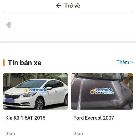
Tin bán xe
Thêm >
Kia K3 1.6AT 2016
Ford Everest 2007
0 km
0 km