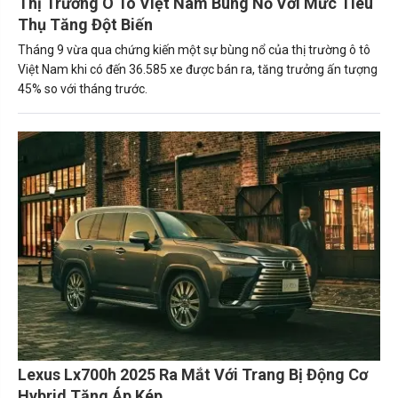
Thị Trường Ô Tô Việt Nam Bùng Nổ Với Mức Tiêu
Thụ Tăng Đột Biến
Tháng 9 vừa qua chứng kiến một sự bùng nổ của thị trường ô tô
Việt Nam khi có đến 36.585 xe được bán ra, tăng trưởng ấn tượng
45% so với tháng trước.
Lexus Lx700h 2025 Ra Mắt Với Trang Bị Động Cơ
Hybrid Tăng Áp Kép