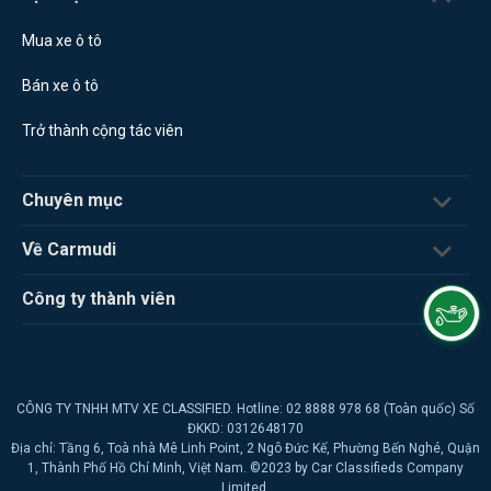
Mua xe ô tô
Bán xe ô tô
Trở thành cộng tác viên
Chuyên mục
Về Carmudi
Công ty thành viên
CÔNG TY TNHH MTV XE CLASSIFIED. Hotline: 02 8888 978 68 (Toàn quốc) Số
ĐKKD: 0312648170
Địa chỉ: Tầng 6, Toà nhà Mê Linh Point, 2 Ngô Đức Kế, Phường Bến Nghé, Quận
1, Thành Phố Hồ Chí Minh, Việt Nam. ©2023 by Car Classifieds Company
Limited.