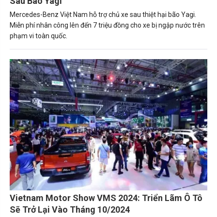
Sau Bão Yagi
Mercedes-Benz Việt Nam hỗ trợ chủ xe sau thiệt hại bão Yagi.
Miễn phí nhân công lên đến 7 triệu đồng cho xe bị ngập nước trên
phạm vi toàn quốc.
Vietnam Motor Show VMS 2024: Triển Lãm Ô Tô
Sẽ Trở Lại Vào Tháng 10/2024