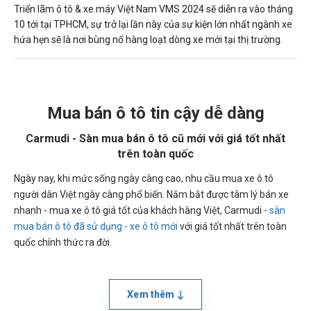
Triển lãm ô tô & xe máy Việt Nam VMS 2024 sẽ diễn ra vào tháng
10 tới tại TPHCM, sự trở lại lần này của sự kiện lớn nhất ngành xe
hứa hẹn sẽ là nơi bùng nổ hàng loạt dòng xe mới tại thị trường.
Mua bán ô tô tin cậy dễ dàng
Carmudi - Sàn mua bán ô tô cũ mới với giá tốt nhất
trên toàn quốc
Ngày nay, khi mức sống ngày càng cao, nhu cầu mua xe ô tô
người dân Việt ngày càng phổ biến. Nắm bắt được tâm lý bán xe
nhanh - mua xe ô tô giá tốt của khách hàng Việt, Carmudi -
sàn
mua bán ô tô đã sử dụng - xe ô tô mới
với giá tốt nhất trên toàn
quốc chính thức ra đời.
Xem thêm