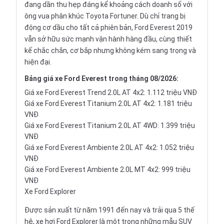
đang dần thu hẹp đáng kể khoảng cách doanh số với
ông vua phân khúc Toyota Fortuner. Dù chỉ trang bị
động cơ dầu cho tất cả phiên bản,
Ford Everest 2019
vẫn sở hữu sức mạnh vận hành hàng đầu, cùng thiết
kế chắc chắn, cơ bắp nhưng không kém sang trọng và
hiện đại.
Bảng
giá xe Ford Everest
trong tháng 08/2026:
Giá xe Ford Everest Trend 2.0L AT 4x2: 1.112 triệu VNĐ
Giá xe Ford Everest Titanium 2.0L AT 4x2: 1.181 triệu
VNĐ
Giá xe Ford Everest Titanium 2.0L AT 4WD: 1.399 triệu
VNĐ
Giá xe Ford Everest Ambiente 2.0L AT 4x2: 1.052 triệu
VNĐ
Giá xe Ford Everest Ambiente 2.0L MT 4x2: 999 triệu
VNĐ
Xe Ford Explorer
Được sản xuất từ năm 1991 đến nay và trải qua 5 thế
hệ, xe hơi Ford Explorer là một trong những mẫu SUV