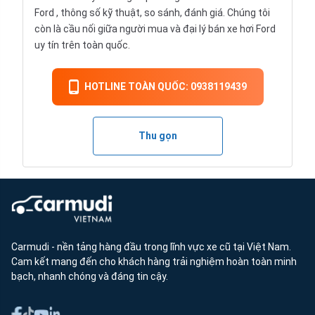
Ford , thông số kỹ thuật, so sánh, đánh giá. Chúng tôi
còn là cầu nối giữa người mua và đại lý bán xe hơi Ford
uy tín trên toàn quốc.
HOTLINE TOÀN QUỐC: 0938119439
Thu gọn
Carmudi - nền tảng hàng đầu trong lĩnh vực xe cũ tại Việt Nam.
Cam kết mang đến cho khách hàng trải nghiệm hoàn toàn minh
bạch, nhanh chóng và đáng tin cậy.