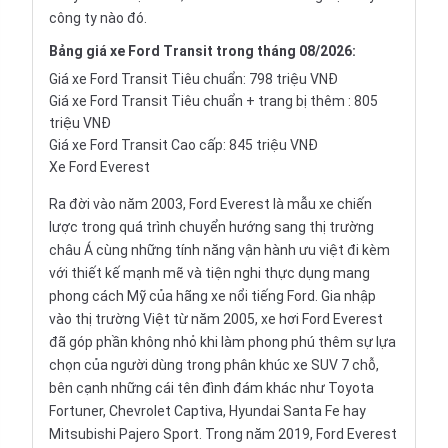
công ty nào đó.
Bảng
giá xe Ford Transit
trong tháng 08/2026:
Giá xe Ford Transit Tiêu chuẩn: 798 triệu VNĐ
Giá xe Ford Transit Tiêu chuẩn + trang bị thêm : 805
triệu VNĐ
Giá xe Ford Transit Cao cấp: 845 triệu VNĐ
Xe Ford Everest
Ra đời vào năm 2003, Ford Everest là mẫu xe chiến
lược trong quá trình chuyển hướng sang thị trường
châu Á cùng những tính năng vận hành ưu việt đi kèm
với thiết kế mạnh mẽ và tiện nghi thực dụng mang
phong cách Mỹ của hãng xe nổi tiếng Ford. Gia nhập
vào thị trường Việt từ năm 2005, xe hơi Ford Everest
đã góp phần không nhỏ khi làm phong phú thêm sự lựa
chọn của người dùng trong phân khúc xe SUV 7 chỗ,
bên cạnh những cái tên đình đám khác như
Toyota
Fortuner
,
Chevrolet Captiva
,
Hyundai Santa Fe
hay
Mitsubishi Pajero Sport
. Trong năm 2019, Ford Everest