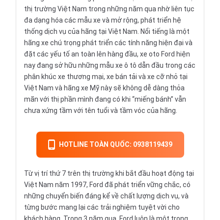
thị trường Việt Nam trong những năm qua nhờ liên tục
đa dạng hóa các mẫu xe và mở rộng, phát triển hệ
thống dịch vụ của hãng tại Việt Nam. Nổi tiếng là một
hãng xe chú trọng phát triển các tính năng hiện đại và
đặt các yếu tố an toàn lên hàng đầu, xe oto Ford hiện
nay đang sở hữu những mẫu xe ô tô dẫn đầu trong các
phân khúc xe thương mại, xe bán tải và xe cỡ nhỏ tại
Việt Nam và hãng xe Mỹ này sẽ không dễ dàng thỏa
mãn với thị phần mình đang có khi “miếng bánh” vẫn
chưa xứng tầm với tên tuổi và tầm vóc của hãng.
HOTLINE TOÀN QUỐC: 0938119439
Từ vị trí thứ 7 trên thị trường khi bắt đầu hoạt động tại
Việt Nam năm 1997, Ford đã phát triển vững chắc, có
những chuyển biến đáng kể về chất lượng dịch vụ, và
từng bước mang lại các trải nghiệm tuyệt vời cho
khách hàng. Trong 3 năm qua, Ford luôn là một trong