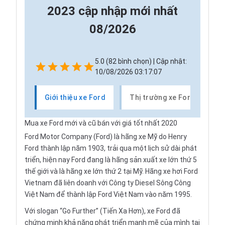
2023 cập nhập mới nhất
08/2026
5.0 (82 bình chọn) | Cập nhật:
10/08/2026 03:17:07
Giới thiệu xe Ford
Thị trường xe Ford
C
Mua xe Ford mới và cũ bán với giá tốt nhất 2020
Ford Motor Company (Ford) là hãng xe Mỹ do Henry
Ford thành lập năm 1903, trải qua một lịch sử dài phát
triển, hiện nay Ford đang là hãng sản xuất xe lớn thứ 5
thế giới và là hãng xe lớn thứ 2 tại Mỹ. Hãng xe hơi Ford
Vietnam đã liên doanh với Công ty Diesel Sông Công
Việt Nam để thành lập Ford Việt Nam vào năm 1995.
Với slogan “Go Further” (Tiến Xa Hơn), xe Ford đã
chứng minh khả năng phát triển mạnh mẽ của mình tại