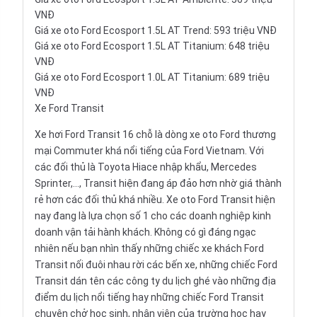
VNĐ
Giá xe oto Ford Ecosport 1.5L AT Trend: 593 triệu VNĐ
Giá xe oto Ford Ecosport 1.5L AT Titanium: 648 triệu
VNĐ
Giá xe oto Ford Ecosport 1.0L AT Titanium: 689 triệu
VNĐ
Xe Ford Transit
Xe hơi Ford Transit 16 chỗ là dòng xe oto Ford thương
mại Commuter khá nổi tiếng của Ford Vietnam. Với
các đối thủ là
Toyota Hiace
nhập khẩu, Mercedes
Sprinter,..., Transit hiện đang áp đảo hơn nhờ giá thành
rẻ hơn các đối thủ khá nhiều. Xe oto Ford Transit hiện
nay đang là lựa chọn số 1 cho các doanh nghiệp kinh
doanh vận tải hành khách. Không có gì đáng ngạc
nhiên nếu bạn nhìn thấy những chiếc xe khách Ford
Transit nối đuôi nhau rời các bến xe, những chiếc Ford
Transit dán tên các công ty du lịch ghé vào những địa
điểm du lịch nổi tiếng hay những chiếc Ford Transit
chuyên chở học sinh, nhân viên của trường học hay