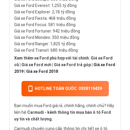
Giá xe
Ford Everest: 1,255 tỷ đồng
Giá xe
Ford Explorer: 2,18 tỷ đồng
Giá xe
Ford Fiesta: 468 triệu đồng
Giá xe
Ford Focus: 581 triệu đồng
Giá xe
Ford Fortuner: 942 triệu đồng
Giá xe
Ford Mondeo: 350 triệu đồng
Giá xe
Ford Ranger: 1,825 tỷ đồng
Giá xe
Ford Transit: 680 triệu đồng
Xem thêm xe Ford phù hợp với tài chính:
Giá xe Ford
cũ
|
Giá xe Ford mới
|
Giá xe Ford trả góp
|
Giá xe Ford
2019
|
Giá xe Ford 2018
HOTLINE TOÀN QUỐC: 0938119439
Bạn muốn mua Ford giá rẻ, chính hãng, chính chủ? Hãy
liên hệ
Carmudi
- kênh thông tin mua bán ô tô Ford
uy tín và chất lượng.
Carmudi chuyên cung cấp thông tin chi tiết
xe ô tô