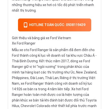
những thương hiệu xe hơi có tốc độ phát triển nhanh
nhất thị trường.
HOTLINE TOÀN QUỐC: 0938119439
Giới thiệu và bảng giá xe Ford Vietnam
Xe Ford Ranger
Mẫu xe oto Ford Ranger là sản phẩm đã đem đến cho
Ford thành công kỉ lục về doanh số tại khu vực Châu Á -
Thái Bình Dương: Kết thúc năm 2017, dòng xe Ford
Ranger giữ vị trí “ngôi vương” trong phân khúc của
mình tại hàng loạt các thị trường như Úc, New Zealand,
Philippines, Đài Loan, Thái Lan; Riêng ở thị trường Việt
Nam, xe Ford Ranger thành công với doanh số kỷ lục
14.926 xe bán ra trong 4 năm liên tiếp. Xe hơi Ford
Ranger hoàn toàn mới được coi là hiện tượng của
phân khúc xe bán tải khi đánh bật được đối thủ
Toyota
Hilux
,
Chevrolet Colorado
nhờ thiết kế phía trước mạnh