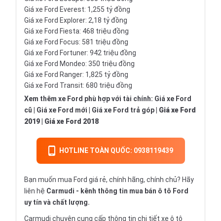
Giá xe
Ford Everest: 1,255 tỷ đồng
Giá xe
Ford Explorer: 2,18 tỷ đồng
Giá xe
Ford Fiesta: 468 triệu đồng
Giá xe
Ford Focus: 581 triệu đồng
Giá xe
Ford Fortuner: 942 triệu đồng
Giá xe
Ford Mondeo: 350 triệu đồng
Giá xe
Ford Ranger: 1,825 tỷ đồng
Giá xe
Ford Transit: 680 triệu đồng
Xem thêm xe Ford phù hợp với tài chính:
Giá xe Ford
cũ
|
Giá xe Ford mới
|
Giá xe Ford trả góp
|
Giá xe Ford
2019
|
Giá xe Ford 2018
HOTLINE TOÀN QUỐC: 0938119439
Bạn muốn mua Ford giá rẻ, chính hãng, chính chủ? Hãy
liên hệ
Carmudi
- kênh thông tin mua bán ô tô Ford
uy tín và chất lượng.
Carmudi chuyên cung cấp thông tin chi tiết
xe ô tô