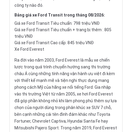
công ty nào đó.
Bảng
giá xe Ford Transit
trong tháng 08/2026:
Giá xe Ford Transit Tiêu chuẩn: 798 triệu VNĐ
Giá xe Ford Transit Tiêu chuẩn + trang bị thêm : 805
triệu VNĐ
Giá xe Ford Transit Cao cấp: 845 triệu VNĐ
Xe Ford Everest
Ra đời vào năm 2003, Ford Everest là mẫu xe chiến
lược trong quá trình chuyển hướng sang thị trường
châu Á cùng những tính năng vận hành ưu việt đi kèm
với thiết kế mạnh mẽ và tiện nghi thực dụng mang
phong cách Mỹ của hãng xe nổi tiếng Ford. Gia nhập
vào thị trường Việt từ năm 2005, xe hơi Ford Everest
đã góp phần không nhỏ khi làm phong phú thêm sự lựa
chọn của người dùng trong phân khúc xe SUV 7 chỗ,
bên cạnh những cái tên đình đám khác như
Toyota
Fortuner
,
Chevrolet Captiva
,
Hyundai Santa Fe
hay
Mitsubishi Pajero Sport
. Trong năm 2019, Ford Everest