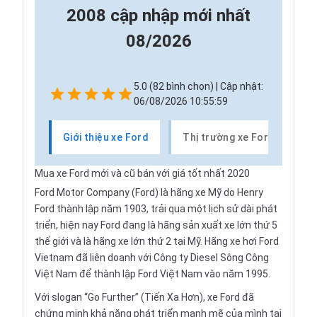
2008 cập nhập mới nhất
08/2026
5.0 (82 bình chọn) | Cập nhật:
06/08/2026 10:55:59
Giới thiệu xe Ford
Thị trường xe Ford
C
Mua xe Ford mới và cũ bán với giá tốt nhất 2020
Ford Motor Company (Ford) là hãng xe Mỹ do Henry
Ford thành lập năm 1903, trải qua một lịch sử dài phát
triển, hiện nay Ford đang là hãng sản xuất xe lớn thứ 5
thế giới và là hãng xe lớn thứ 2 tại Mỹ. Hãng xe hơi Ford
Vietnam đã liên doanh với Công ty Diesel Sông Công
Việt Nam để thành lập Ford Việt Nam vào năm 1995.
Với slogan “Go Further” (Tiến Xa Hơn), xe Ford đã
chứng minh khả năng phát triển mạnh mẽ của mình tại