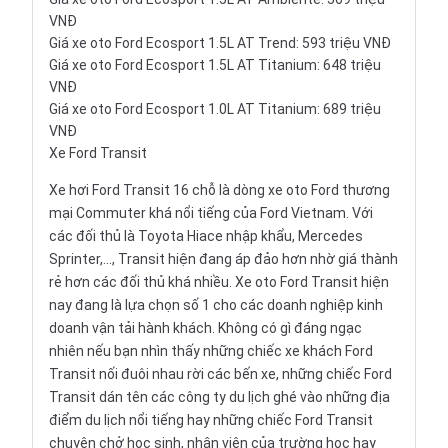
VNĐ
Giá xe oto Ford Ecosport 1.5L AT Trend: 593 triệu VNĐ
Giá xe oto Ford Ecosport 1.5L AT Titanium: 648 triệu
VNĐ
Giá xe oto Ford Ecosport 1.0L AT Titanium: 689 triệu
VNĐ
Xe Ford Transit
Xe hơi Ford Transit 16 chỗ là dòng xe oto Ford thương
mại Commuter khá nổi tiếng của Ford Vietnam. Với
các đối thủ là
Toyota Hiace
nhập khẩu, Mercedes
Sprinter,..., Transit hiện đang áp đảo hơn nhờ giá thành
rẻ hơn các đối thủ khá nhiều. Xe oto Ford Transit hiện
nay đang là lựa chọn số 1 cho các doanh nghiệp kinh
doanh vận tải hành khách. Không có gì đáng ngạc
nhiên nếu bạn nhìn thấy những chiếc xe khách Ford
Transit nối đuôi nhau rời các bến xe, những chiếc Ford
Transit dán tên các công ty du lịch ghé vào những địa
điểm du lịch nổi tiếng hay những chiếc Ford Transit
chuyên chở học sinh, nhân viên của trường học hay