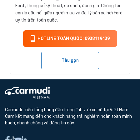
Ford , thông số kỹ thuật, so sánh, đánh giá. Chúng tôi
còn là cầu nối giữa người mua và đại lý bán xe hơi Ford
uy tín trên toàn quốc.
HOTLINE TOÀN QUỐC: 0938119439
Thu gọn
Carmudi - nền tảng hàng đầu trong lĩnh vực xe cũ tại Việt Nam.
Cam kết mang đến cho khách hàng trải nghiệm hoàn toàn minh
bạch, nhanh chóng và đáng tin cậy.