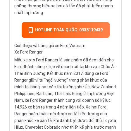
những thương hiệu xe hơi có tốc độ phát triển nhanh
nhất thị trường.
HOTLINE TOÀN QUỐC: 0938119439
Giới thiệu và bảng giá xe Ford Vietnam
Xe Ford Ranger
Mẫu xe oto Ford Ranger là sản phẩm đã đem đến cho
Ford thành công kỉ lục về doanh số tại khu vực Châu Á -
Thái Bình Dương: Kết thúc năm 2017, dòng xe Ford
Ranger giữ vị trí “ngôi vương” trong phân khúc của
mình tại hàng loạt các thị trường như Úc, New Zealand,
Philippines, Đài Loan, Thái Lan; Riêng ở thị trường Việt
Nam, xe Ford Ranger thành công với doanh số kỷ lục
14.926 xe bán ra trong 4 năm liên tiếp. Xe hơi Ford
Ranger hoàn toàn mới được coi là hiện tượng của
phân khúc xe bán tải khi đánh bật được đối thủ
Toyota
Hilux
,
Chevrolet Colorado
nhờ thiết kế phía trước mạnh