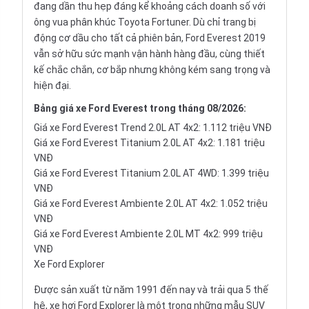
đang dần thu hẹp đáng kể khoảng cách doanh số với
ông vua phân khúc Toyota Fortuner. Dù chỉ trang bị
động cơ dầu cho tất cả phiên bản,
Ford Everest 2019
vẫn sở hữu sức mạnh vận hành hàng đầu, cùng thiết
kế chắc chắn, cơ bắp nhưng không kém sang trọng và
hiện đại.
Bảng
giá xe Ford Everest
trong tháng 08/2026:
Giá xe Ford Everest Trend 2.0L AT 4x2: 1.112 triệu VNĐ
Giá xe Ford Everest Titanium 2.0L AT 4x2: 1.181 triệu
VNĐ
Giá xe Ford Everest Titanium 2.0L AT 4WD: 1.399 triệu
VNĐ
Giá xe Ford Everest Ambiente 2.0L AT 4x2: 1.052 triệu
VNĐ
Giá xe Ford Everest Ambiente 2.0L MT 4x2: 999 triệu
VNĐ
Xe Ford Explorer
Được sản xuất từ năm 1991 đến nay và trải qua 5 thế
hệ, xe hơi Ford Explorer là một trong những mẫu SUV