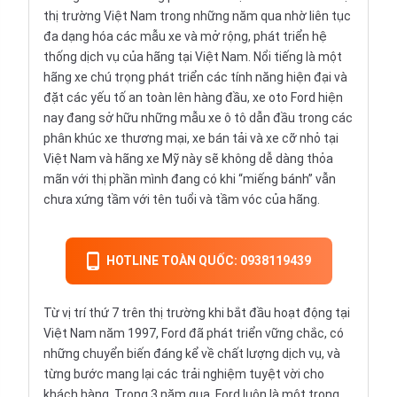
thị trường Việt Nam trong những năm qua nhờ liên tục
đa dạng hóa các mẫu xe và mở rộng, phát triển hệ
thống dịch vụ của hãng tại Việt Nam. Nổi tiếng là một
hãng xe chú trọng phát triển các tính năng hiện đại và
đặt các yếu tố an toàn lên hàng đầu, xe oto Ford hiện
nay đang sở hữu những mẫu xe ô tô dẫn đầu trong các
phân khúc xe thương mại, xe bán tải và xe cỡ nhỏ tại
Việt Nam và hãng xe Mỹ này sẽ không dễ dàng thỏa
mãn với thị phần mình đang có khi “miếng bánh” vẫn
chưa xứng tầm với tên tuổi và tầm vóc của hãng.
HOTLINE TOÀN QUỐC: 0938119439
Từ vị trí thứ 7 trên thị trường khi bắt đầu hoạt động tại
Việt Nam năm 1997, Ford đã phát triển vững chắc, có
những chuyển biến đáng kể về chất lượng dịch vụ, và
từng bước mang lại các trải nghiệm tuyệt vời cho
khách hàng. Trong 3 năm qua, Ford luôn là một trong