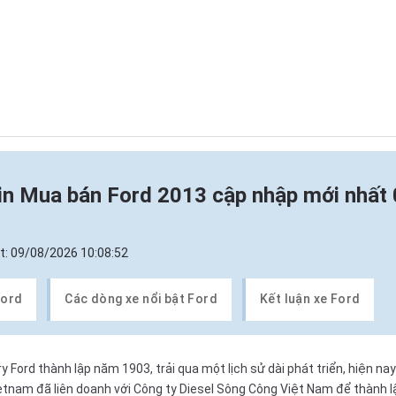
in
Mua bán Ford 2013 cập nhập mới nhất
t:
09/08/2026 10:08:52
Ford
Các dòng xe nổi bật Ford
Kết luận xe Ford
Ford thành lập năm 1903, trải qua một lịch sử dài phát triển, hiện nay 
 Vietnam đã liên doanh với Công ty Diesel Sông Công Việt Nam để thành