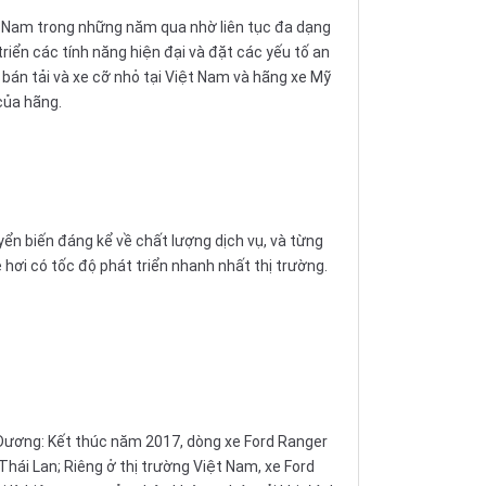
ệt Nam trong những năm qua nhờ liên tục đa dạng
riển các tính năng hiện đại và đặt các yếu tố an
bán tải và xe cỡ nhỏ tại Việt Nam và hãng xe Mỹ
của hãng.
yển biến đáng kể về chất lượng dịch vụ, và từng
hơi có tốc độ phát triển nhanh nhất thị trường.
 Dương: Kết thúc năm 2017, dòng xe Ford Ranger
 Thái Lan; Riêng ở thị trường Việt Nam, xe Ford