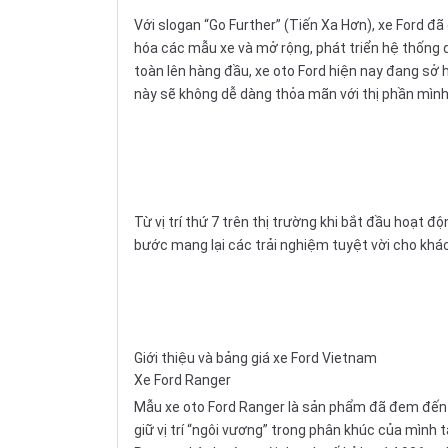
Với slogan “Go Further” (Tiến Xa Hơn), xe Ford 
hóa các mẫu xe và mở rộng, phát triển hệ thống dị
toàn lên hàng đầu, xe oto Ford hiện nay đang sở
này sẽ không dễ dàng thỏa mãn với thị phần mình
Từ vị trí thứ 7 trên thị trường khi bắt đầu hoạt 
bước mang lại các trải nghiệm tuyệt vời cho khác
Giới thiệu và bảng giá xe Ford Vietnam
Xe Ford Ranger
Mẫu xe oto Ford Ranger là sản phẩm đã đem đến c
giữ vị trí “ngôi vương” trong phân khúc của mình t