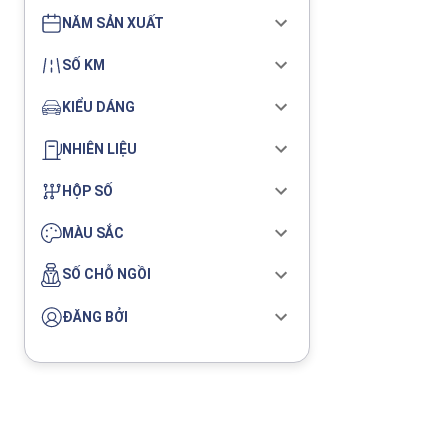
NĂM SẢN XUẤT
SỐ KM
KIỂU DÁNG
NHIÊN LIỆU
HỘP SỐ
MÀU SẮC
SỐ CHỖ NGỒI
ĐĂNG BỞI