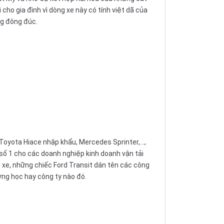
ho gia đình vì dòng xe này có tính việt dã của
ng đông đúc.
Toyota Hiace
nhập khẩu, Mercedes Sprinter,...,
 số 1 cho các doanh nghiệp kinh doanh vận tải
 xe, những chiếc Ford Transit dán tên các công
ường học hay công ty nào đó.