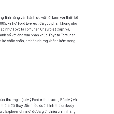
g tính năng vận hành ưu việt đi kèm với thiết kế
005, xe hơi Ford Everest đã góp phần không nhỏ
khác như
Toyota Fortuner
,
Chevrolet Captiva
,
anh số với ông vua phân khúc Toyota Fortuner.
t kế chắc chắn, cơ bắp nhưng không kém sang
của thương hiệu Mỹ Ford ở thị trường Bắc Mỹ và
ệ thứ 5 đã thay đổi nhiều dưới hình thể unibody
ord Explorer chỉ mới được giới thiệu chính hãng