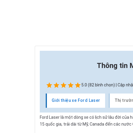
Thông tin
M
5.0 (82 bình chọn) | Cập nhậ
Giới thiệu xe Ford Laser
Thị trườ
Ford Laser là một dòng xe có lịch sử lâu đời của
15 quốc gia, trải dài từ Mỹ, Canada đến các nước