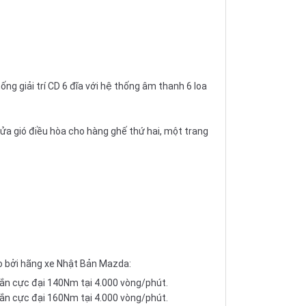
ng giải trí CD 6 đĩa với hệ thống âm thanh 6 loa
cửa gió điều hòa cho hàng ghế thứ hai, một trang
ạo bởi hãng xe Nhật Bản Mazda:
oắn cực đại 140Nm tại 4.000 vòng/phút.
oắn cực đại 160Nm tại 4.000 vòng/phút.