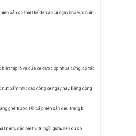
hiên bản có thiết kế đèn áo lùi ngay khu vực biển
.
ặc biệt táp lô và cửa xe được ốp nhựa cứng, có tác
các nút bấm như các dòng xe ngày nay. Bảng đồng
àng ghế trước tất cả phiên bản đều trang bị
t nệm, đặc biệt vị trí ngồi giữa, nên dù độ