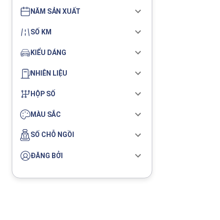
NĂM SẢN XUẤT
SỐ KM
KIỂU DÁNG
NHIÊN LIỆU
HỘP SỐ
MÀU SẮC
SỐ CHỖ NGỒI
ĐĂNG BỞI