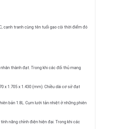
, cạnh tranh cùng tên tuổi gạo cội thời điểm đó
 nhân thành đạt. Trong khi các đối thủ mang
470 x 1.705 x 1.430 (mm). Chiều dài cơ sở đạt
hiên bản 1.8L. Cụm lưới tản nhiệt ở những phiên
ính năng chỉnh điện hiện đại. Trong khi các