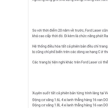
So với thời điểm 20 năm về trước, Ford Laser cũng
khá cao cấp thời đó. Đi kèm là chức năng phát Ra
Hệ thống điều hòa tất cả phiên bản đều chỉ trang
bị cũng chỉ phố biến trên các dòng xe hạng C ở thờ
Các trang bị tiện nghi khác trên Ford Laser có thể 
Xuyên suốt tất cả phiên bản từng trình làng tại 
Động cơ xăng 1.6L 4 xi lanh thẳng hàng 16 van D
Động cơ xăng 1.8L 4 xi lanh thẳng hàng 16 van D