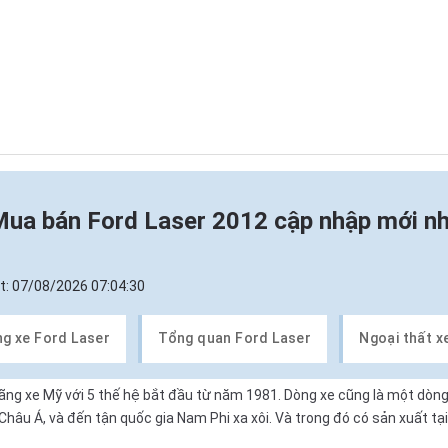
ua bán Ford Laser 2012 cập nhập mới n
t:
07/08/2026 07:04:30
ng xe Ford Laser
Tổng quan Ford Laser
Ngoại thất x
 hãng xe Mỹ với 5 thế hệ bắt đầu từ năm 1981. Dòng xe cũng là một dòn
 Châu Á, và đến tận quốc gia Nam Phi xa xôi. Và trong đó có sản xuất t