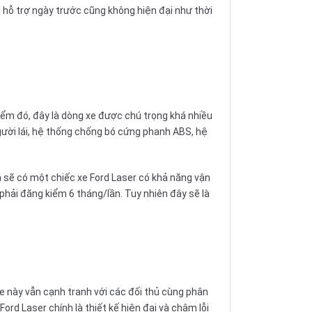
 hỗ trợ ngày trước cũng không hiện đại như thời
iểm đó, đây là dòng xe được chú trọng khá nhiều
người lái, hệ thống chống bó cứng
phanh ABS
, hệ
a sẽ có một chiếc xe Ford Laser có khả năng vận
 phải đăng kiểm 6 tháng/lần. Tuy nhiên đây sẽ là
e này vẫn cạnh tranh với các đối thủ cùng phân
rd Laser chính là thiết kế hiện đại và chậm lỗi