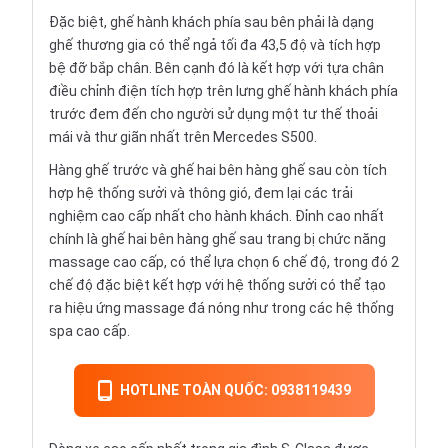
Đặc biệt, ghế hành khách phía sau bên phải là dạng
ghế thương gia có thể ngả tối đa 43,5 độ và tích hợp
bệ đỡ bắp chân. Bên cạnh đó là kết hợp với tựa chân
điều chỉnh điện tích hợp trên lưng ghế hành khách phía
trước đem đến cho người sử dụng một tư thế thoải
mái và thư giãn nhất trên Mercedes S500.
Hàng ghế trước và ghế hai bên hàng ghế sau còn tích
hợp hệ thống sưởi và thông gió, đem lại các trải
nghiệm cao cấp nhất cho hành khách. Đỉnh cao nhất
chính là ghế hai bên hàng ghế sau trang bị chức năng
massage cao cấp, có thể lựa chọn 6 chế độ, trong đó 2
chế độ đặc biệt kết hợp với hệ thống sưởi có thể tạo
ra hiệu ứng massage đá nóng như trong các hệ thống
spa cao cấp.
HOTLINE TOÀN QUỐC: 0938119439