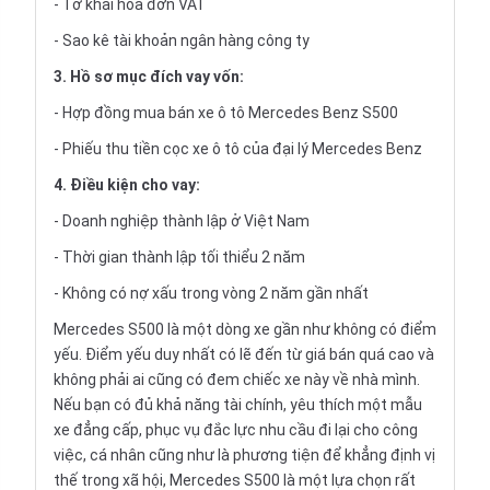
- Tờ khai hóa đơn VAT
- Sao kê tài khoản ngân hàng công ty
3. Hồ sơ mục đích vay vốn:
- Hợp đồng mua bán xe ô tô Mercedes Benz S500
- Phiếu thu tiền cọc xe ô tô của đại lý Mercedes Benz
4. Điều kiện cho vay:
- Doanh nghiệp thành lập ở Việt Nam
- Thời gian thành lập tối thiểu 2 năm
- Không có nợ xấu trong vòng 2 năm gần nhất
Mercedes S500 là một dòng xe gần như không có điểm
yếu. Điểm yếu duy nhất có lẽ đến từ giá bán quá cao và
không phải ai cũng có đem chiếc xe này về nhà mình.
Nếu bạn có đủ khả năng tài chính, yêu thích một mẫu
xe đẳng cấp, phục vụ đắc lực nhu cầu đi lại cho công
việc, cá nhân cũng như là phương tiện để khẳng định vị
thế trong xã hội, Mercedes S500 là một lựa chọn rất