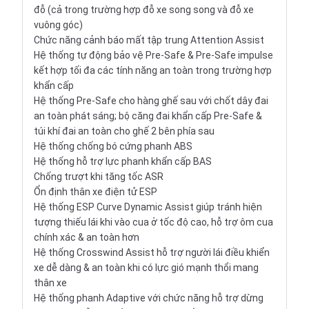
đỗ (cả trong trường hợp đỗ xe song song và đỗ xe
vuông góc)
Chức năng cảnh báo mất tập trung Attention Assist
Hệ thống tự động bảo vệ Pre-Safe & Pre-Safe impulse
kết hợp tối đa các tính năng an toàn trong trường hợp
khẩn cấp
Hệ thống Pre-Safe cho hàng ghế sau với chốt dây đai
an toàn phát sáng; bộ căng đai khẩn cấp Pre-Safe &
túi khí đai an toàn cho ghế 2 bên phía sau
Hệ thống chống bó cứng phanh ABS
Hệ thống hỗ trợ lực phanh khẩn cấp BAS
Chống trượt khi tăng tốc ASR
Ổn định thân xe điện tử ESP
Hệ thống ESP Curve Dynamic Assist giúp tránh hiện
tượng thiếu lái khi vào cua ở tốc độ cao, hỗ trợ ôm cua
chính xác & an toàn hơn
Hệ thống Crosswind Assist hỗ trợ người lái điều khiển
xe dễ dàng & an toàn khi có lực gió mạnh thổi mang
thân xe
Hệ thống phanh Adaptive với chức năng hỗ trợ dừng