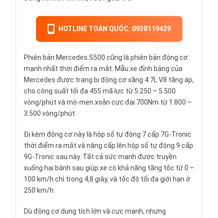
HOTLINE TOÀN QUỐC: 0938119439
Phiên bản Mercedes S500 cũng là phiên bản động cơ
mạnh nhất thời điểm ra mắt. Mẫu xe đỉnh bảng của
Mercedes được trang bị động cơ xăng 4.7L V8 tăng áp,
cho công suất tối đa 455 mã lực từ 5.250 – 5.500
vòng/phút và mô-men xoắn cực đại 700Nm từ 1.800 –
3.500 vòng/phút.
Đi kèm động cơ này là hộp số tự động 7 cấp 7G-Tronic
thời điểm ra mắt và nâng cấp lên hộp số tự động 9 cấp
9G-Tronic sau này. Tất cả sức mạnh được truyền
xuống hai bánh sau giúp xe có khả năng tăng tốc từ 0 –
100 km/h chỉ trong 4,8 giây, và tốc độ tối đa giới hạn ở
250 km/h.
Dù động cơ dung tích lớn và cực mạnh, nhưng