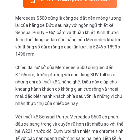
Mercedes S500
cũng là dòng xe đặt nền móng tương
lai của hãng xe Đức sau này với ngôn ngữ thiết kế
Sensual Purity – Gợi cảm và thuần khiết. Kích thước
tổng thể dòng sedan đầu bảng của Mercedes khá lớn
với thông số dài x rộng x cao lần lượt là 5246 x 1899 x
1496 mm.
Chiều dài cơ sở của Mercedes S500 cũng lên đến
3.165mm, tương đương với các dòng
SUV
full size
nhưng chỉ có thiết kế 2 hàng ghế. Điều này giúp cho
khoang hành khách có không gian cực rộng và thoải
mái, đặc biệt hành khách phía sau vốn là những vị chủ
nhân thực thụ của chiếc xe này.
Với thiết kế Sensual Purity, Mercedes S500 có phần
đầu xe sang trọng và quyến rũ hơn rất nhiều so với thế
hệ W221 trước đó. Cụm lưới tản nhiệt mạ chrome tinh
tế với các nan ngang mở rộng sang hai bên. Liền kề là