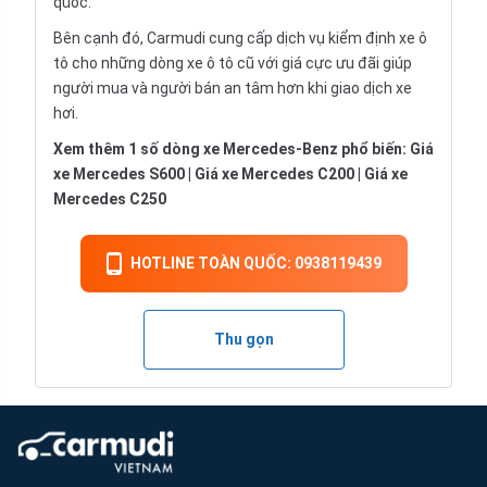
quốc.
Bên cạnh đó, Carmudi cung cấp dịch vụ
kiểm định xe ô
tô
cho những dòng xe ô tô cũ với giá cực ưu đãi giúp
người mua và người bán an tâm hơn khi giao dịch xe
hơi.
Xem thêm 1 số dòng xe Mercedes-Benz phổ biến:
Giá
xe Mercedes S600
|
Giá xe Mercedes C200
|
Giá xe
Mercedes C250
HOTLINE TOÀN QUỐC: 0938119439
Thu gọn