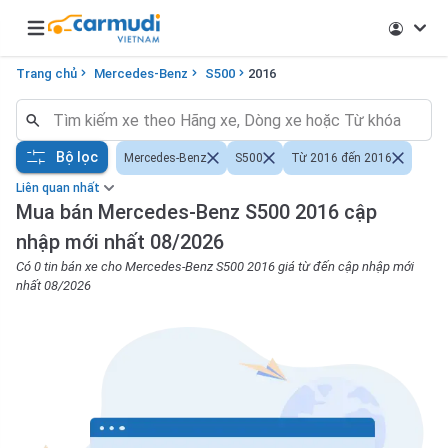
Open main menu
Trang chủ
Mercedes-Benz
S500
2016
Bộ lọc
Mercedes-Benz
S500
Từ 2016 đến 2016
Liên quan nhất
Mua bán Mercedes-Benz S500 2016 cập
nhập mới nhất 08/2026
Có 0 tin bán xe cho Mercedes-Benz S500 2016 giá từ đến cập nhập mới
nhất 08/2026