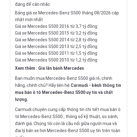
đáng để cân nhắc.
Bảng giá xe Mercedes-Benz S500 tháng 08/2026 cập
nhật mới nhất
Giá xe Mercedes S500 2016 từ 3,7 tỷ đồng
Giá xe Mercedes S500 2015 từ 3,2 tỷ đồng
Giá xe Mercedes S500 2014 từ 2,8 tỷ đồng
Giá xe Mercedes S500 2013 từ 2,5 tỷ đồng
Giá xe Mercedes S500 2011 từ 1,5 tỷ đồng
Giá xe Mercedes S500 2010 từ 1,2 tỷ đồng
Xem thêm :
Giá lăn bánh Mercedes
Bạn muốn mua
Mercedes-Benz S500
giá rẻ, chính
hãng, chính chủ? Hãy liên hệ
Carmudi
- kênh thông tin
mua bán ô tô Mercedes-Benz S500 uy tín và chất
lượng.
Carmudi chuyên cung cấp thông tin chi tiết
mua bán ô
tô
Mercedes-Benz S500 , thông số kỹ thuật, so sánh,
đánh giá. Chúng tôi còn là cầu nối giữa người mua và
đại lý bán xe hơi Mercedes-Benz S500 uy tín trên toàn