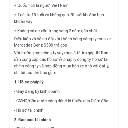
+ Quốc tịch là người Việt Nam
+ Tuổi từ 18 tuổi và không quá 70 tuổi khi đáo hạn
khoản vay
+ Không có nợ xấu trong vòng 2 năm gần nhất
Điều kiện và hồ sơ đối với khách hàng công ty mua xe
Mercedes Benz S500 trả góp
Với trường hợp công ty vay
mua ô tô trả góp
thì Bạn
cần cung cấp các hồ sơ về pháp lý công ty, hồ sơ tài
chính công ty và hợp đồng mua bán xe ô tô với đại lý,
chi tiết cụ thể bao gồm:
1. Hồ sơ pháp lý
- Giấy đăng ký kinh doanh
- CMND/Căn cước công dân/Hộ Chiếu của Giám đốc
- Hồ sơ tài chính
2. Báo cáo tài chính