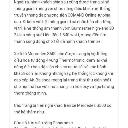
Ngoài ra, hành khách phía sau cũng được trang bị hệ
thống giải trí riêng với chức năng điều khiển hệ thống
truyền thông đa phương tiện COMAND Online từ phía
sau. Đi kèm với hệ thống giải trí cá nhân hóa cho từng
vị trí là hệ thống âm thanh vòm Burmester high-end 3D
24 loa công suất lên đến 1.540 watt, mang đến âm
thanh sống động cho tất cả hành khách trên xe.
Xe ô tô Mercedes S500 còn được trang bị hệ thống
điều hòa tự động 4 vùng Thermotronic, đem lại khả
năng điều hòa độc lập cho cả người lái và các hành
khách còn lại. Không những vậy, hệ thống lọc không khí
cao cấp Air-Balance mang lại trạng thái thư giãn nhất
cho nội thất xe với chức năng ion hóa oxy và tạo hương
thơm thông minh.
Các trang bị tiện nghi khác trên xe Mercedes S500 có
thể kể thêm như:
Cửa sổ trời siêu rộng Panoramic