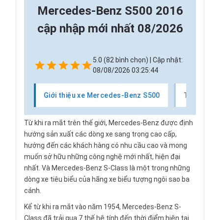
Mercedes-Benz S500 2016
cập nhập mới nhất 08/2026
5.0 (82 bình chọn) | Cập nhật:
08/08/2026 03:25:44
Giới thiệu xe Mercedes-Benz S500
Thị trườn
Từ khi ra mắt trên thế giới, Mercedes-Benz được định
hướng sản xuất các dòng xe sang trọng cao cấp,
hướng đến các khách hàng có nhu cầu cao và mong
muốn sở hữu những công nghệ mới nhất, hiện đại
nhất. Và Mercedes-Benz S-Class là một trong những
dòng xe tiêu biểu của hãng xe biểu tượng ngôi sao ba
cánh.
Kể từ khi ra mắt vào năm 1954, Mercedes-Benz S-
Class đã trải qua 7 thế hệ tính đến thời điểm hiện tại