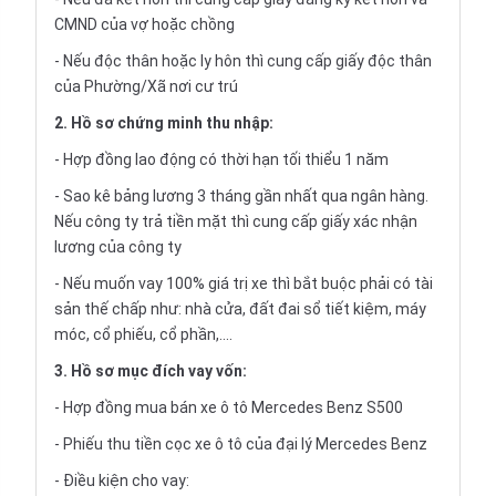
CMND của vợ hoặc chồng
- Nếu độc thân hoặc ly hôn thì cung cấp giấy độc thân
của Phường/Xã nơi cư trú
2. Hồ sơ chứng minh thu nhập:
- Hợp đồng lao động có thời hạn tối thiểu 1 năm
- Sao kê bảng lương 3 tháng gần nhất qua ngân hàng.
Nếu công ty trả tiền mặt thì cung cấp giấy xác nhận
lương của công ty
- Nếu muốn vay 100% giá trị xe thì bắt buộc phải có tài
sản thế chấp như: nhà cửa, đất đai sổ tiết kiệm, máy
móc, cổ phiếu, cổ phần,....
3. Hồ sơ mục đích vay vốn:
- Hợp đồng mua bán xe ô tô Mercedes Benz S500
- Phiếu thu tiền cọc xe ô tô của đại lý Mercedes Benz
- Điều kiện cho vay: