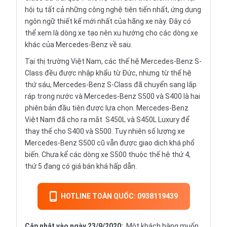
hội tụ tất cả những công nghệ tiên tiến nhất, ứng dụng
ngôn ngữ thiết kế mới nhất của hãng xe này. Đây có
thể xem là dòng xe tạo nên xu hướng cho các dòng xe
khác của Mercedes-Benz về sau.
Tại thị trường Việt Nam, các thế hệ Mercedes-Benz S-
Class đều được nhập khẩu từ Đức, nhưng từ thế hệ
thứ sáu, Mercedes-Benz S-Class đã chuyển sang lắp
ráp trong nước và Mercedes-Benz S500 và S400 là hai
phiên bản đầu tiên được lựa chọn. Mercedes-Benz
Việt Nam đã cho ra mắt S450L và S450L Luxury để
thay thế cho S400 và S500. Tuy nhiên số lượng xe
Mercedes-Benz S500 cũ vẫn được giao dịch khá phổ
biến. Chưa kể các dòng xe S500 thuộc thế hệ thứ 4,
thứ 5 đang có giá bán khá hấp dẫn.
HOTLINE TOÀN QUỐC: 0938119439
Cập nhật vào ngày 23/9/2020:
Một khách hàng muốn