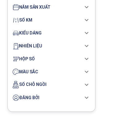
NĂM SẢN XUẤT
SỐ KM
KIỂU DÁNG
NHIÊN LIỆU
HỘP SỐ
MÀU SẮC
SỐ CHỖ NGỒI
ĐĂNG BỞI