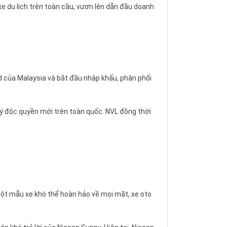
e du lịch trên toàn cầu, vươn lên dẫn đầu doanh
d của Malaysia và bắt đầu
nhập khẩu
, phân phối
 lý độc quyền mới trên toàn quốc. NVL đồng thời
 một mẫu xe khó thể hoàn hảo về mọi mặt, xe oto