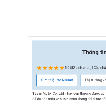
Thông ti
5.0 (82 bình chọn) | Cập nhậ
Giới thiệu xe Nissan
Thị trường x
Nissan Motor
Co., Ltd. - hay còn thường được gọi
là lí do các mẫu xe ô tô Nissan không chỉ được 