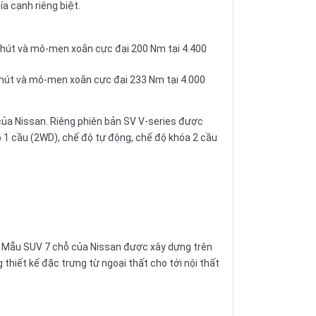
a cạnh riêng biệt.
/phút và mô-men xoắn cực đại 200 Nm tại 4.400
/phút và mô-men xoắn cực đại 233 Nm tại 4.000
 của Nissan. Riêng phiên bản SV V-series được
ộ 1 cầu (2WD), chế độ tự động, chế độ khóa 2 cầu
. Mẫu SUV 7 chỗ của Nissan được xây dựng trên
hiết kế đặc trưng từ ngoại thất cho tới nội thất