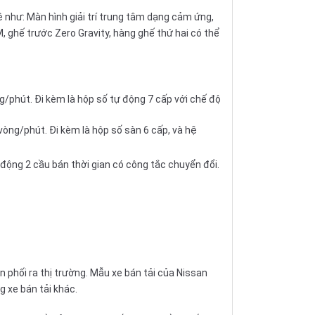
ệ như: Màn hình giải trí trung tâm dạng cảm ứng,
, ghế trước Zero Gravity, hàng ghế thứ hai có thể
/phút. Đi kèm là hộp số tự động 7 cấp với chế độ
òng/phút. Đi kèm là hộp số sàn 6 cấp, và hệ
 động 2 cầu bán thời gian có công tắc chuyển đổi.
 phối ra thị trường. Mẫu xe bán tải của Nissan
g xe bán tải khác.