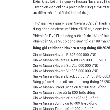
Điểm khác biệt này, giúp xe
Nissan Navara
2019 có
Tuy nhiên việc chỉ có 4 phiên bản cùng sự vượt t
ưu điểm mà các đối thủ khó có được.
Thời gian vừa qua, Nissan Navara vừa tiến hành nâ
dụng động cơ diesel mã hiệu YD25 trục cam kép, d
Phiên bản E và EL có công suất tối đa 161 mã lự
Phiên bản SL và VL có công suất tối đa 188 mã l
Bảng giá xe Nissan Navara trong tháng 08/2026
Giá xe Nissan Navara E: 625.000.000 VNĐ
Giá xe Nissan Navara EL A-IVI: 669.000.000 VNĐ
Giá xe Nissan Navara SL: 725.000.000 VNĐ
Giá xe Nissan Navara VL: 835.000.000 VNĐ
Giá xe Nissan Navara Black Edition A-IVI: 845.000
Bảng giá xe Nissan cũ rao bán trong tháng 08/20
Giá xe Nissan Grand Livina cũ từ 380 triệu đồng
Giá xe Nissan Juke cũ từ 800 triệu đồng
Giá xe Nissan Navara cũ từ 493 triệu đồng
Giá xe Nissan Sunny cũ từ 409 triệu đồng
Giá xe Nissan Teana cũ từ 900 triệu đồng