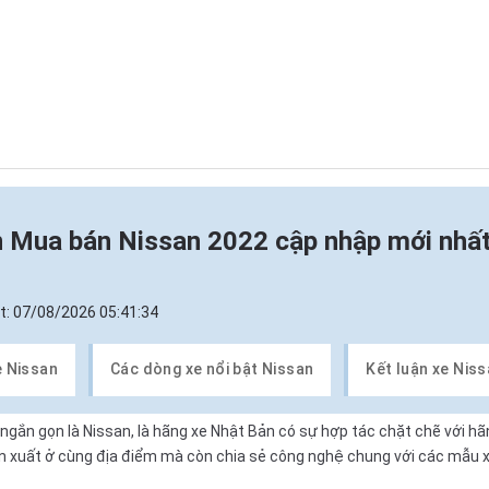
n
Mua bán Nissan 2022 cập nhập mới nhấ
t:
07/08/2026 05:41:34
e Nissan
Các dòng xe nổi bật Nissan
Kết luận xe Nis
 ngắn gọn là Nissan, là hãng xe Nhật Bản có sự hợp tác chặt chẽ với hã
sản xuất ở cùng địa điểm mà còn chia sẻ công nghệ chung với các mẫu x