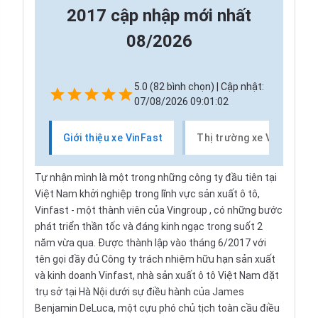
2017 cập nhập mới nhất
08/2026
5.0 (82 bình chọn) | Cập nhật:
07/08/2026 09:01:02
Giới thiệu xe VinFast
Thị trường xe VinFast
Tự nhận mình là một trong những công ty đầu tiên tại
Việt Nam khởi nghiệp trong lĩnh vực sản xuất ô tô,
Vinfast - một thành viên của
Vingroup
, có những bước
phát triển thần tốc và đáng kinh ngạc trong suốt 2
năm vừa qua. Được thành lập vào tháng 6/2017 với
tên gọi đầy đủ Công ty trách nhiệm hữu hạn sản xuất
và kinh doanh Vinfast, nhà sản xuất ô tô Việt Nam đặt
trụ sở tại Hà Nội dưới sự điều hành của James
Benjamin DeLuca, một cựu phó chủ tịch toàn cầu điều