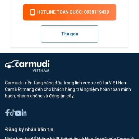
HOTLINE TOÀN QUỐC: 0938119439
Thu gọn
Carmudi - nền tảng hàng đầu trong lĩnh vực xe cũ tại Việt Nam.
Cam kết mang đến cho khách hàng trải nghiệm hoàn toàn minh
bạch, nhanh chóng và đáng tin cậy.
Đăng ký nhận bản tin
Nhận bản tin để không bỏ lỡ thông tin và khuyến mãi của Carmudi