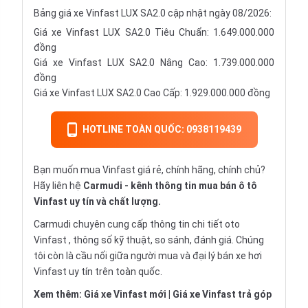
Bảng giá xe Vinfast LUX SA2.0 cập nhật ngày 08/2026:
Giá xe Vinfast LUX SA2.0 Tiêu Chuẩn: 1.649.000.000
đồng
Giá xe Vinfast LUX SA2.0 Nâng Cao: 1.739.000.000
đồng
Giá xe Vinfast LUX SA2.0 Cao Cấp: 1.929.000.000 đồng
HOTLINE TOÀN QUỐC: 0938119439
Bạn muốn mua Vinfast giá rẻ, chính hãng, chính chủ?
Hãy liên hệ
Carmudi
- kênh thông tin mua bán ô tô
Vinfast uy tín và chất lượng.
Carmudi chuyên cung cấp thông tin chi tiết
oto
Vinfast , thông số kỹ thuật, so sánh, đánh giá. Chúng
tôi còn là cầu nối giữa người mua và đại lý bán xe hơi
Vinfast uy tín trên toàn quốc.
Xem thêm:
Giá xe Vinfast mới
|
Giá xe Vinfast trả góp