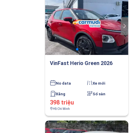
VinFast Herio Green 2026
No data
Xe mới
Xăng
Số sàn
398 triệu
Hồ Chí Minh