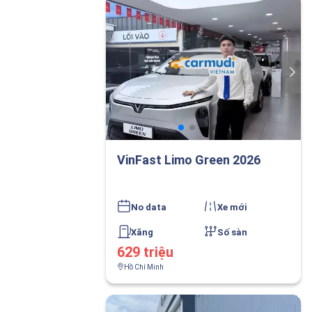
VinFast Limo Green 2026
No data
Xe mới
Xăng
Số sàn
629 triệu
Hồ Chí Minh