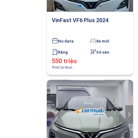
VinFast VF6 Plus 2024
No data
Xe mới
Xăng
Số sàn
550 triệu
Hồ Chí Minh