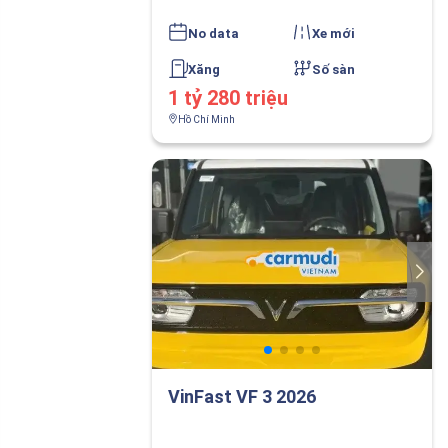
No data
Xe mới
Xăng
Số sàn
1 tỷ 280 triệu
Hồ Chí Minh
VinFast VF 3 2026