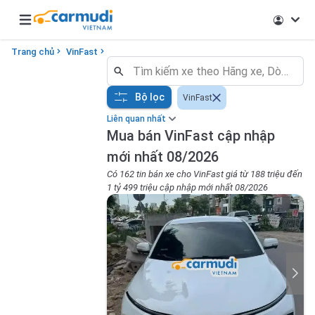
Open main menu
Trang chủ
VinFast
Bộ lọc
VinFast
Liên quan nhất
Mua bán VinFast cập nhập
mới nhất 08/2026
Có 162 tin bán xe cho VinFast giá từ 188 triệu đến
1 tỷ 499 triệu cập nhập mới nhất 08/2026