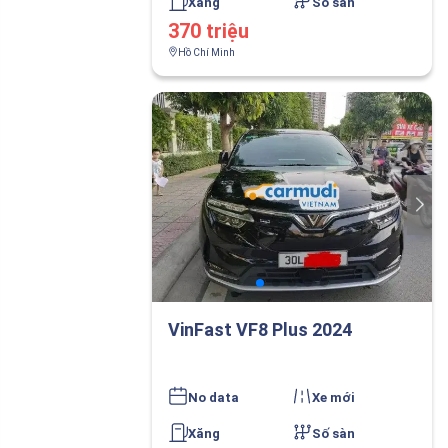
Xăng
Số sàn
370 triệu
Hồ Chí Minh
VinFast VF8 Plus 2024
No data
Xe mới
Xăng
Số sàn