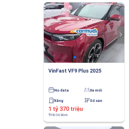
VinFast VF9 Plus 2025
No data
Xe mới
Xăng
Số sàn
1 tỷ 370 triệu
Hồ Chí Minh