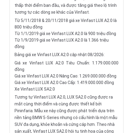
thấp thời điểm ban đầu, và được tăng giá theo lộ trình
tương tự các dòng xe khác của Vinfast.
Từ 5/11/2018 & 20/11/2018 giá xe Vinfast LUX A2.0 là
800 triệu đồng
Từ 1/1/2019 giá xe Vinfast LUX A2.0 là 900 triệu đồng
Từ 1/9/2019 giá xe Vinfast LUX A2.0 là 1.366 triệu
đồng
Bảng giá xe Vinfast LUX A2.0 cập nhật 08/2026:
Giá xe Vinfast LUX A2.0 Tiêu Chuẩn: 1.179.000.000
đồng
Giá xe Vinfast LUX A2.0 Nâng Cao: 1.269.000.000 đồng
Giá xe Vinfast LUX A2.0 Cao Cấp: 1.419.000.000 đồng
Xe Vinfast LUX SA2.0
Tương tự Vinfast LUX A2.0, LUX SA2.0 cũng được ra
mắt cùng thời điểm và cùng được thiết kế bởi
Pininfaria. Mẫu xe này cũng được phát triển dựa trên
nền tảng BMW 5-Series nhưng có cấu hình là một
mẫu
SUV
đa dụng, khỏe khoắn và cứng cáp hơn. Theo nhà
sản xuất, Vinfast LUX SA2.0 hội tụ tinh hoa của công