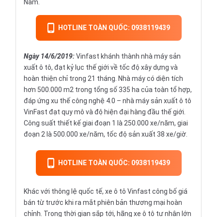
Nam.
HOTLINE TOÀN QUỐC: 0938119439
Ngày 14/6/2019
:
Vinfast khánh thành nhà máy sản
xuất ô tô, đạt kỷ lục thế giới về tốc độ xây dựng và
hoàn thiện chỉ trong 21 tháng. Nhà máy có diện tích
hơn 500.000 m2 trong tổng số 335 ha của toàn tổ hợp,
đáp ứng xu thế công nghệ 4.0 – nhà máy sản xuất ô tô
VinFast đạt quy mô và độ hiện đại hàng đầu thế giới.
Công suất thiết kế giai đoạn 1 là 250.000 xe/năm, giai
đoạn 2 là 500.000 xe/năm, tốc độ sản xuất 38 xe/giờ.
HOTLINE TOÀN QUỐC: 0938119439
Khác với thông lệ quốc tế, xe ô tô Vinfast công bố giá
bán từ trước khi ra mắt phiên bản thương mại hoàn
chỉnh. Trong thời gian sắp tới, hãng xe ô tô tư nhân lớn