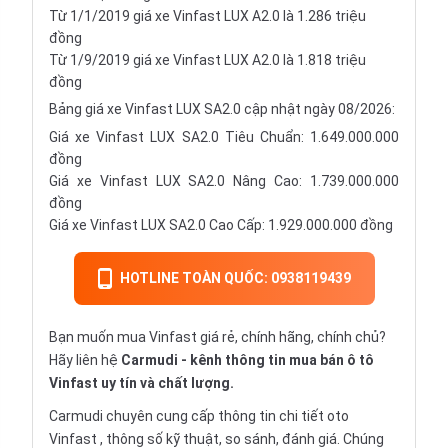
Từ 1/1/2019 giá xe Vinfast LUX A2.0 là 1.286 triệu
đồng
Từ 1/9/2019 giá xe Vinfast LUX A2.0 là 1.818 triệu
đồng
Bảng giá xe Vinfast LUX SA2.0 cập nhật ngày 08/2026:
Giá xe Vinfast LUX SA2.0 Tiêu Chuẩn: 1.649.000.000
đồng
Giá xe Vinfast LUX SA2.0 Nâng Cao: 1.739.000.000
đồng
Giá xe Vinfast LUX SA2.0 Cao Cấp: 1.929.000.000 đồng
HOTLINE TOÀN QUỐC: 0938119439
Bạn muốn mua Vinfast giá rẻ, chính hãng, chính chủ?
Hãy liên hệ
Carmudi
- kênh thông tin mua bán ô tô
Vinfast uy tín và chất lượng.
Carmudi chuyên cung cấp thông tin chi tiết
oto
Vinfast , thông số kỹ thuật, so sánh, đánh giá. Chúng