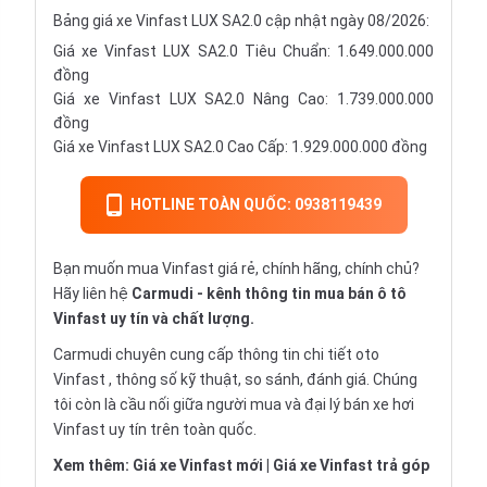
Bảng giá xe Vinfast LUX SA2.0 cập nhật ngày 08/2026:
Giá xe Vinfast LUX SA2.0 Tiêu Chuẩn: 1.649.000.000
đồng
Giá xe Vinfast LUX SA2.0 Nâng Cao: 1.739.000.000
đồng
Giá xe Vinfast LUX SA2.0 Cao Cấp: 1.929.000.000 đồng
HOTLINE TOÀN QUỐC: 0938119439
Bạn muốn mua Vinfast giá rẻ, chính hãng, chính chủ?
Hãy liên hệ
Carmudi
- kênh thông tin mua bán ô tô
Vinfast uy tín và chất lượng.
Carmudi chuyên cung cấp thông tin chi tiết
oto
Vinfast , thông số kỹ thuật, so sánh, đánh giá. Chúng
tôi còn là cầu nối giữa người mua và đại lý bán xe hơi
Vinfast uy tín trên toàn quốc.
Xem thêm:
Giá xe Vinfast mới
|
Giá xe Vinfast trả góp