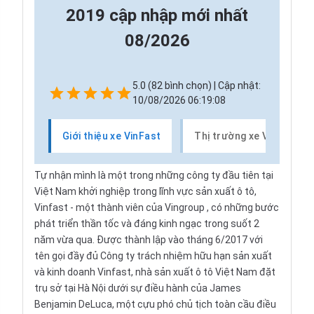
2019 cập nhập mới nhất
08/2026
5.0 (82 bình chọn) | Cập nhật:
10/08/2026 06:19:08
Giới thiệu xe VinFast
Thị trường xe VinFast
Tự nhận mình là một trong những công ty đầu tiên tại
Việt Nam khởi nghiệp trong lĩnh vực sản xuất ô tô,
Vinfast - một thành viên của
Vingroup
, có những bước
phát triển thần tốc và đáng kinh ngạc trong suốt 2
năm vừa qua. Được thành lập vào tháng 6/2017 với
tên gọi đầy đủ Công ty trách nhiệm hữu hạn sản xuất
và kinh doanh Vinfast, nhà sản xuất ô tô Việt Nam đặt
trụ sở tại Hà Nội dưới sự điều hành của James
Benjamin DeLuca, một cựu phó chủ tịch toàn cầu điều