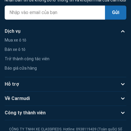
Gửi
Dịch vụ
Mua xe ô tô
Bán xe ô tô
Trở thành cộng tác viên
Báo giá cửa hàng
Hỗ trợ
Về Carmudi
Công ty thành viên
CÔNG TY TNHH XE CLASSIFIEDS. Hotline: 0938119439 (Toàn quốc) Số