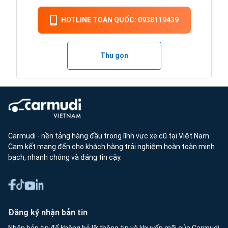
HOTLINE TOÀN QUỐC: 0938119439
Thu gọn
Carmudi - nền tảng hàng đầu trong lĩnh vực xe cũ tại Việt Nam.
Cam kết mang đến cho khách hàng trải nghiệm hoàn toàn minh
bạch, nhanh chóng và đáng tin cậy.
Đăng ký nhận bản tin
Nhận bản tin để không bỏ lỡ thông tin và khuyến mãi của Carmudi