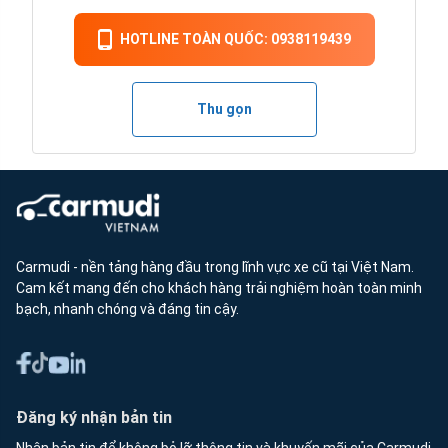
HOTLINE TOÀN QUỐC: 0938119439
Thu gọn
Carmudi - nền tảng hàng đầu trong lĩnh vực xe cũ tại Việt Nam.
Cam kết mang đến cho khách hàng trải nghiệm hoàn toàn minh
bạch, nhanh chóng và đáng tin cậy.
Đăng ký nhận bản tin
Nhận bản tin để không bỏ lỡ thông tin và khuyến mãi của Carmudi