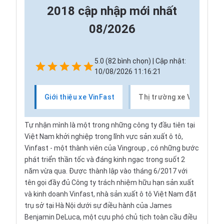
2018 cập nhập mới nhất
08/2026
5.0 (82 bình chọn) | Cập nhật:
10/08/2026 11:16:21
Giới thiệu xe VinFast
Thị trường xe VinFast
Tự nhận mình là một trong những công ty đầu tiên tại
Việt Nam khởi nghiệp trong lĩnh vực sản xuất ô tô,
Vinfast - một thành viên của
Vingroup
, có những bước
phát triển thần tốc và đáng kinh ngạc trong suốt 2
năm vừa qua. Được thành lập vào tháng 6/2017 với
tên gọi đầy đủ Công ty trách nhiệm hữu hạn sản xuất
và kinh doanh Vinfast, nhà sản xuất ô tô Việt Nam đặt
trụ sở tại Hà Nội dưới sự điều hành của James
Benjamin DeLuca, một cựu phó chủ tịch toàn cầu điều