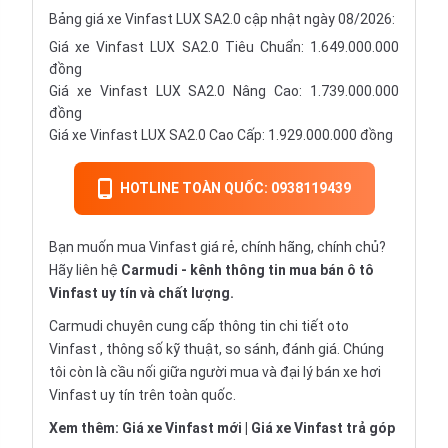
Bảng giá xe Vinfast LUX SA2.0 cập nhật ngày 08/2026:
Giá xe Vinfast LUX SA2.0 Tiêu Chuẩn: 1.649.000.000
đồng
Giá xe Vinfast LUX SA2.0 Nâng Cao: 1.739.000.000
đồng
Giá xe Vinfast LUX SA2.0 Cao Cấp: 1.929.000.000 đồng
HOTLINE TOÀN QUỐC: 0938119439
Bạn muốn mua Vinfast giá rẻ, chính hãng, chính chủ?
Hãy liên hệ
Carmudi
- kênh thông tin mua bán ô tô
Vinfast uy tín và chất lượng.
Carmudi chuyên cung cấp thông tin chi tiết
oto
Vinfast , thông số kỹ thuật, so sánh, đánh giá. Chúng
tôi còn là cầu nối giữa người mua và đại lý bán xe hơi
Vinfast uy tín trên toàn quốc.
Xem thêm:
Giá xe Vinfast mới
|
Giá xe Vinfast trả góp