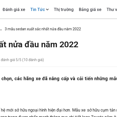
Đánh giá xe
Tin Tức
Thị trường
Bảng giá xe
Thư v
3 mẫu sedan xuất sắc nhất nửa đầu năm 2022
→
hất nửa đầu năm 2022
- đánh giá
5
/5 (
10
đánh giá)
 chọn, các hãng xe đã nâng cấp và cải tiến những mẫ
 hệ mới sở hữu ngoại hình hiện đại hơn. Mẫu xe sở hữu cụm tản 