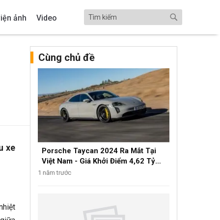
iện ảnh
Video
Cùng chủ đề
u xe
Porsche Taycan 2024 Ra Mắt Tại
Việt Nam - Giá Khởi Điểm 4,62 Tỷ
Đồng
1 năm trước
nhiệt