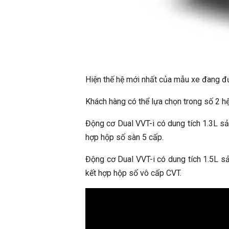
Hiện thế hệ mới nhất của mẫu xe đang đư
Khách hàng có thể lựa chọn trong số 2 
Động cơ Dual VVT-i có dung tích 1.3L s
hợp hộp số sàn 5 cấp.
Động cơ Dual VVT-i có dung tích 1.5L 
kết hợp hộp số vô cấp CVT.