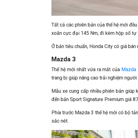
Tất cả các phiên bản của thế hệ mới đề
xoắn cực đại 145 Nm, đi kèm hộp số tự
Ở bản tiêu chuẩn, Honda City có giá bán 
Mazda 3
Thế hệ mới nhất vừa ra mắt của
Mazda 
trang bị giúp nâng cao trải nghiệm người
Mẫu xe cung cấp nhiều phiên bản giúp k
đến bản Sport Signature Premium giá 87
Phía trước Mazda 3 thế hệ mới có bộ tản
sắc nét.