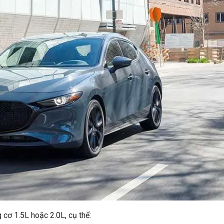
cơ 1.5L hoặc 2.0L, cụ thể: