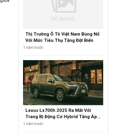
 giữa
Thị Trường Ô Tô Việt Nam Bùng Nổ
Với Mức Tiêu Thụ Tăng Đột Biến
1 năm trước
Lexus Lx700h 2025 Ra Mắt Với
Trang Bị Động Cơ Hybrid Tăng Áp
Kép
1 năm trước