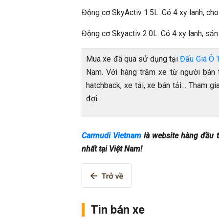
Động cơ SkyActiv 1.5L: Có 4 xy lanh, c
Động cơ Skyactiv 2.0L: Có 4 xy lanh, s
Mua xe đã qua sử dụng tại
Đấu Giá Ô 
Nam. Với hàng trăm xe từ người bán 
hatchback, xe tải, xe bán tải… Tham g
đợi.
Carmudi Vietnam
là website hàng đầu t
nhất tại Việt Nam!
Tin bán xe