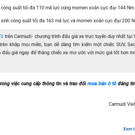
ho công suất tối đa 110 mã lực cùng momen xoắn cực đại 144 Nm.
ản sinh công suất tối đa 163 mã lực và momen xoắn cực đại 200 
Tô
trên Carmudi- chương trình đấu giá xe trực tuyến duy nhất tại 
trên khắp mọi miền, bạn dễ dàng tìm kiếm một chiếc SUV, Sed
ia đấu giá ngay để thắng chiếc xe mơ ước với mức giá tốt hơn 
rong việc cung cấp thông tin và trao đổi
mua bán ô tô
đáng tin
Carmudi Vie
Xem t