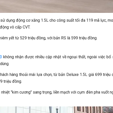
u sử dụng động cơ xăng 1.5L cho công suất tối đa 119 mã lực, 
 động vô cấp CVT.
niêm yết từ 529 triệu đồng, với bản RS là 599 triệu đồng.
3
không nhận được nhiều cập nhật về ngoại thất, ngoài việc bổ
 dùng.
hách hàng thoải mái lựa chọn, từ bản Deluxe 1.5L giá 699 triệu
9 triệu đồng.
 nhiệt "kim cương" sang trọng, liền mạch với cụm đèn pha vuốt 