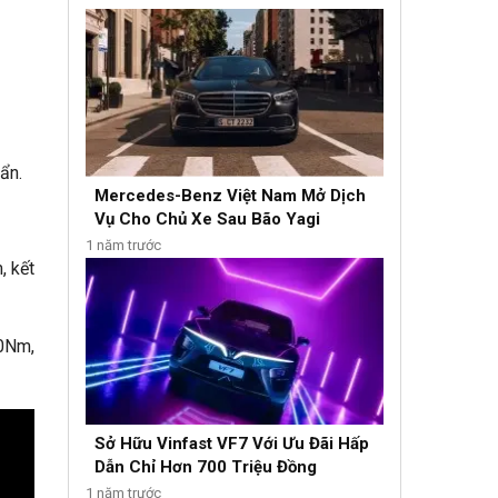
ẩn.
Mercedes-Benz Việt Nam Mở Dịch
Vụ Cho Chủ Xe Sau Bão Yagi
1 năm trước
, kết
40Nm,
Sở Hữu Vinfast VF7 Với Ưu Đãi Hấp
Dẫn Chỉ Hơn 700 Triệu Đồng
1 năm trước