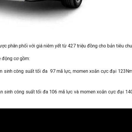
ợc phân phối với giá niêm yết từ 427 triệu đồng cho bản tiêu chu
hệ động cơ gồm:
ản sinh công suất tối đa 97 mã lực, momen xoắn cực đại 123Nm
sản sinh công suất tối đa 106 mã lực và momen xoắn cực đại 1